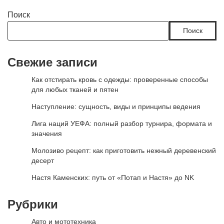
записей
Поиск
Поиск
Свежие записи
Как отстирать кровь с одежды: проверенные способы
для любых тканей и пятен
Наступление: сущность, виды и принципы ведения
Лига наций УЕФА: полный разбор турнира, формата и
значения
Молозиво рецепт: как приготовить нежный деревенский
десерт
Настя Каменских: путь от «Потап и Настя» до NK
Рубрики
Авто и мототехника