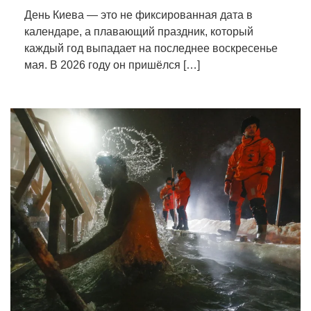
День Киева — это не фиксированная дата в
календаре, а плавающий праздник, который
каждый год выпадает на последнее воскресенье
мая. В 2026 году он пришёлся […]