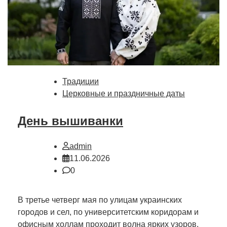
Традиции
Церковные и праздничные даты
День вышиванки
admin
11.06.2026
0
В третье четверг мая по улицам украинских
городов и сел, по университетским коридорам и
офисным холлам проходит волна ярких узоров.