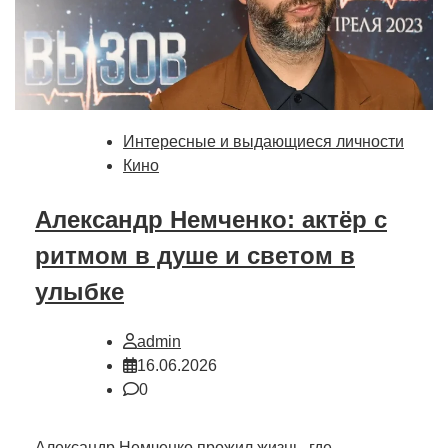
Интересные и выдающиеся личности
Кино
Александр Немченко: актёр с
ритмом в душе и светом в
улыбке
admin
16.06.2026
0
Александр Немченко прожил жизнь, где