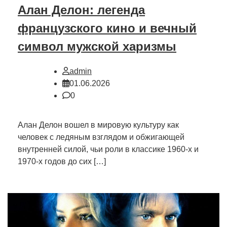
Алан Делон: легенда
французского кино и вечный
символ мужской харизмы
admin
01.06.2026
0
Алан Делон вошел в мировую культуру как
человек с ледяным взглядом и обжигающей
внутренней силой, чьи роли в классике 1960-х и
1970-х годов до сих […]