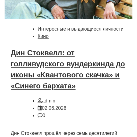
Интересные и выдающиеся личности
Кино
Дин Стоквелл: от
голливудского вундеркинда до
иконы «Квантового скачка» и
«Синего бархата»
admin
02.06.2026
0
Дин Стоквелл прошёл через семь десятилетий