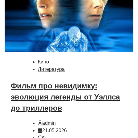
Кино
Литература
Фильм про невидимку:
эволюция легенды от Уэллса
до триллеров
admin
21.05.2026
0