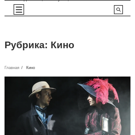
Перейти
к
содержимому
Рубрика:
Кино
Главная
Кино