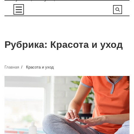
Перейти
к
содержимому
Рубрика:
Красота и уход
Главная
Красота и уход