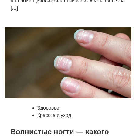
на тюбик. Цианоакрилатный клей схватывается за
[…]
Здоровье
Красота и уход
Волнистые ногти — какого