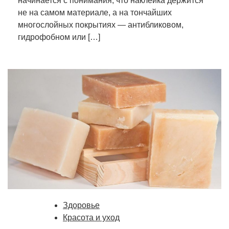
начинается с понимания, что наклейка держится
не на самом материале, а на тончайших
многослойных покрытиях — антибликовом,
гидрофобном или […]
Здоровье
Красота и уход