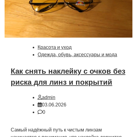
Красота и уход
Одежда, обувь, аксессуары и мода
Как снять наклейку с очков без
риска для линз и покрытий
admin
03.06.2026
0
Самый надёжный путь к чистым линзам