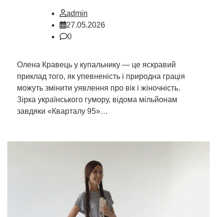
admin
27.05.2026
0
Олена Кравець у купальнику — це яскравий
приклад того, як упевненість і природна грація
можуть змінити уявлення про вік і жіночність.
Зірка українського гумору, відома мільйонам
завдяки «Кварталу 95»…