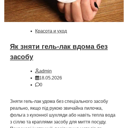
Красота и уход
Як зняти гель-лак вдома без
засобу
admin
18.05.2026
0
Зняти гель-лак удома без спеціального засобу
реально, якщо під рукою звичайна пилочка,
фольга з кухонної шухляди або навіть тепла вода
з сіллю та краплями засобу для миття посуду.