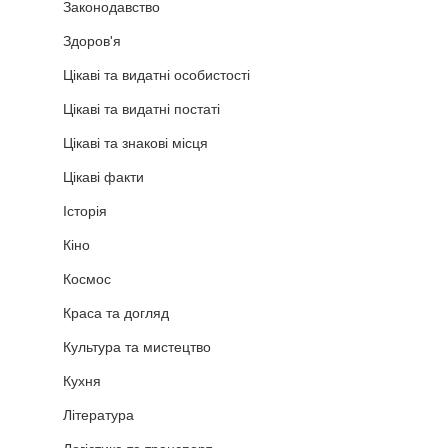
Законодавство
Здоров'я
Цікаві та видатні особистості
Цікаві та видатні постаті
Цікаві та знакові місця
Цікаві факти
Історія
Кіно
Космос
Краса та догляд
Культура та мистецтво
Кухня
Література