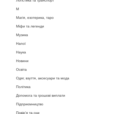
Логістика та транспорт
М
Магія, езотерика, таро
Міфи та легенди
Музика
Напої
Наука
Новини
Освіта
Одяг, взуття, аксесуари та мода
Політика
Допомога та грошові виплати
Підприємництво
Повір'я та сни