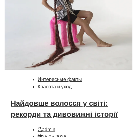
Интересные факты
Красота и уход
Найдовше волосся у світі:
рекорди та дивовижні історії
admin
25.05.2026