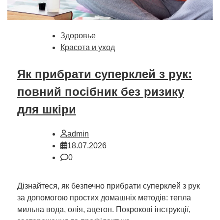
Здоровье
Красота и уход
Як прибрати суперклей з рук:
повний посібник без ризику
для шкіри
admin
18.07.2026
0
Дізнайтеся, як безпечно прибрати суперклей з рук
за допомогою простих домашніх методів: тепла
мильна вода, олія, ацетон. Покрокові інструкції,