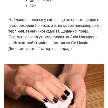
0
Найдовше волосся у світі — це не просто цифри в
Книзі рекордів Гіннеса, а живі історії неймовірного
терпіння, генетичної удачі та щоденної праці.
Сьогодні рекорд утримує українка Алія Насырова,
а абсолютний чемпіон — китаянка Се Цюпін.
Дивовижні історії та корисні поради.