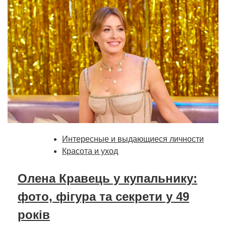
Интересные и выдающиеся личности
Красота и уход
Олена Кравець у купальнику:
фото, фігура та секрети у 49
років