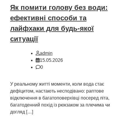
Як помити голову без води:
ефективні способи та
лайфхаки для будь-якої
ситуації
admin
15.05.2026
0
У реальному житті моменти, коли вода стає
дефіцитом, настають несподівано: раптове
відключення в багатоповерхівці посеред літа,
багатоденний похід із рюкзаком за плечима чи
догляд […]