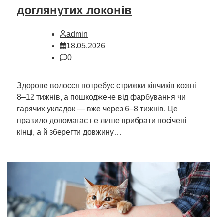
доглянутих локонів
admin
18.05.2026
0
Здорове волосся потребує стрижки кінчиків кожні
8–12 тижнів, а пошкоджене від фарбування чи
гарячих укладок — вже через 6–8 тижнів. Це
правило допомагає не лише прибрати посічені
кінці, а й зберегти довжину…