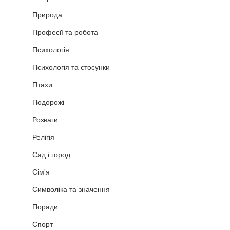
Природа
Професії та робота
Психологія
Психологія та стосунки
Птахи
Подорожі
Розваги
Релігія
Сад і город
Сім'я
Символіка та значення
Поради
Спорт