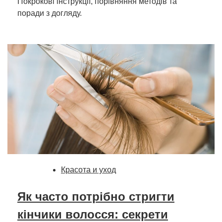
Покрокові інструкції, порівняння методів та
поради з догляду.
Красота и уход
Як часто потрібно стригти
кінчики волосся: секрети