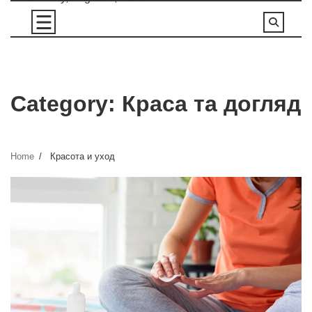
Skip
to
content
Category:
Краса та догляд
Home
Красота и уход