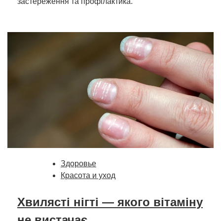
застереження та профілактика.
Здоровье
Красота и уход
Хвилясті нігті — якого вітаміну
не вистачає