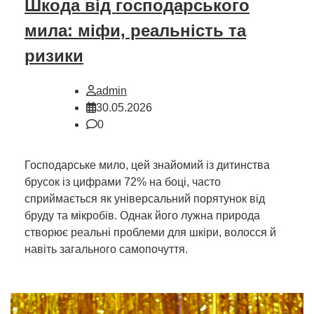
Шкода від господарського
мила: міфи, реальність та
ризики
admin
30.05.2026
0
Господарське мило, цей знайомий із дитинства
брусок із цифрами 72% на боці, часто
сприймається як універсальний порятунок від
бруду та мікробів. Однак його лужна природа
створює реальні проблеми для шкіри, волосся й
навіть загального самопочуття.