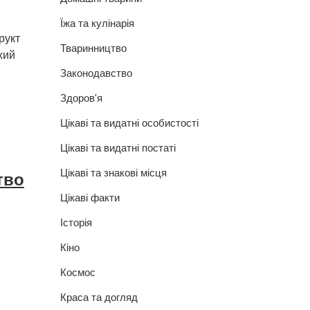
Їжа та кулінарія
рукт
Тваринництво
жий
Законодавство
Здоров'я
Цікаві та видатні особистості
Цікаві та видатні постаті
Цікаві та знакові місця
тво
Цікаві факти
Історія
Кіно
Космос
Краса та догляд