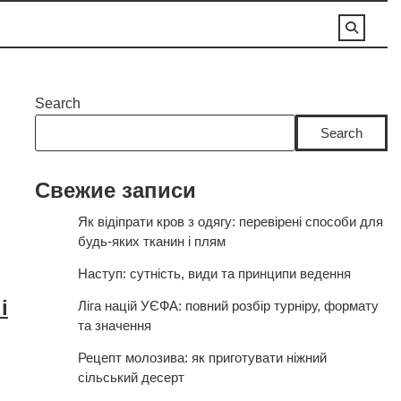
Search
Search
Свежие записи
Як відіпрати кров з одягу: перевірені способи для
будь-яких тканин і плям
Наступ: сутність, види та принципи ведення
і
Ліга націй УЄФА: повний розбір турніру, формату
та значення
Рецепт молозива: як приготувати ніжний
сільський десерт