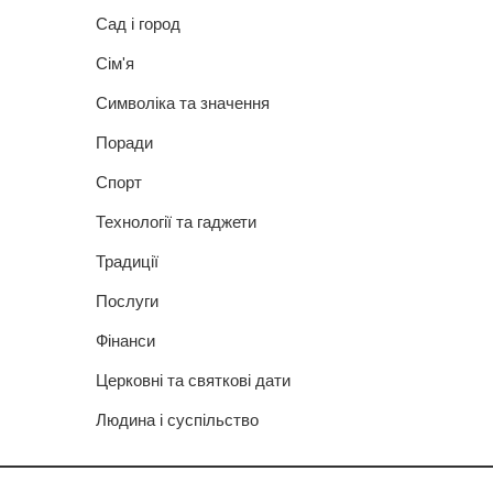
Сад і город
Сім'я
Символіка та значення
Поради
Спорт
Технології та гаджети
Традиції
Послуги
Фінанси
Церковні та святкові дати
Людина і суспільство