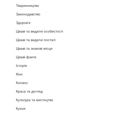
Тваринництво
Законодавство
Здоров'я
Цікаві та видатні особистості
Цікаві та видатні постаті
Цікаві та знакові місця
Цікаві факти
Історія
Кіно
Космос
Краса та догляд
Культура та мистецтво
Кухня