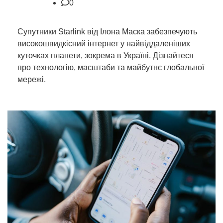
0
Супутники Starlink від Ілона Маска забезпечують
високошвидкісний інтернет у найвіддаленіших
куточках планети, зокрема в Україні. Дізнайтеся
про технологію, масштаби та майбутнє глобальної
мережі.