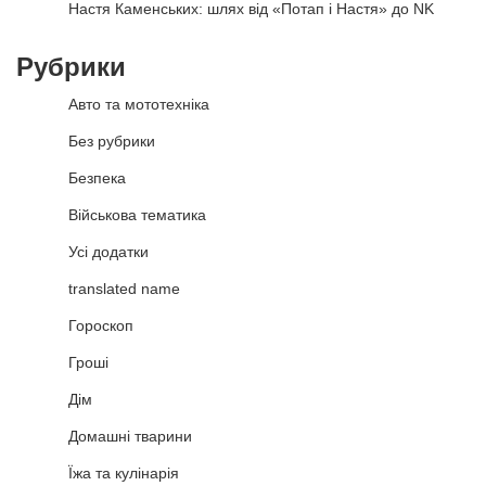
Настя Каменських: шлях від «Потап і Настя» до NK
Рубрики
Авто та мототехніка
Без рубрики
Безпека
Військова тематика
Усі додатки
translated name
Гороскоп
Гроші
Дім
Домашні тварини
Їжа та кулінарія