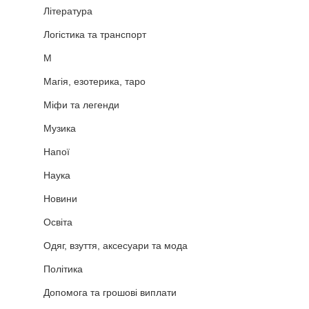
Література
Логістика та транспорт
М
Магія, езотерика, таро
Міфи та легенди
Музика
Напої
Наука
Новини
Освіта
Одяг, взуття, аксесуари та мода
Політика
Допомога та грошові виплати