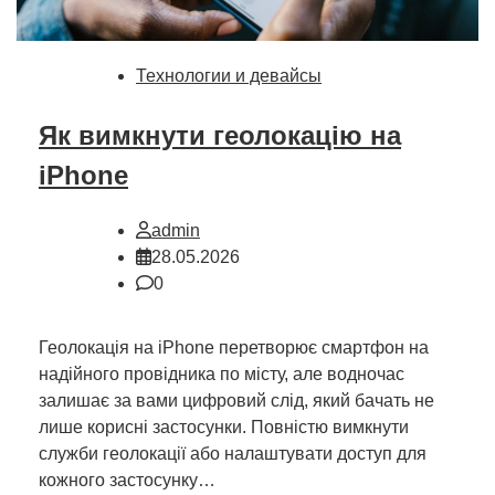
Технологии и девайсы
Як вимкнути геолокацію на
iPhone
admin
28.05.2026
0
Геолокація на iPhone перетворює смартфон на
надійного провідника по місту, але водночас
залишає за вами цифровий слід, який бачать не
лише корисні застосунки. Повністю вимкнути
служби геолокації або налаштувати доступ для
кожного застосунку…