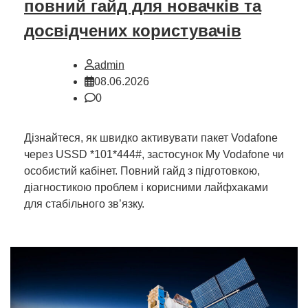
повний гайд для новачків та
досвідчених користувачів
admin
08.06.2026
0
Дізнайтеся, як швидко активувати пакет Vodafone
через USSD *101*444#, застосунок My Vodafone чи
особистий кабінет. Повний гайд з підготовкою,
діагностикою проблем і корисними лайфхаками
для стабільного зв’язку.