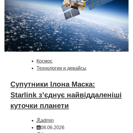
Космос
Технологии и девайсы
Супутники Ілона Маска:
Starlink з’єднує найвіддаленіші
куточки планети
admin
08.06.2026