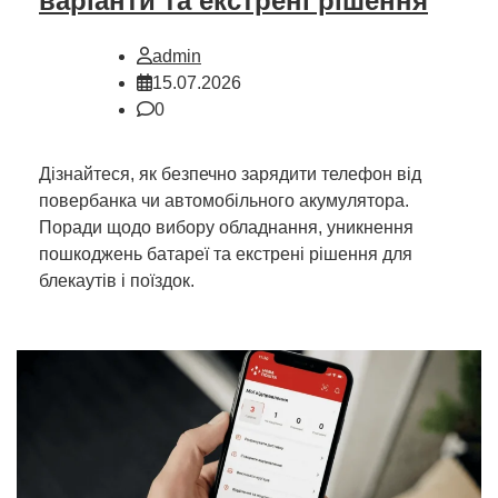
варіанти та екстрені рішення
admin
15.07.2026
0
Дізнайтеся, як безпечно зарядити телефон від
повербанка чи автомобільного акумулятора.
Поради щодо вибору обладнання, уникнення
пошкоджень батареї та екстрені рішення для
блекаутів і поїздок.