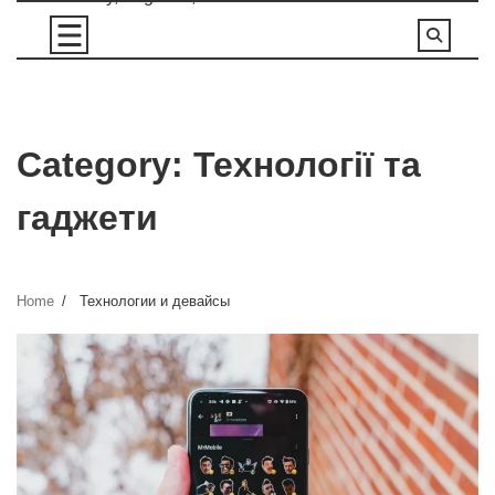
Skip
to
content
Category:
Технології та
гаджети
Home
Технологии и девайсы