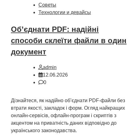
Советы
Технологии и девайсы
Об’єднати PDF: надійні
способи склеїти файли в один
документ
admin
12.06.2026
0
Дізнайтеся, як надійно об’єднати PDF-файли без
втрати якості, закладок і форм. Огляд найкращих
онлайн-сервісів, офлайн-програм і скриптів з
акцентом на приватність даних відповідно до
українського законодавства.