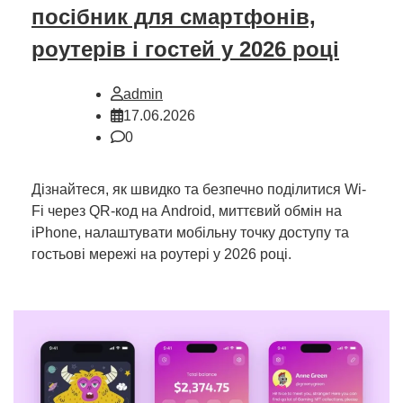
посібник для смартфонів,
роутерів і гостей у 2026 році
admin
17.06.2026
0
Дізнайтеся, як швидко та безпечно поділитися Wi-
Fi через QR-код на Android, миттєвий обмін на
iPhone, налаштувати мобільну точку доступу та
гостьові мережі на роутері у 2026 році.