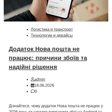
Логистика и транспорт
Технологии и девайсы
Додаток Нова пошта не
працює: причини збоїв та
надійні рішення
admin
18.06.2026
0
Дізнайтеся, чому додаток Нова пошта не працює у
2026 році, як швидко виправити збої на Android та