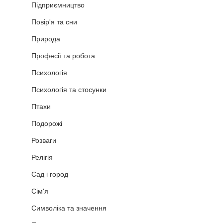
Підприємництво
Повір'я та сни
Природа
Професії та робота
Психологія
Психологія та стосунки
Птахи
Подорожі
Розваги
Релігія
Сад і город
Сім'я
Символіка та значення