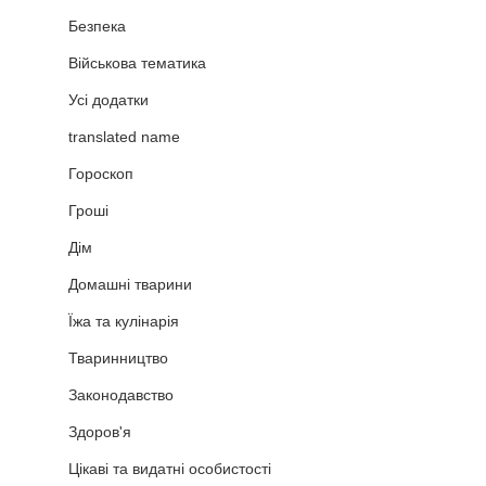
Безпека
Військова тематика
Усі додатки
translated name
Гороскоп
Гроші
Дім
Домашні тварини
Їжа та кулінарія
Тваринництво
Законодавство
Здоров'я
Цікаві та видатні особистості