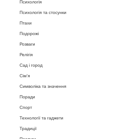
Психологія
Психологія та стосунки
Птахи
Подорожі
Розваги
Релігія
Сад і город
Сім'я
Символіка та значення
Поради
Спорт
Технології та гаджети
Традиції