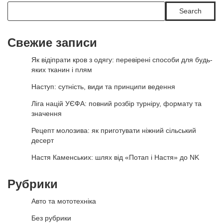
Search
Свежие записи
Як відіпрати кров з одягу: перевірені способи для будь-
яких тканин і плям
Наступ: сутність, види та принципи ведення
Ліга націй УЄФА: повний розбір турніру, формату та
значення
Рецепт молозива: як приготувати ніжний сільський
десерт
Настя Каменських: шлях від «Потап і Настя» до NK
Рубрики
Авто та мототехніка
Без рубрики