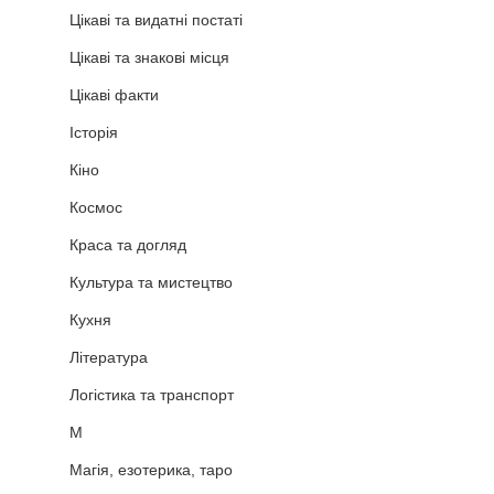
Цікаві та видатні постаті
Цікаві та знакові місця
Цікаві факти
Історія
Кіно
Космос
Краса та догляд
Культура та мистецтво
Кухня
Література
Логістика та транспорт
М
Магія, езотерика, таро