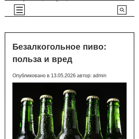
Перейти
к
содержимому
Безалкогольное пиво:
польза и вред
Опубликовано в
13.05.2026
автор:
admin