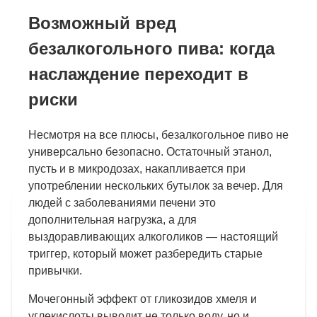
Возможный вред
безалкогольного пива: когда
наслаждение переходит в
риски
Несмотря на все плюсы, безалкогольное пиво не
универсально безопасно. Остаточный этанол,
пусть и в микродозах, накапливается при
употреблении нескольких бутылок за вечер. Для
людей с заболеваниями печени это
дополнительная нагрузка, а для
выздоравливающих алкоголиков — настоящий
триггер, который может разбередить старые
привычки.
Мочегонный эффект от гликозидов хмеля и
углекислоты выводит не только воду, но и