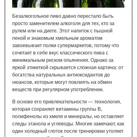
Безалкогольное пиво давно перестало быть
просто заменителем алкоголя для тех, кто за
рулем или на диете. Этот напиток с пышной
пеной и знакомым хмельным ароматом
завоевывает полки супермаркетов, потому что
сочетает в себе вкус классического пива с
минимальным риском опьянения. Однако за
яркой этикеткой скрывается сложная картина: от
богатства натуральных антиоксидантов до
нюансов, которые могут повлиять на обмен
веществ при регулярном употреблении.
В основе его привлекательности — технология,
которая сохраняет витамины группы B,
полифенолы из хмеля и минералы, но оставляет
следы этанола и углеводы. Многие замечают, как
один холодный глоток после тренировки утоляет