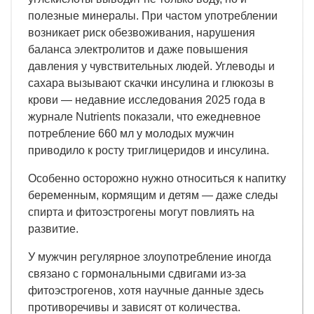
полезные минералы. При частом употреблении
возникает риск обезвоживания, нарушения
баланса электролитов и даже повышения
давления у чувствительных людей. Углеводы и
сахара вызывают скачки инсулина и глюкозы в
крови — недавние исследования 2025 года в
журнале Nutrients показали, что ежедневное
потребление 660 мл у молодых мужчин
приводило к росту триглицеридов и инсулина.
Особенно осторожно нужно относиться к напитку
беременным, кормящим и детям — даже следы
спирта и фитоэстрогены могут повлиять на
развитие.
У мужчин регулярное злоупотребление иногда
связано с гормональными сдвигами из-за
фитоэстрогенов, хотя научные данные здесь
противоречивы и зависят от количества.