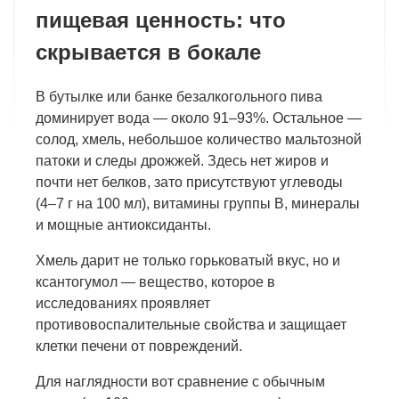
пищевая ценность: что
скрывается в бокале
В бутылке или банке безалкогольного пива
доминирует вода — около 91–93%. Остальное —
солод, хмель, небольшое количество мальтозной
патоки и следы дрожжей. Здесь нет жиров и
почти нет белков, зато присутствуют углеводы
(4–7 г на 100 мл), витамины группы B, минералы
и мощные антиоксиданты.
Хмель дарит не только горьковатый вкус, но и
ксантогумол — вещество, которое в
исследованиях проявляет
противовоспалительные свойства и защищает
клетки печени от повреждений.
Для наглядности вот сравнение с обычным