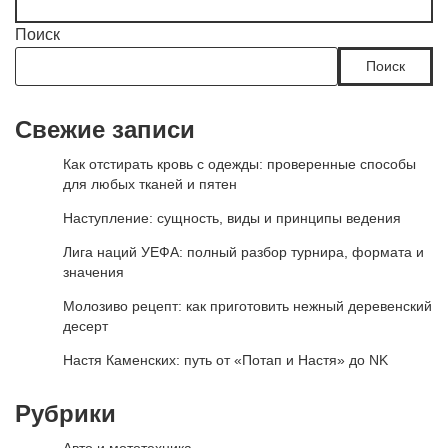
Поиск
Поиск
Свежие записи
Как отстирать кровь с одежды: проверенные способы
для любых тканей и пятен
Наступление: сущность, виды и принципы ведения
Лига наций УЕФА: полный разбор турнира, формата и
значения
Молозиво рецепт: как приготовить нежный деревенский
десерт
Настя Каменских: путь от «Потап и Настя» до NK
Рубрики
Авто и мототехника