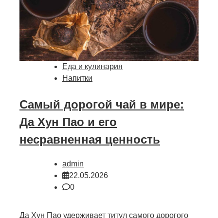
Еда и кулинария
Напитки
Самый дорогой чай в мире:
Да Хун Пао и его
несравненная ценность
admin
22.05.2026
0
Да Хун Пао удерживает титул самого дорогого