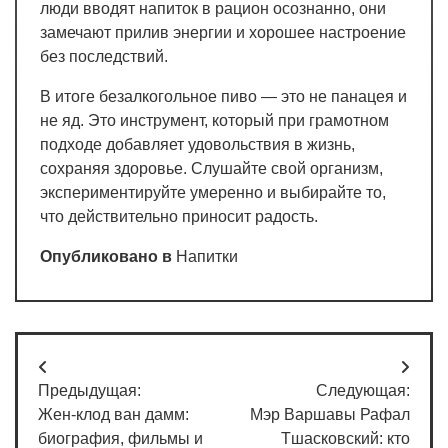
люди вводят напиток в рацион осознанно, они
замечают прилив энергии и хорошее настроение
без последствий.
В итоге безалкогольное пиво — это не панацея и
не яд. Это инструмент, который при грамотном
подходе добавляет удовольствия в жизнь,
сохраняя здоровье. Слушайте свой организм,
экспериментируйте умеренно и выбирайте то,
что действительно приносит радость.
Опубликовано в
Напитки
Навигация
Предыдущая:
Следующая:
по
Жен-клод ван дамм:
Мэр Варшавы Рафал
записям
биография, фильмы и
Тшасковский: кто