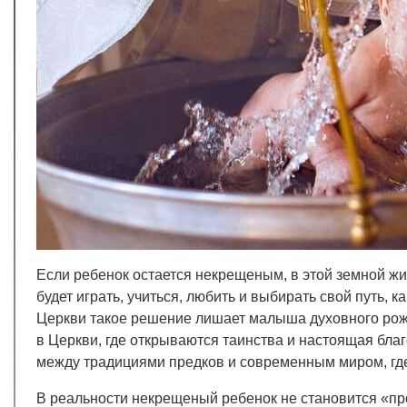
Если ребенок остается некрещеным, в этой земной жи
будет играть, учиться, любить и выбирать свой путь, 
Церкви такое решение лишает малыша духовного рожд
в Церкви, где открываются таинства и настоящая благ
между традициями предков и современным миром, где
В реальности некрещеный ребенок не становится «про