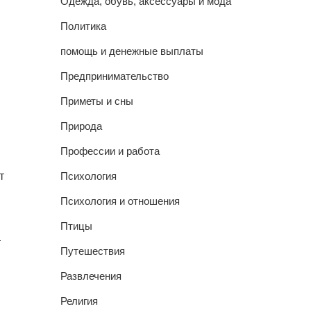
Одежда, обувь, аксессуары и мода
Политика
помощь и денежные выплаты
Предпринимательство
Приметы и сны
Природа
Профессии и работа
Психология
т
Психология и отношения
Птицы
а
Путешествия
Развлечения
Религия