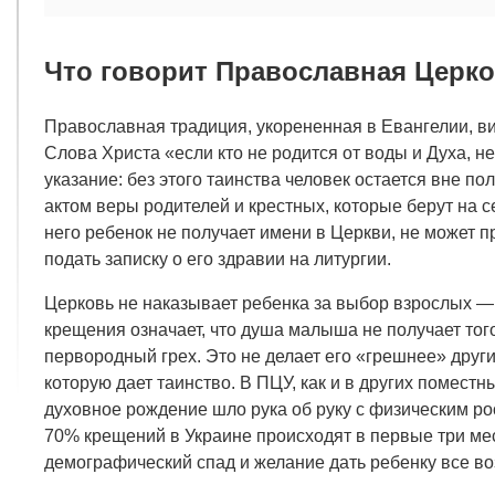
Что говорит Православная Церко
Православная традиция, укорененная в Евангелии, вид
Слова Христа «если кто не родится от воды и Духа, не
указание: без этого таинства человек остается вне 
актом веры родителей и крестных, которые берут на с
него ребенок не получает имени в Церкви, не может п
подать записку о его здравии на литургии.
Церковь не наказывает ребенка за выбор взрослых —
крещения означает, что душа малыша не получает то
первородный грех. Это не делает его «грешнее» други
которую дает таинство. В ПЦУ, как и в других помест
духовное рождение шло рука об руку с физическим ро
70% крещений в Украине происходят в первые три ме
демографический спад и желание дать ребенку все во