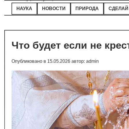
Перейти
НАУКА
НОВОСТИ
ПРИРОДА
СДЕЛАЙ
к
содержимому
Что будет если не крес
Опубликовано в
15.05.2026
автор:
admin