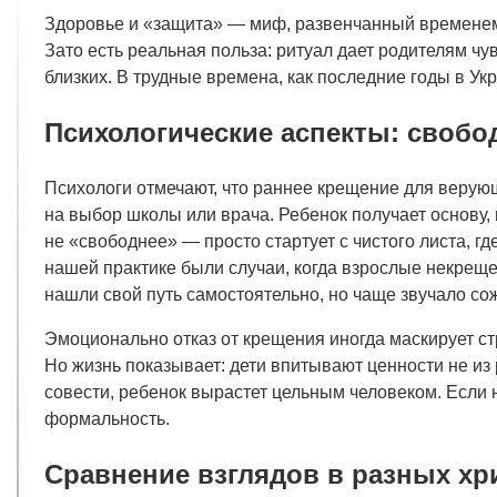
Здоровье и «защита» — миф, развенчанный временем.
Зато есть реальная польза: ритуал дает родителям чу
близких. В трудные времена, как последние годы в Ук
Психологические аспекты: свобо
Психологи отмечают, что раннее крещение для верующ
на выбор школы или врача. Ребенок получает основу, 
не «свободнее» — просто стартует с чистого листа, гд
нашей практике были случаи, когда взрослые некреще
нашли свой путь самостоятельно, но чаще звучало сож
Эмоционально отказ от крещения иногда маскирует ст
Но жизнь показывает: дети впитывают ценности не из 
совести, ребенок вырастет цельным человеком. Если н
формальность.
Сравнение взглядов в разных хр