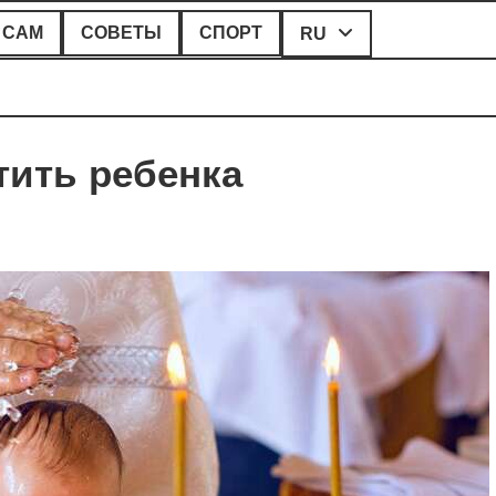
 САМ
СОВЕТЫ
СПОРТ
RU
тить ребенка