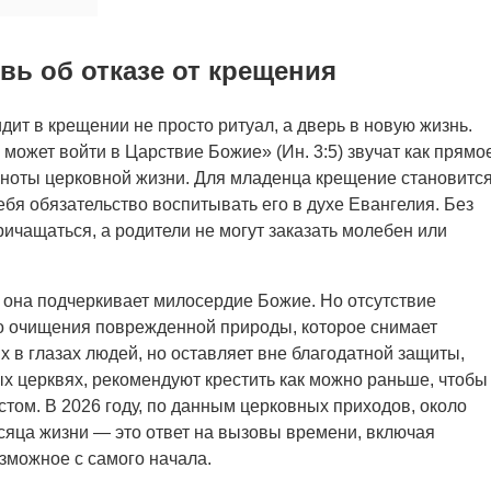
вь об отказе от крещения
ит в крещении не просто ритуал, а дверь в новую жизнь.
 может войти в Царствие Божие» (Ин. 3:5) звучат как прямо
полноты церковной жизни. Для младенца крещение становитс
ебя обязательство воспитывать его в духе Евангелия. Без
ричащаться, а родители не могут заказать молебен или
 она подчеркивает милосердие Божие. Но отсутствие
го очищения поврежденной природы, которое снимает
х в глазах людей, но оставляет вне благодатной защиты,
ных церквях, рекомендуют крестить как можно раньше, чтобы
стом. В 2026 году, по данным церковных приходов, около
сяца жизни — это ответ на вызовы времени, включая
зможное с самого начала.