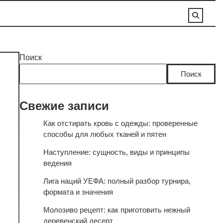
Поиск
Поиск
Свежие записи
Как отстирать кровь с одежды: проверенные
способы для любых тканей и пятен
Наступление: сущность, виды и принципы
ведения
Лига наций УЕФА: полный разбор турнира,
формата и значения
Молозиво рецепт: как приготовить нежный
деревенский десерт