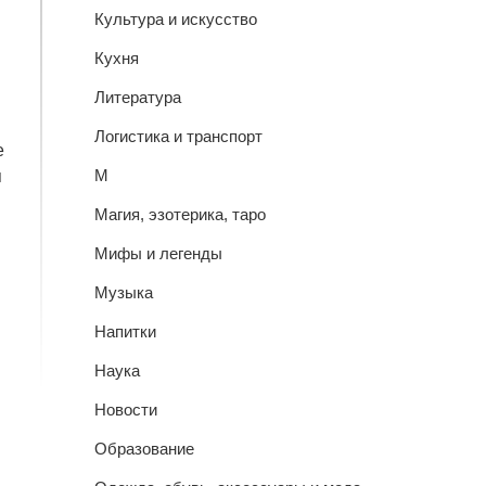
Культура и искусство
Кухня
Литература
Логистика и транспорт
е
М
я
Магия, эзотерика, таро
Мифы и легенды
Музыка
Напитки
Наука
Новости
Образование