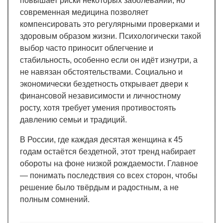
повышает риски некоторых заболеваний, но
современная медицина позволяет
компенсировать это регулярными проверками и
здоровым образом жизни. Психологически такой
выбор часто приносит облегчение и
стабильность, особенно если он идёт изнутри, а
не навязан обстоятельствами. Социально и
экономически бездетность открывает двери к
финансовой независимости и личностному
росту, хотя требует умения противостоять
давлению семьи и традиций.
В России, где каждая десятая женщина к 45
годам остаётся бездетной, этот тренд набирает
обороты на фоне низкой рождаемости. Главное
— понимать последствия со всех сторон, чтобы
решение было твёрдым и радостным, а не
полным сомнений.