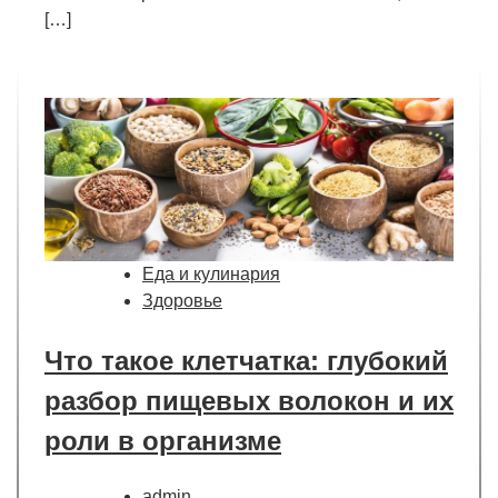
[…]
Еда и кулинария
Здоровье
Что такое клетчатка: глубокий
разбор пищевых волокон и их
роли в организме
admin