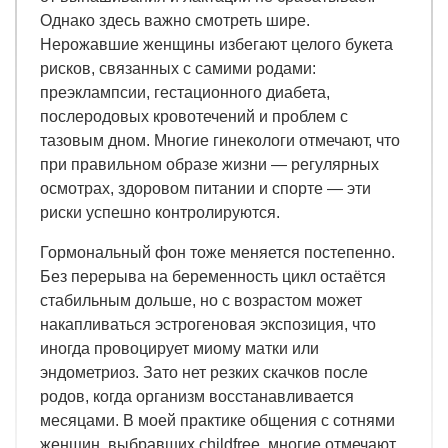
Однако здесь важно смотреть шире.
Нерожавшие женщины избегают целого букета
рисков, связанных с самими родами:
преэклампсии, гестационного диабета,
послеродовых кровотечений и проблем с
тазовым дном. Многие гинекологи отмечают, что
при правильном образе жизни — регулярных
осмотрах, здоровом питании и спорте — эти
риски успешно контролируются.
Гормональный фон тоже меняется постепенно.
Без перерыва на беременность цикл остаётся
стабильным дольше, но с возрастом может
накапливаться эстрогеновая экспозиция, что
иногда провоцирует миому матки или
эндометриоз. Зато нет резких скачков после
родов, когда организм восстанавливается
месяцами. В моей практике общения с сотнями
женщин, выбравших childfree, многие отмечают,