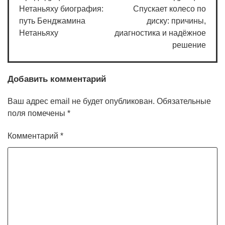
по
Нетаньяху биография:
Спускает колесо по
записям
путь Бенджамина
диску: причины,
Нетаньяху
диагностика и надёжное
решение
Добавить комментарий
Ваш адрес email не будет опубликован.
Обязательные
поля помечены
*
Комментарий
*