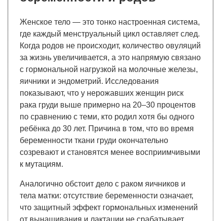
Женское тело — это тонко настроенная система,
где каждый менструальный цикл оставляет след.
Когда родов не происходит, количество овуляций
за жизнь увеличивается, а это напрямую связано
с гормональной нагрузкой на молочные железы,
яичники и эндометрий. Исследования
показывают, что у нерожавших женщин риск
рака груди выше примерно на 20–30 процентов
по сравнению с теми, кто родил хотя бы одного
ребёнка до 30 лет. Причина в том, что во время
беременности ткани груди окончательно
созревают и становятся менее восприимчивыми
к мутациям.
Аналогично обстоит дело с раком яичников и
тела матки: отсутствие беременности означает,
что защитный эффект гормональных изменений
от вынашивания и лактации не срабатывает.