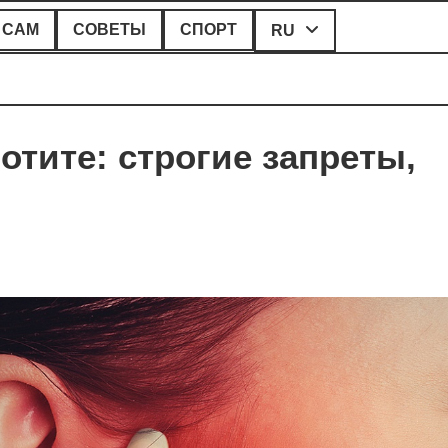
 САМ
СОВЕТЫ
СПОРТ
RU
отите: строгие запреты,