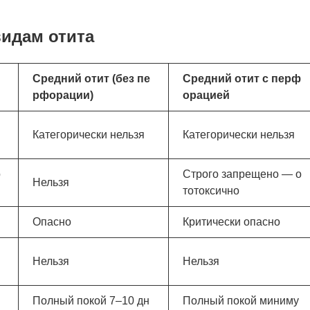
видам отита
Средний отит (без пе
Средний отит с перф
рфорации)
орацией
я
Категорически нельзя
Категорически нельзя
о
Строго запрещено — о
Нельзя
тотоксично
Опасно
Критически опасно
Нельзя
Нельзя
Полный покой 7–10 дн
Полный покой миниму