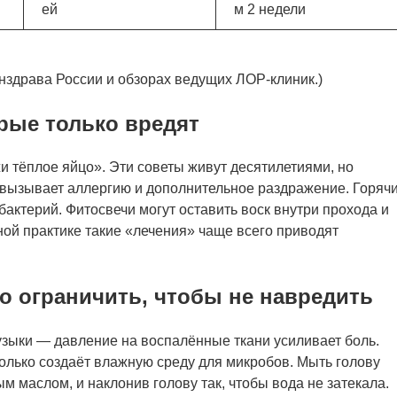
ей
м 2 недели
здрава России и обзорах ведущих ЛОР-клиник.)
ые только вредят
и тёплое яйцо». Эти советы живут десятилетиями, но
 вызывает аллергию и дополнительное раздражение. Горяч
актерий. Фитосвечи могут оставить воск внутри прохода и
ой практике такие «лечения» чаще всего приводят
о ограничить, чтобы не навредить
узыки — давление на воспалённые ткани усиливает боль.
только создаёт влажную среду для микробов. Мыть голову
 маслом, и наклонив голову так, чтобы вода не затекала.