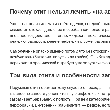
Почему отит нельзя лечить «на а
Ухо — сложная система из трёх отделов, соединённых
слизистая отекает, давление в барабанной полости ра
внешнее воздействие — тепло, жидкость, механическ
реакцию: распространение инфекции глубже, разрыв 
Самолечение опасно именно потому, что без отоскопи
возбудитель (бактерии, вирусы или грибки). Ошибка зде
переходит в хронический и требует уже хирургическо
Три вида отита и особенности за
Наружный отит поражает кожу слухового прохода — ча
главное не занести дополнительную инфекцию и не т
затрагивает барабанную полость. При нём категорическ
перфорации. Внутренний (лабиринтит) — редкое, но т