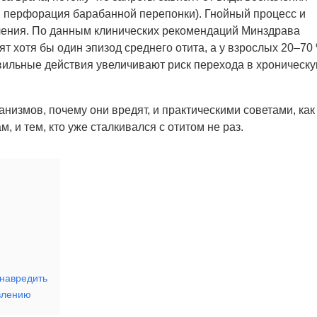
ли перфорация барабанной перепонки). Гнойный процесс и
чения. По данным клинических рекомендаций Минздрава
ят хотя бы один эпизод среднего отита, а у взрослых 20–70
ильные действия увеличивают риск перехода в хроническ
измов, почему они вредят, и практическими советами, как
 и тем, кто уже сталкивался с отитом не раз.
 навредить
овлению