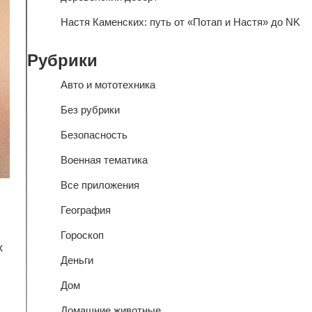
Настя Каменских: путь от «Потап и Настя» до NK
Рубрики
Авто и мототехника
Без рубрики
Безопасность
Военная тематика
Все приложения
География
Гороскоп
х
Деньги
Дом
Домашние животные