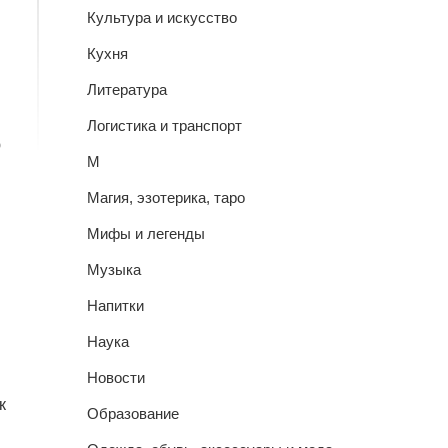
Культура и искусство
Кухня
Литература
Логистика и транспорт
ю
М
Магия, эзотерика, таро
Мифы и легенды
Музыка
Напитки
Наука
Новости
к
Образование