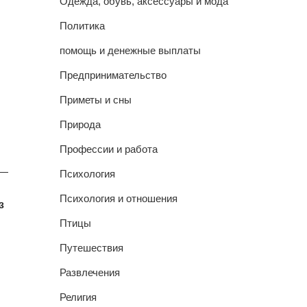
Одежда, обувь, аксессуары и мода
Политика
помощь и денежные выплаты
Предпринимательство
Приметы и сны
Природа
Профессии и работа
 —
Психология
Психология и отношения
з
Птицы
Путешествия
Развлечения
Религия