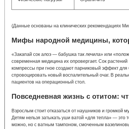
(Данные основаны на клинических рекомендациях Мин
Мифы народной медицины, котор
«Закапай сок алоэ — бабушка так лечила» или «полож
современная медицина их опровергает. Сок растений
компрессы при гное создают парниковый эффект для б
спровоцировать новый воспалительный очаг. В реальн
пациентов на операционный стол.
Повседневная жизнь с отитом: чт
Взрослым стоит отказаться от наушников и громкой м
Детям нельзя затыкать уши ватой «для тепла» — это 
можно, но с ватным тампоном, смоченным вазелиновым