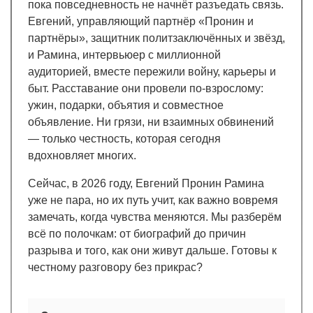
пока повседневность не начнёт разъедать связь.
Евгений, управляющий партнёр «Пронин и
партнёры», защитник политзаключённых и звёзд,
и Рамина, интервьюер с миллионной
аудиторией, вместе пережили войну, карьеры и
быт. Расставание они провели по-взрослому:
ужин, подарки, объятия и совместное
объявление. Ни грязи, ни взаимных обвинений
— только честность, которая сегодня
вдохновляет многих.
Сейчас, в 2026 году, Евгений Пронин Рамина
уже не пара, но их путь учит, как важно вовремя
замечать, когда чувства меняются. Мы разберём
всё по полочкам: от биографий до причин
разрыва и того, как они живут дальше. Готовы к
честному разговору без прикрас?