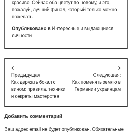
красиво. Сейчас оба цветут по-новому, и это,
пожалуй, лучший финал, который только можно
пожелать.
Опубликовано в
Интересные и выдающиеся
личности
Навигация
Предыдущая:
Следующая:
по
Как держать бокал с
Как поменять землю в
записям
вином: правила, техники
Германии украинцам
и секреты мастерства
Добавить комментарий
Ваш адрес email не будет опубликован.
Обязательные