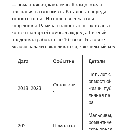
— романтичная, как в кино. Кольцо, океан,
обещания на всю жизнь. Казалось, впереди
только счастье. Но война внесла свои
коррективы. Рамина полностью погрузилась в
контент, который помогал людям, а Евгений
продолжал работать по 16 часов. Бытовые
мелочи начали накапливаться, как снежный ком.
Дата
Событие
Детали
Пять лет с
овместной
Отношени
2018–2023
жизни, пуб
я
личная па
ра
Мальдивы,
романтиче
2021
Помолвка
ское предл