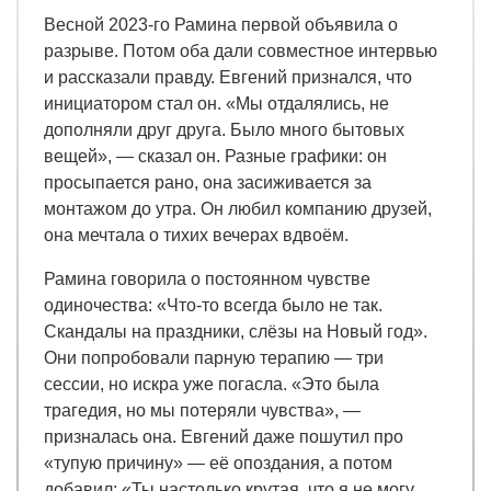
Весной 2023-го Рамина первой объявила о
разрыве. Потом оба дали совместное интервью
и рассказали правду. Евгений признался, что
инициатором стал он. «Мы отдалялись, не
дополняли друг друга. Было много бытовых
вещей», — сказал он. Разные графики: он
просыпается рано, она засиживается за
монтажом до утра. Он любил компанию друзей,
она мечтала о тихих вечерах вдвоём.
Рамина говорила о постоянном чувстве
одиночества: «Что-то всегда было не так.
Скандалы на праздники, слёзы на Новый год».
Они попробовали парную терапию — три
сессии, но искра уже погасла. «Это была
трагедия, но мы потеряли чувства», —
призналась она. Евгений даже пошутил про
«тупую причину» — её опоздания, а потом
добавил: «Ты настолько крутая, что я не могу