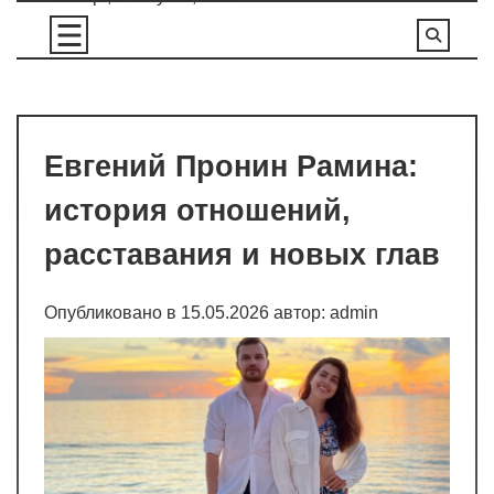
Перейти
к
содержимому
Евгений Пронин Рамина:
история отношений,
расставания и новых глав
Опубликовано в
15.05.2026
автор:
admin