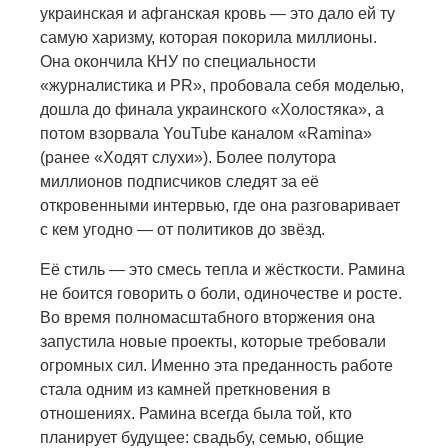
украинская и афганская кровь — это дало ей ту
самую харизму, которая покорила миллионы.
Она окончила КНУ по специальности
«журналистика и PR», пробовала себя моделью,
дошла до финала украинского «Холостяка», а
потом взорвала YouTube каналом «Ramina»
(ранее «Ходят слухи»). Более полутора
миллионов подписчиков следят за её
откровенными интервью, где она разговаривает
с кем угодно — от политиков до звёзд.
Её стиль — это смесь тепла и жёсткости. Рамина
не боится говорить о боли, одиночестве и росте.
Во время полномасштабного вторжения она
запустила новые проекты, которые требовали
огромных сил. Именно эта преданность работе
стала одним из камней преткновения в
отношениях. Рамина всегда была той, кто
планирует будущее: свадьбу, семью, общие