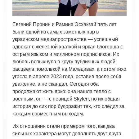
Евгений Пронин и Рамина Эсхакзай пять лет
были одной из самых заметных пар в
украинском медиапространстве — успешный
адвокат с железной хваткой и яркая блогерша с
острым языком и миллионом подписчиков. Их
любовь вспыхнула в кругу публичных людей,
расцвела помолвкой на Мальдивах, а потом тихо
угасла в апреле 2023 года, оставив после себя
уважение, а не скандал. Сегодня оба
продолжают жить ярко: она нашла тепло с
военным, он — с певицей Skylerr, но их общая
история до сих пор будоражит тех, кто следил за
каждым совместным выходом.
Их отношения стали примером того, как два
сильных характера могут дополнять друг друга,