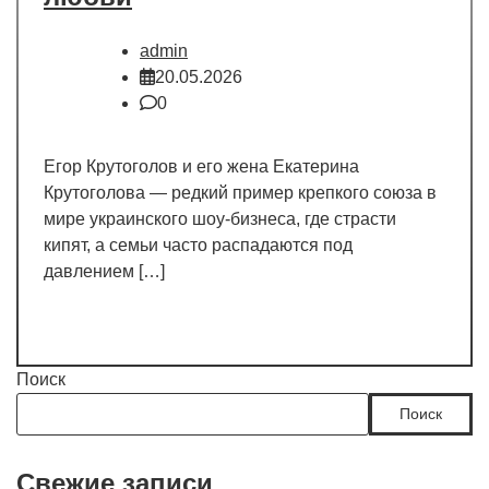
admin
20.05.2026
0
Егор Крутоголов и его жена Екатерина
Крутоголова — редкий пример крепкого союза в
мире украинского шоу-бизнеса, где страсти
кипят, а семьи часто распадаются под
давлением […]
Поиск
Поиск
Свежие записи