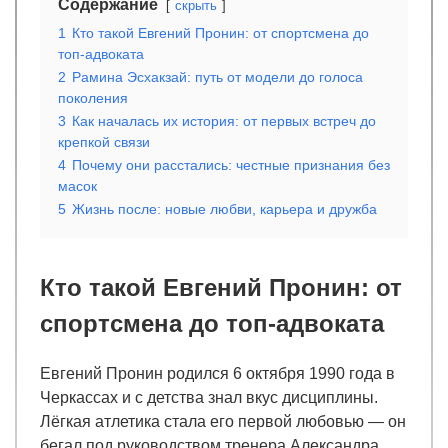
Содержание
скрыть
1
Кто такой Евгений Пронин: от спортсмена до
топ-адвоката
2
Рамина Эсхакзай: путь от модели до голоса
поколения
3
Как началась их история: от первых встреч до
крепкой связи
4
Почему они расстались: честные признания без
масок
5
Жизнь после: новые любви, карьера и дружба
Кто такой Евгений Пронин: от
спортсмена до топ-адвоката
Евгений Пронин родился 6 октября 1990 года в
Черкассах и с детства знал вкус дисциплины.
Лёгкая атлетика стала его первой любовью — он
бегал под руководством тренера Александра