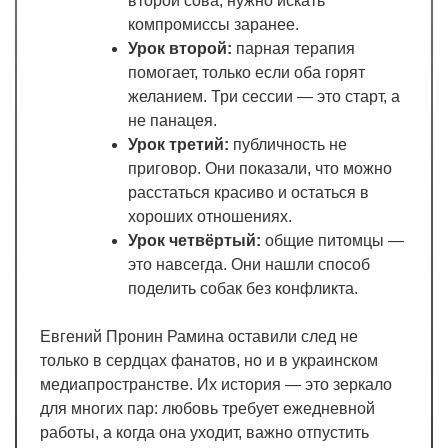
второй сова, нужно искать
компромиссы заранее.
Урок второй:
парная терапия
помогает, только если оба горят
желанием. Три сессии — это старт, а
не панацея.
Урок третий:
публичность не
приговор. Они показали, что можно
расстаться красиво и остаться в
хороших отношениях.
Урок четвёртый:
общие питомцы —
это навсегда. Они нашли способ
поделить собак без конфликта.
Евгений Пронин Рамина оставили след не
только в сердцах фанатов, но и в украинском
медиапространстве. Их история — это зеркало
для многих пар: любовь требует ежедневной
работы, а когда она уходит, важно отпустить