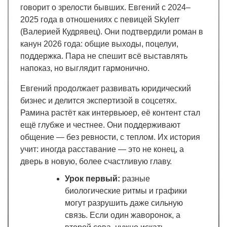
говорит о зрелости бывших. Евгений с 2024–
2025 года в отношениях с певицей Skylerr
(Валерией Кудрявец). Они подтвердили роман в
канун 2026 года: общие выходы, поцелуи,
поддержка. Пара не спешит всё выставлять
напоказ, но выглядит гармонично.
Евгений продолжает развивать юридический
бизнес и делится экспертизой в соцсетях.
Рамина растёт как интервьюер, её контент стал
ещё глубже и честнее. Они поддерживают
общение — без ревности, с теплом. Их история
учит: иногда расставание — это не конец, а
дверь в новую, более счастливую главу.
Урок первый:
разные
биологические ритмы и графики
могут разрушить даже сильную
связь. Если один жаворонок, а