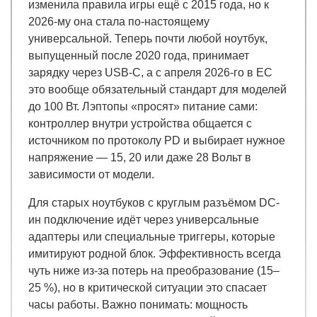
изменила правила игры ещё с 2015 года, но к
2026-му она стала по-настоящему
универсальной. Теперь почти любой ноутбук,
выпущенный после 2020 года, принимает
зарядку через USB-C, а с апреля 2026-го в ЕС
это вообще обязательный стандарт для моделей
до 100 Вт. Лэптопы «просят» питание сами:
контроллер внутри устройства общается с
источником по протоколу PD и выбирает нужное
напряжение — 15, 20 или даже 28 Вольт в
зависимости от модели.
Для старых ноутбуков с круглым разъёмом DC-
ин подключение идёт через универсальные
адаптеры или специальные триггеры, которые
имитируют родной блок. Эффективность всегда
чуть ниже из-за потерь на преобразование (15–
25 %), но в критической ситуации это спасает
часы работы. Важно понимать: мощность