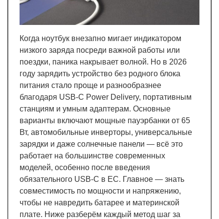
Когда ноутбук внезапно мигает индикатором
низкого заряда посреди важной работы или
поездки, паника накрывает волной. Но в 2026
году зарядить устройство без родного блока
питания стало проще и разнообразнее
благодаря USB-C Power Delivery, портативным
станциям и умным адаптерам. Основные
варианты включают мощные пауэрбанки от 65
Вт, автомобильные инверторы, универсальные
зарядки и даже солнечные панели — всё это
работает на большинстве современных
моделей, особенно после введения
обязательного USB-C в ЕС. Главное — знать
совместимость по мощности и напряжению,
чтобы не навредить батарее и материнской
плате. Ниже разберём каждый метод шаг за