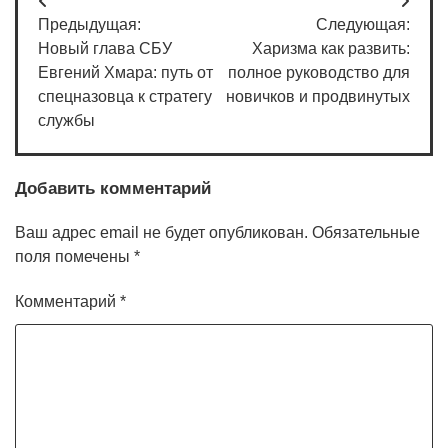
Навигация
Предыдущая:
Следующая:
по
Новый глава СБУ
Харизма как развить:
записям
Евгений Хмара: путь от
полное руководство для
спецназовца к стратегу
новичков и продвинутых
службы
Добавить комментарий
Ваш адрес email не будет опубликован.
Обязательные
поля помечены
*
Комментарий
*