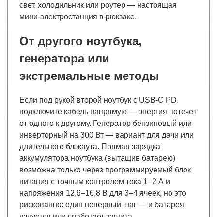
свет, холодильник или роутер — настоящая
мини-электростанция в рюкзаке.
От другого ноутбука,
генератора или
экстремальные методы
Если под рукой второй ноутбук с USB-C PD,
подключите кабель напрямую — энергия потечёт
от одного к другому. Генератор бензиновый или
инверторный на 300 Вт — вариант для дачи или
длительного блэкаута. Прямая зарядка
аккумулятора ноутбука (вытащив батарею)
возможна только через программируемый блок
питания с точным контролем тока 1–2 А и
напряжения 12,6–16,8 В для 3–4 ячеек, но это
рискованно: один неверный шаг — и батарея
вздуется или сработает защита.