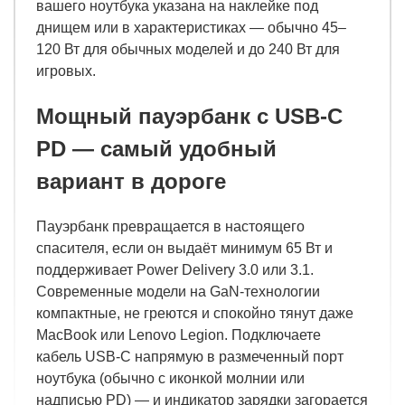
вашего ноутбука указана на наклейке под
днищем или в характеристиках — обычно 45–
120 Вт для обычных моделей и до 240 Вт для
игровых.
Мощный пауэрбанк с USB-C
PD — самый удобный
вариант в дороге
Пауэрбанк превращается в настоящего
спасителя, если он выдаёт минимум 65 Вт и
поддерживает Power Delivery 3.0 или 3.1.
Современные модели на GaN-технологии
компактные, не греются и спокойно тянут даже
MacBook или Lenovo Legion. Подключаете
кабель USB-C напрямую в размеченный порт
ноутбука (обычно с иконкой молнии или
надписью PD) — и индикатор зарядки загорается