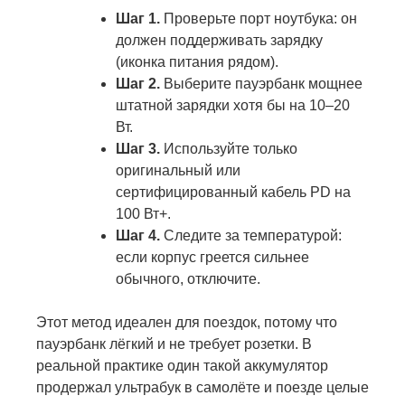
Шаг 1.
Проверьте порт ноутбука: он
должен поддерживать зарядку
(иконка питания рядом).
Шаг 2.
Выберите пауэрбанк мощнее
штатной зарядки хотя бы на 10–20
Вт.
Шаг 3.
Используйте только
оригинальный или
сертифицированный кабель PD на
100 Вт+.
Шаг 4.
Следите за температурой:
если корпус греется сильнее
обычного, отключите.
Этот метод идеален для поездок, потому что
пауэрбанк лёгкий и не требует розетки. В
реальной практике один такой аккумулятор
продержал ультрабук в самолёте и поезде целые