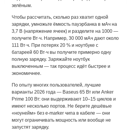
зелёным.
Чтобы рассчитать, сколько раз хватит одной
зарядки, умножьте ёмкость пауэрбанка в мАч на
3,7 В (напряжение ячеек) и разделите на 1000 —
получите Вт·ч. Например, 30 000 мАч дают около
111 Вт·ч. При потерях 20 % и ноутбуке с
батареей 60 Вт·ч вы получите примерно одну
полную зарядку. Заряжайте ноутбук
выключенным — так процесс идёт быстрее и
экономичнее.
По опыту многих пользователей, лучшие
варианты 2026 года — Baseus 65 Вт или Anker
Prime 100 Вт: они выдерживают 10–15 циклов и
имеют несколько портов. Не берите дешёвые
«ноунейм» без e-marker чипа в кабеле — они
могут ограничивать мощность или вообще не
запустят зарядку.