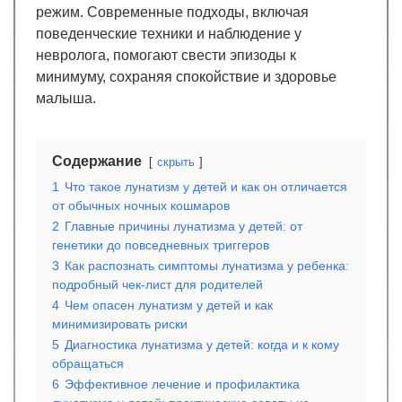
режим. Современные подходы, включая
поведенческие техники и наблюдение у
невролога, помогают свести эпизоды к
минимуму, сохраняя спокойствие и здоровье
малыша.
Содержание
скрыть
1
Что такое лунатизм у детей и как он отличается
от обычных ночных кошмаров
2
Главные причины лунатизма у детей: от
генетики до повседневных триггеров
3
Как распознать симптомы лунатизма у ребенка:
подробный чек-лист для родителей
4
Чем опасен лунатизм у детей и как
минимизировать риски
5
Диагностика лунатизма у детей: когда и к кому
обращаться
6
Эффективное лечение и профилактика