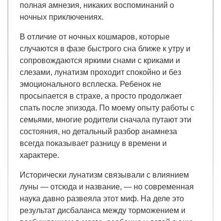
полная амнезия, никаких воспоминаний о
ночных приключениях.
В отличие от ночных кошмаров, которые
случаются в фазе быстрого сна ближе к утру и
сопровождаются яркими снами с криками и
слезами, лунатизм проходит спокойно и без
эмоционального всплеска. Ребенок не
просыпается в страхе, а просто продолжает
спать после эпизода. По моему опыту работы с
семьями, многие родители сначала путают эти
состояния, но детальный разбор анамнеза
всегда показывает разницу в времени и
характере.
Исторически лунатизм связывали с влиянием
луны — отсюда и название, — но современная
наука давно развеяла этот миф. На деле это
результат дисбаланса между торможением и