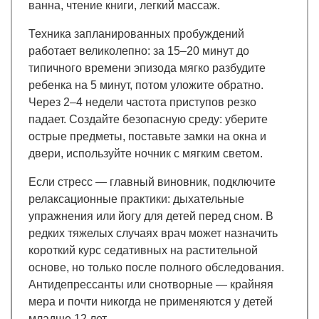
ванна, чтение книги, легкий массаж.
Техника запланированных пробуждений
работает великолепно: за 15–20 минут до
типичного времени эпизода мягко разбудите
ребенка на 5 минут, потом уложите обратно.
Через 2–4 недели частота приступов резко
падает. Создайте безопасную среду: уберите
острые предметы, поставьте замки на окна и
двери, используйте ночник с мягким светом.
Если стресс — главный виновник, подключите
релаксационные практики: дыхательные
упражнения или йогу для детей перед сном. В
редких тяжелых случаях врач может назначить
короткий курс седативных на растительной
основе, но только после полного обследования.
Антидепрессанты или снотворные — крайняя
мера и почти никогда не применяются у детей
младше 12 лет.