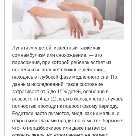
Лунатизм у детей, известный также как
сомнамбулизм или снохождение, — это
парасомния, при которой ребенок встает из
постели и выполняет сложные действия,
находясь в глубокой фазе медленного сна. По
данным исследований, такое состояние
затрагивает от 5 до 15% детей, особенно в
возрасте от 4 до 12 лет, и в большинстве случаев
полностью проходит к подростковому периоду.
Родители часто пугаются, видя, как их малыш с
открытыми глазами бродит по комнате, бормочет
что-то неразборчивое или даже пытается
открыть дверь, но утром ничего не помнит.