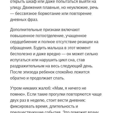
открыть шкаф или даже попытаться выйти на
улицу. Движения плавные, но неуклюжие, речь
— бессвязное бормотание или повторение
дневных фраз.
Дополнительные признаки включают
повышенное потоотделение, учащенное
сердцебиение и полное отсутствие реакции на
обращения. Будить малыша в этот момент
бесполезно и даже вредно — он может сильно
испугаться или нарушить цикл сна, став
раздражительным на весь следующий день.
После эпизода ребенок спокойно ложится
обратно и продолжает спать.
Утром никаких жалоб: «Мам, я ничего не
помню». Если такие прогулки повторяются чаще
двух раз в неделю, стоит вести дневник:
фиксировать время, длительность и
предшествующие события. Это поможет врачу