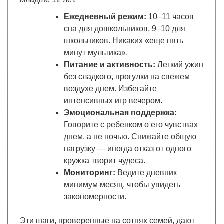
Ежедневный режим:
10–11 часов
сна для дошкольников, 9–10 для
школьников. Никаких «еще пять
минут мультика».
Питание и активность:
Легкий ужин
без сладкого, прогулки на свежем
воздухе днем. Избегайте
интенсивных игр вечером.
Эмоциональная поддержка:
Говорите с ребенком о его чувствах
днем, а не ночью. Снижайте общую
нагрузку — иногда отказ от одного
кружка творит чудеса.
Мониторинг:
Ведите дневник
минимум месяц, чтобы увидеть
закономерности.
Эти шаги, проверенные на сотнях семей, дают