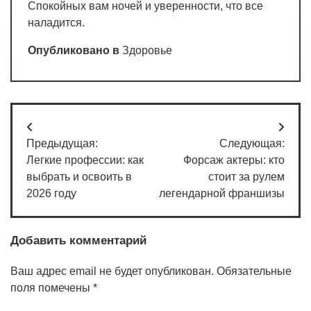
Спокойных вам ночей и уверенности, что все
наладится.
Опубликовано в
Здоровье
Навигация
Предыдущая:
Следующая:
по
Легкие профессии: как
Форсаж актеры: кто
записям
выбрать и освоить в
стоит за рулем
2026 году
легендарной франшизы
Добавить комментарий
Ваш адрес email не будет опубликован.
Обязательные
поля помечены
*