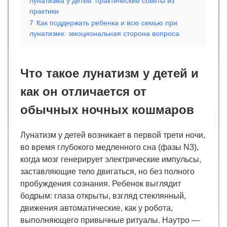
лунатизма у детей: практические советы из
практики
7
Как поддержать ребенка и всю семью при
лунатизме: эмоциональная сторона вопроса
Что такое лунатизм у детей и
как он отличается от
обычных ночных кошмаров
Лунатизм у детей возникает в первой трети ночи,
во время глубокого медленного сна (фазы N3),
когда мозг генерирует электрические импульсы,
заставляющие тело двигаться, но без полного
пробуждения сознания. Ребенок выглядит
бодрым: глаза открыты, взгляд стеклянный,
движения автоматические, как у робота,
выполняющего привычные ритуалы. Наутро —