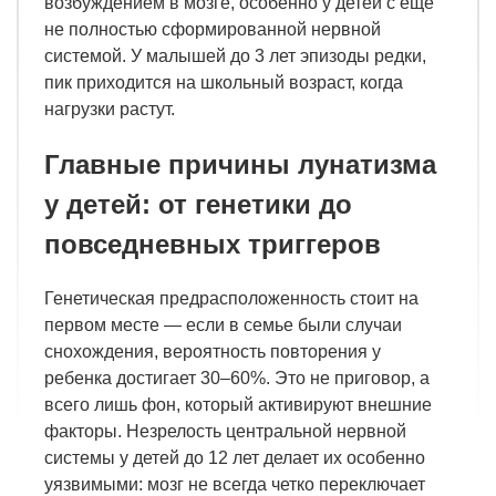
возбуждением в мозге, особенно у детей с еще
не полностью сформированной нервной
системой. У малышей до 3 лет эпизоды редки,
пик приходится на школьный возраст, когда
нагрузки растут.
Главные причины лунатизма
у детей: от генетики до
повседневных триггеров
Генетическая предрасположенность стоит на
первом месте — если в семье были случаи
снохождения, вероятность повторения у
ребенка достигает 30–60%. Это не приговор, а
всего лишь фон, который активируют внешние
факторы. Незрелость центральной нервной
системы у детей до 12 лет делает их особенно
уязвимыми: мозг не всегда четко переключает