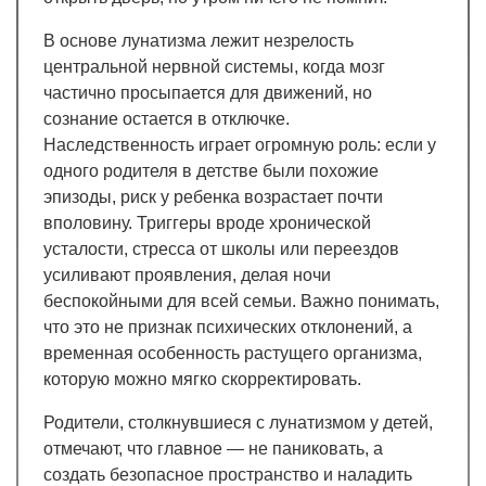
В основе лунатизма лежит незрелость
центральной нервной системы, когда мозг
частично просыпается для движений, но
сознание остается в отключке.
Наследственность играет огромную роль: если у
одного родителя в детстве были похожие
эпизоды, риск у ребенка возрастает почти
вполовину. Триггеры вроде хронической
усталости, стресса от школы или переездов
усиливают проявления, делая ночи
беспокойными для всей семьи. Важно понимать,
что это не признак психических отклонений, а
временная особенность растущего организма,
которую можно мягко скорректировать.
Родители, столкнувшиеся с лунатизмом у детей,
отмечают, что главное — не паниковать, а
создать безопасное пространство и наладить