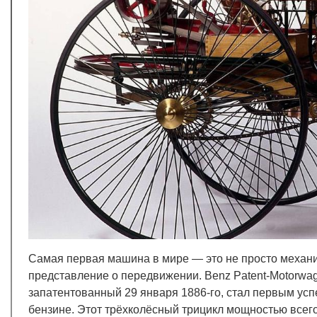
Самая первая машина в мире — это не просто механи
представление о передвижении. Benz Patent-Motorwag
запатентованный 29 января 1886-го, стал первым ус
бензине. Этот трёхколёсный трицикл мощностью всего