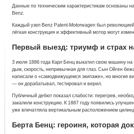
Данные по техническим характеристикам основаны н
Benz.
Каждый узел Benz Patent-Motorwagen был революцией.
лёгкая конструкция и эффективный мотор могут измен
Первый выезд: триумф и страх н
3 июля 1886 года Карл Бенц выкатил свою машину на R
дым, скорость, непривычная для глаз. Сын Ойген бежа
написали о «самодвижущемся экипаже», но многие ви
— он дорабатывал, тестировал и верил.
Публичный дебют показал слабости: перегрев, необх
закалили конструкцию. К 1887 году появились улучшен
уже впечатляла вертикальным расположением цилиндр
Берта Бенц: героиня, которая до