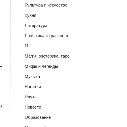
Культура и искусство
Кухня
Литература
Логистика и транспорт
М
Магия, эзотерика, таро
Мифы и легенды
т
Музыка
Напитки
Наука
а
Новости
Образование