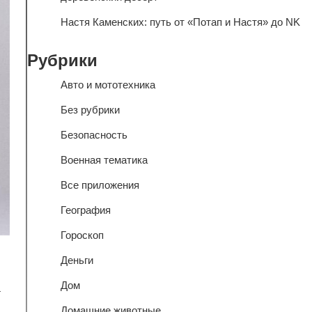
Настя Каменских: путь от «Потап и Настя» до NK
Рубрики
Авто и мототехника
Без рубрики
Безопасность
Военная тематика
Все приложения
География
Гороскоп
Деньги
Дом
а
Домашние животные