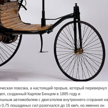
ческая повозка, а настоящий прорыв, который перевернул
en, созданный Карлом Бенцем в 1885 году и
пешным автомобилем с двигателем внутреннего сгорания н
 0,75 лошадиных сил разогнался до 16 км/ч, но именно он