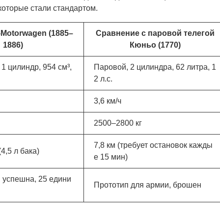
оторые стали стандартом.
-Motorwagen (1885–
Сравнение с паровой телегой
1886)
Кюньо (1770)
1 цилиндр, 954 см³,
Паровой, 2 цилиндра, 62 литра, 1
2 л.с.
3,6 км/ч
2500–2800 кг
7,8 км (требует остановок кажды
4,5 л бака)
е 15 мин)
 успешна, 25 едини
Прототип для армии, брошен