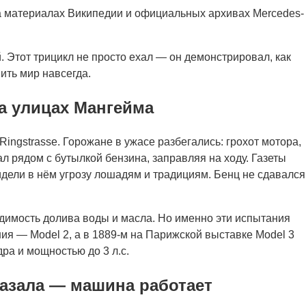
а материалах Википедии и официальных архивах Mercedes-
 Этот трицикл не просто ехал — он демонстрировал, как
ить мир навсегда.
а улицах Мангейма
ingstrasse. Горожане в ужасе разбегались: грохот мотора,
л рядом с бутылкой бензина, заправляя на ходу. Газеты
дели в нём угрозу лошадям и традициям. Бенц не сдавался
одимость долива воды и масла. Но именно эти испытания
ия — Model 2, а в 1889-м на Парижской выставке Model 3
а и мощностью до 3 л.с.
казала — машина работает