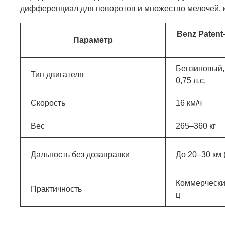
дифференциал для поворотов и множество мелочей, к
Benz Patent
Параметр
Бензиновый, 
Тип двигателя
0,75 л.с.
Скорость
16 км/ч
Вес
265–360 кг
Дальность без дозаправки
До 20–30 км (
Коммерчески
Практичность
ц