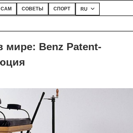
 САМ
СОВЕТЫ
СПОРТ
RU
 мире: Benz Patent-
люция