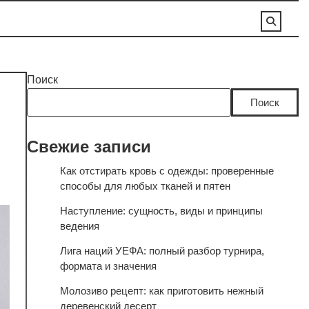
Поиск
Поиск
Свежие записи
Как отстирать кровь с одежды: проверенные
способы для любых тканей и пятен
Наступление: сущность, виды и принципы
ведения
Лига наций УЕФА: полный разбор турнира,
формата и значения
Молозиво рецепт: как приготовить нежный
деревенский десерт