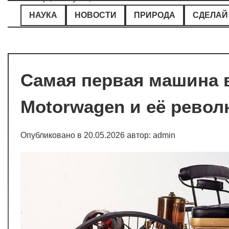
Перейти
НАУКА
НОВОСТИ
ПРИРОДА
СДЕЛАЙ
к
содержимому
Самая первая машина в
Motorwagen и её рево
Опубликовано в
20.05.2026
автор:
admin