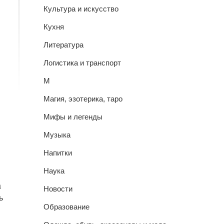
Культура и искусство
Кухня
Литература
Логистика и транспорт
М
Магия, эзотерика, таро
Мифы и легенды
Музыка
Напитки
Наука
а
Новости
ь
Образование
й