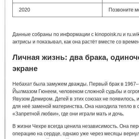
2020
Позвоните м
Данные собраны по информации с kinopoisk.ru и ru.wi
актрисы и показывал, как она растёт вместе со време
Личная жизнь: два брака, одиноч
экране
Небахат была замужем дважды. Первый брак в 1967–
Йылмазом Гюнеем, человеком сложной судьбы и огромн
Явузом Демиром. Детей в этих союзах не появилось, и
для неё заменой материнства. Она находила тепло в 
«Запретной любви», где они играли мать и дочь.
В жизни Чехре всегда ценила независимость. Она пер
операцию на сердце, однако уже через месяцы вернул