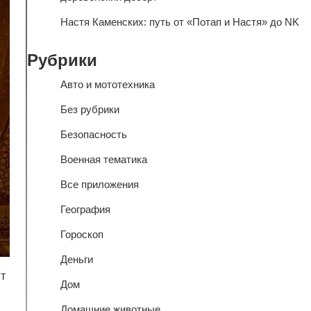
Настя Каменских: путь от «Потап и Настя» до NK
Рубрики
Авто и мототехника
Без рубрики
Безопасность
Военная тематика
Все приложения
География
Гороскоп
Деньги
т
Дом
Домашние животные