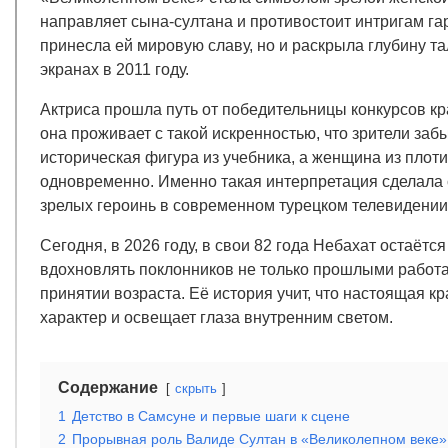
направляет сына-султана и противостоит интригам га
принесла ей мировую славу, но и раскрыла глубину та
экранах в 2011 году.
Актриса прошла путь от победительницы конкурсов кра
она проживает с такой искренностью, что зрители за
историческая фигура из учебника, а женщина из плоти
одновременно. Именно такая интерпретация сделала
зрелых героинь в современном турецком телевидении
Сегодня, в 2026 году, в свои 82 года Небахат остаётс
вдохновлять поклонников не только прошлыми работа
принятии возраста. Её история учит, что настоящая кр
характер и освещает глаза внутренним светом.
Содержание
скрыть
1
Детство в Самсуне и первые шаги к сцене
2
Прорывная роль Валиде Султан в «Великолепном веке»