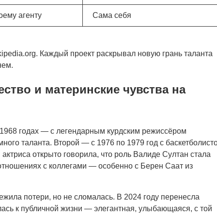
оему агенту
Сама себя
kipedia.org. Каждый проект раскрывал новую грань таланта
нем.
ество и материнские чувства на
1968 годах — с легендарным курдским режиссёром
ого таланта. Второй — с 1976 по 1979 год с баскетболист
 актриса открыто говорила, что роль Валиде Султан стала
отношениях с коллегами — особенно с Берен Саат из
ежила потери, но не сломалась. В 2024 году перенесла
ась к публичной жизни — элегантная, улыбающаяся, с той