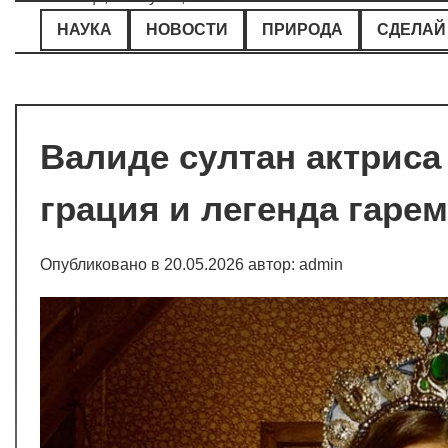
Перейти
НАУКА
НОВОСТИ
ПРИРОДА
СДЕЛАЙ
к
содержимому
Валиде султан актриса 
грация и легенда гаре
Опубликовано в
20.05.2026
автор:
admin