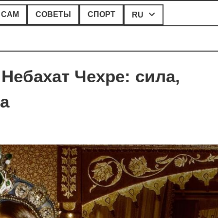
 САМ
СОВЕТЫ
СПОРТ
RU
Небахат Чехре: сила,
ма