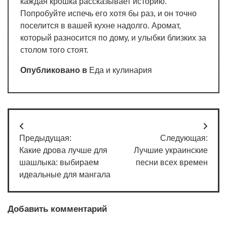
каждая крошка рассказывает историю.
Попробуйте испечь его хотя бы раз, и он точно
поселится в вашей кухне надолго. Аромат,
который разносится по дому, и улыбки близких за
столом того стоят.
Опубликовано в
Еда и кулинария
Навигация
Предыдущая:
Следующая:
по
Какие дрова лучше для
Лучшие украинские
записям
шашлыка: выбираем
песни всех времен
идеальные для мангала
Добавить комментарий