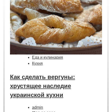
Еда и кулинария
Кухня
Как сделать вергуны:
хрустящее наследие
украинской кухни
admin