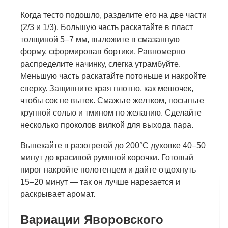
Когда тесто подошло, разделите его на две части
(2/3 и 1/3). Большую часть раскатайте в пласт
толщиной 5–7 мм, выложите в смазанную
форму, сформировав бортики. Равномерно
распределите начинку, слегка утрамбуйте.
Меньшую часть раскатайте потоньше и накройте
сверху. Защипните края плотно, как мешочек,
чтобы сок не вытек. Смажьте желтком, посыпьте
крупной солью и тмином по желанию. Сделайте
несколько проколов вилкой для выхода пара.
Выпекайте в разогретой до 200°C духовке 40–50
минут до красивой румяной корочки. Готовый
пирог накройте полотенцем и дайте отдохнуть
15–20 минут — так он лучше нарезается и
раскрывает аромат.
Вариации Яворовского