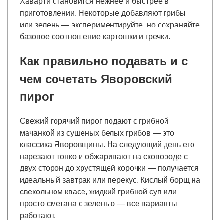
Хаварти становится нежнее и быстрее в
приготовлении. Некоторые добавляют грибы
или зелень — экспериментируйте, но сохраняйте
базовое соотношение картошки и гречки.
Как правильно подавать и с
чем сочетать Яворовский
пирог
Свежий горячий пирог подают с грибной
мачанкой из сушеных белых грибов — это
классика Яворовщины. На следующий день его
нарезают тонко и обжаривают на сковороде с
двух сторон до хрустящей корочки — получается
идеальный завтрак или перекус. Кислый борщ на
свекольном квасе, жидкий грибной суп или
просто сметана с зеленью — все варианты
работают.