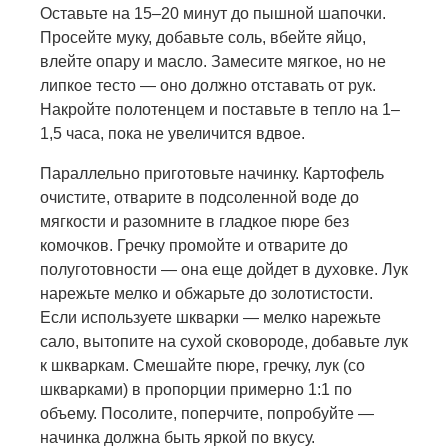
Оставьте на 15–20 минут до пышной шапочки.
Просейте муку, добавьте соль, вбейте яйцо,
влейте опару и масло. Замесите мягкое, но не
липкое тесто — оно должно отставать от рук.
Накройте полотенцем и поставьте в тепло на 1–
1,5 часа, пока не увеличится вдвое.
Параллельно приготовьте начинку. Картофель
очистите, отварите в подсоленной воде до
мягкости и разомните в гладкое пюре без
комочков. Гречку промойте и отварите до
полуготовности — она еще дойдет в духовке. Лук
нарежьте мелко и обжарьте до золотистости.
Если используете шкварки — мелко нарежьте
сало, вытопите на сухой сковороде, добавьте лук
к шкваркам. Смешайте пюре, гречку, лук (со
шкварками) в пропорции примерно 1:1 по
объему. Посолите, поперчите, попробуйте —
начинка должна быть яркой по вкусу.