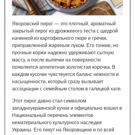
Яворовский пирог — это плотный, ароматный
закрытый пирог из дрожжевого теста с щедрой
начинкой из картофельного пюре и гречки,
приправленной жареным луком. Его тонкие, но
прочные коржи надежно удерживают сытную
массу, а после выпечки на поверхности
появляется аппетитная золотистая корочка. В
каждом кусочке чувствуется баланс нежности и
насыщенности, который сразу вызывает
ассоциации с семейным столом в галицкой хате.
Этот пирог давно стал символом
западноукраинской кухни и официально вошел в
Национальный перечень элементов
нематериального культурного наследия
Украины. Его пекут на Яворовщине и по всей