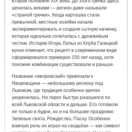
второй половине XIX века. До этого гречка здесь
ценилась веками — регион даже называли
«страной гречки». Когда картошка стала
привычной, местные хозяйки начали
экспериментировать и создали сытную начинку,
которая идеально сочеталась с дрожжевым
тестом. Историк Игорь Лильо из Клуба Галицкой
кухни отмечает, что рецепт в современном виде
сформировался примерно 150 лет назад, хотя
похожие комбинации существовали и раньше.
Название «яворовский» привязали к
Яворовщине — небольшому региону под
Львовом, где традиция особенно крепко
укоренилась. Но пирог быстро разошелся по
всей Львовской области и дальше. Его готовили
не только в будни, но и на большие праздники:
Зеленые свята, Рождество, Пасху. Особенно
важную роль он играл на свадьбах — как символ