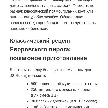
даже сушеную мяту для свежести. Форма тоже
разная: классический прямоугольник, круг или
овал — как удобно хозяйке. Общее одно:
начинка всегда преобладает, тесто служит лишь
надежной оболочкой.
Классический рецепт
Яворовского пирога:
пошаговое приготовление
Для теста на одну большую форму (примерно
30×40 см) возьмите:
500 г пшеничной муки высшего сорта
250 мл теплого молока или воды
(или смесь 1:1)
30 г свежих дрожжей (или 10 г сухих)
1 яйцо (желток для смазывания)