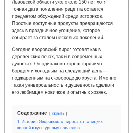
Львовской области уже около 150 лет, хотя
точная дата появления рецепта остается
предметом обсуждений среди историков.
Простые доступные продукты превращаются
здесь в праздничное угощение, которое
собирает за столом несколько поколений.
Сегодня яворовский пирог готовят как в
деревенских печах, так и в современных
духовках. Он одинаково хорош горячим с
борщом и холодным на следующий день —
поджаренным на сковороде до хруста. Именно
такая универсальность и душевность сделали
его любимцем новичков и опытных хозяек.
Содержание
скрыть
1
История Яворовского пирога: от галицких
корней к культурному наследию