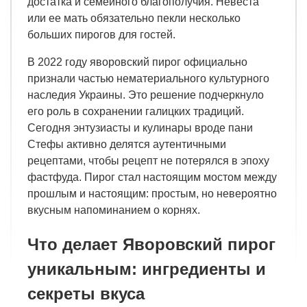
достатка и семейного благополучия. Невеста
или ее мать обязательно пекли несколько
больших пирогов для гостей.
В 2022 году яворовский пирог официально
признали частью нематериального культурного
наследия Украины. Это решение подчеркнуло
его роль в сохранении галицких традиций.
Сегодня энтузиасты и кулинары вроде пани
Стефы активно делятся аутентичными
рецептами, чтобы рецепт не потерялся в эпоху
фастфуда. Пирог стал настоящим мостом между
прошлым и настоящим: простым, но невероятно
вкусным напоминанием о корнях.
Что делает Яворовский пирог
уникальным: ингредиенты и
секреты вкуса