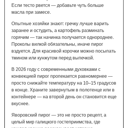
Если тесто рвется — добавьте чуть больше
масла при замесе.
Опытные хозяйки знают: гречку лучше варить
заранее и остудить, а картофель разминать
горячим — так начинка получается однороднее.
Проколы вилкой обязательны, иначе пирог
вздуется. Для красивой корочки можно посыпать
тмином или кунжутом перед выпечкой.
В 2026 году с современными духовками с
конвекцией пирог пропекается равномернее —
просто снижайте температуру на 10–15 градусов
в конце. Храните завернутым в полотенце или в
контейнере — на второй день он становится еще
вкуснее.
Яворовский пирог — это не просто рецепт, а
целый мир галицкого гостеприимства, где