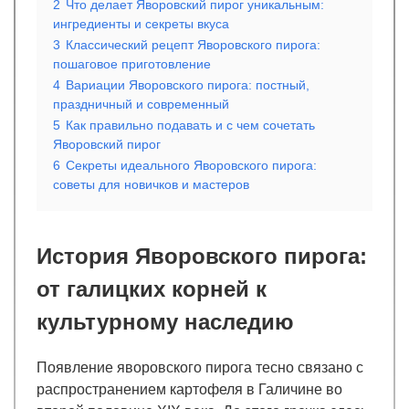
2
Что делает Яворовский пирог уникальным:
ингредиенты и секреты вкуса
3
Классический рецепт Яворовского пирога:
пошаговое приготовление
4
Вариации Яворовского пирога: постный,
праздничный и современный
5
Как правильно подавать и с чем сочетать
Яворовский пирог
6
Секреты идеального Яворовского пирога:
советы для новичков и мастеров
История Яворовского пирога:
от галицких корней к
культурному наследию
Появление яворовского пирога тесно связано с
распространением картофеля в Галичине во