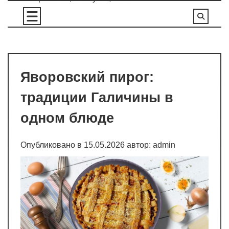
Перейти
к
содержимому
Яворовский пирог:
традиции Галичины в
одном блюде
Опубликовано в
15.05.2026
автор:
admin