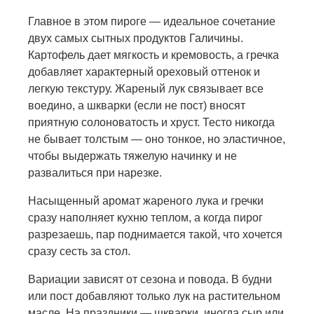
Главное в этом пироге — идеальное сочетание
двух самых сытных продуктов Галичины.
Картофель дает мягкость и кремовость, а гречка
добавляет характерный ореховый оттенок и
легкую текстуру. Жареный лук связывает все
воедино, а шкварки (если не пост) вносят
приятную солоноватость и хруст. Тесто никогда
не бывает толстым — оно тонкое, но эластичное,
чтобы выдержать тяжелую начинку и не
развалиться при нарезке.
Насыщенный аромат жареного лука и гречки
сразу наполняет кухню теплом, а когда пирог
разрезаешь, пар поднимается такой, что хочется
сразу сесть за стол.
Вариации зависят от сезона и повода. В будни
или пост добавляют только лук на растительном
масле. На праздники — шкварки, иногда сыр или