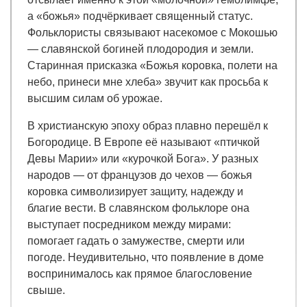
а «божья» подчёркивает священный статус.
Фольклористы связывают насекомое с Мокошью
— славянской богиней плодородия и земли.
Старинная присказка «Божья коровка, полети на
небо, принеси мне хлеба» звучит как просьба к
высшим силам об урожае.
В христианскую эпоху образ плавно перешёл к
Богородице. В Европе её называют «птичкой
Девы Марии» или «курочкой Бога». У разных
народов — от французов до чехов — божья
коровка символизирует защиту, надежду и
благие вести. В славянском фольклоре она
выступает посредником между мирами:
помогает гадать о замужестве, смерти или
погоде. Неудивительно, что появление в доме
воспринималось как прямое благословение
свыше.