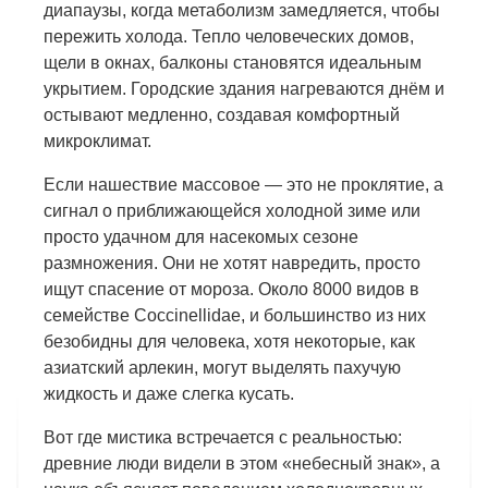
диапаузы, когда метаболизм замедляется, чтобы
пережить холода. Тепло человеческих домов,
щели в окнах, балконы становятся идеальным
укрытием. Городские здания нагреваются днём и
остывают медленно, создавая комфортный
микроклимат.
Если нашествие массовое — это не проклятие, а
сигнал о приближающейся холодной зиме или
просто удачном для насекомых сезоне
размножения. Они не хотят навредить, просто
ищут спасение от мороза. Около 8000 видов в
семействе Coccinellidae, и большинство из них
безобидны для человека, хотя некоторые, как
азиатский арлекин, могут выделять пахучую
жидкость и даже слегка кусать.
Вот где мистика встречается с реальностью:
древние люди видели в этом «небесный знак», а