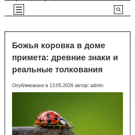
Перейти
к
содержимому
Божья коровка в доме
примета: древние знаки и
реальные толкования
Опубликовано в
13.05.2026
автор:
admin