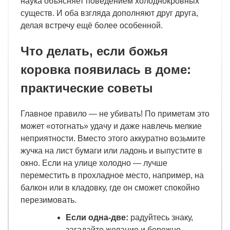
наука объясняет поведением холоднокровных
существ. И оба взгляда дополняют друг друга,
делая встречу ещё более особенной.
Что делать, если божья
коровка появилась в доме:
практические советы
Главное правило — не убивать! По приметам это
может «отогнать» удачу и даже навлечь мелкие
неприятности. Вместо этого аккуратно возьмите
жучка на лист бумаги или ладонь и выпустите в
окно. Если на улице холодно — лучше
переместить в прохладное место, например, на
балкон или в кладовку, где он сможет спокойно
перезимовать.
Если одна-две:
радуйтесь знаку,
загадайте желание и бережно