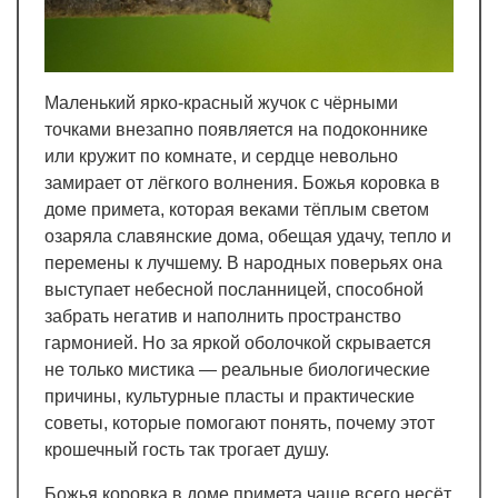
Маленький ярко-красный жучок с чёрными
точками внезапно появляется на подоконнике
или кружит по комнате, и сердце невольно
замирает от лёгкого волнения. Божья коровка в
доме примета, которая веками тёплым светом
озаряла славянские дома, обещая удачу, тепло и
перемены к лучшему. В народных поверьях она
выступает небесной посланницей, способной
забрать негатив и наполнить пространство
гармонией. Но за яркой оболочкой скрывается
не только мистика — реальные биологические
причины, культурные пласты и практические
советы, которые помогают понять, почему этот
крошечный гость так трогает душу.
Божья коровка в доме примета чаще всего несёт