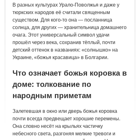
В разных культурах Урало-Поволжья и даже у
тюркских народов её считали священным
существом. Для кого-то она — посланница
солнца, для других — хранительница домашнего
очага. Этот универсальный символ удачи
прошёл через века, сохранив тёплый, почти
детский оттенок в названиях: «солнышко» на
Украине, «божья красавица» в Болгарии.
Что означает божья коровка в
доме: толкование по
народным приметам
Залетевшая в окно или дверь божья коровка
почти всегда предвещает хорошие перемены.
Она словно несёт на крыльях частичку
небесного света, разгоняя мелкие тревоги и