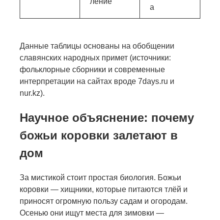
ление
а
Данные таблицы основаны на обобщении
славянских народных примет (источники:
фольклорные сборники и современные
интерпретации на сайтах вроде 7days.ru и
nur.kz).
Научное объяснение: почему
божьи коровки залетают в
дом
За мистикой стоит простая биология. Божьи
коровки — хищники, которые питаются тлёй и
приносят огромную пользу садам и огородам.
Осенью они ищут места для зимовки —