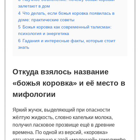
залетают в дом
4
Что делать, если божья коровка появилась в
доме: практические советы
5
Божья коровка как современный талисман:
психология и энергетика
6
Гадания и интересные факты, которые стоит
знать
Откуда взялось название
«божья коровка» и её место в
мифологии
Яркий жучок, выделяющий при опасности
жёлтую жидкость, словно капельки молока,
получил ласковое прозвище ещё в древние
времена. По одной из версий, «коровка»
отсылает именно к этой «молочной» гемолимфе,