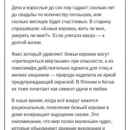
Дети и взрослые до сих пор гадают: сколько лет
до свадьбы по количеству пятнышек, или
сколько месяцев будет счастливых. В старину
спрашивали: «Божья коровка, жить ли мне,
умереть ли мне?». Если улетала вверх — к
долгой жизни.
Факт, который удивляет: божьи коровки могут
«притворяться мёртвыми» при опасности, а их
гемолимфа действительно ядовита для птиц и
мелких хищников — природа наделила их яркой
предупреждающей окраской. В Японии и Китае
их тоже почитают как символ удачи и любви.
В наше время, когда всё вокруг кажется
рациональным, появление божьей коровки в
доме возвращает ощущение сказки. Это
напоминание, что мир полон маленьких чудес,
которые объединяют древние верования и