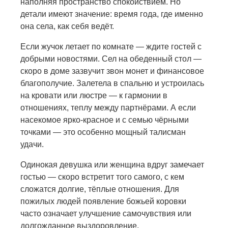
наполняя пространство спокойствием. Но
детали имеют значение: время года, где именно
она села, как себя ведёт.
Если жучок летает по комнате — ждите гостей с
добрыми новостями. Сел на обеденный стол —
скоро в доме зазвучит звон монет и финансовое
благополучие. Залетела в спальню и устроилась
на кровати или люстре — к гармонии в
отношениях, теплу между партнёрами. А если
насекомое ярко-красное и с семью чёрными
точками — это особенно мощный талисман
удачи.
Одинокая девушка или женщина вдруг замечает
гостью — скоро встретит того самого, с кем
сложатся долгие, тёплые отношения. Для
пожилых людей появление божьей коровки
часто означает улучшение самочувствия или
долгожданное выздоровление.