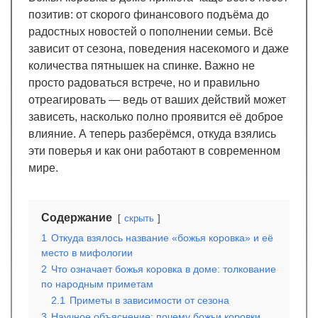
позитив: от скорого финансового подъёма до
радостных новостей о пополнении семьи. Всё
зависит от сезона, поведения насекомого и даже
количества пятнышек на спинке. Важно не
просто радоваться встрече, но и правильно
отреагировать — ведь от ваших действий может
зависеть, насколько полно проявится её доброе
влияние. А теперь разберёмся, откуда взялись
эти поверья и как они работают в современном
мире.
Содержание
скрыть
1
Откуда взялось название «божья коровка» и её
место в мифологии
2
Что означает божья коровка в доме: толкование
по народным приметам
2.1
Приметы в зависимости от сезона
3
Научное объяснение: почему божьи коровки