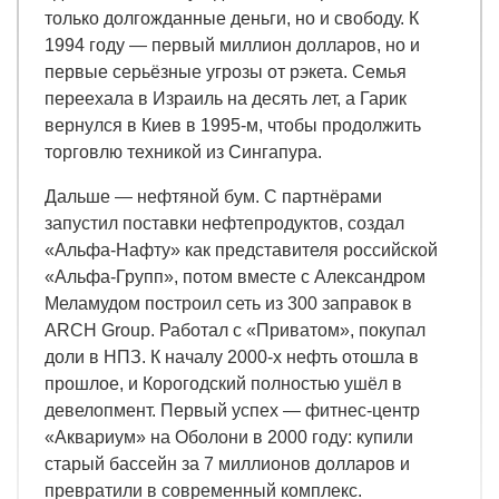
только долгожданные деньги, но и свободу. К
1994 году — первый миллион долларов, но и
первые серьёзные угрозы от рэкета. Семья
переехала в Израиль на десять лет, а Гарик
вернулся в Киев в 1995-м, чтобы продолжить
торговлю техникой из Сингапура.
Дальше — нефтяной бум. С партнёрами
запустил поставки нефтепродуктов, создал
«Альфа-Нафту» как представителя российской
«Альфа-Групп», потом вместе с Александром
Меламудом построил сеть из 300 заправок в
ARCH Group. Работал с «Приватом», покупал
доли в НПЗ. К началу 2000-х нефть отошла в
прошлое, и Корогодский полностью ушёл в
девелопмент. Первый успех — фитнес-центр
«Аквариум» на Оболони в 2000 году: купили
старый бассейн за 7 миллионов долларов и
превратили в современный комплекс.