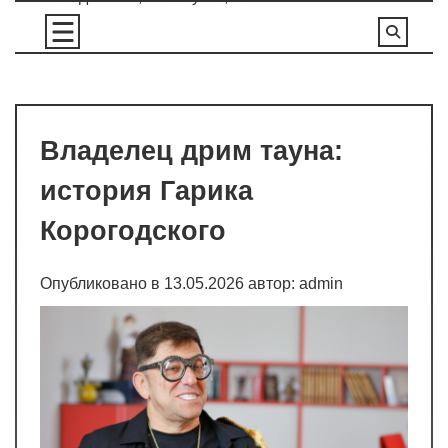
Перейти
к
содержимому
Владелец дрим тауна:
история Гарика
Корогодского
Опубликовано в
13.05.2026
автор:
admin