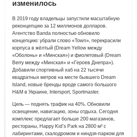
изменилось
В 2019 году владельцы запустили масштабную
реконцепцию за 12 миллионов долларов.
Агентство Banda полностью обновило
концепцию: убрали слово «Town», перекрасили
корпуса в жёлтый (Dream Yellow между
«Оболонь» и «Минская») и фиолетовый (Dream
Berry между «Минская» и «Героев Днепра»).
Добавили спортивный хаб на 22 тысячи
квадратных метров на месте бывшего Dream
Island, новые бренды вроде самого большого
H&M в Украине, Intersport, Sportmaster.
Цель — поднять трафик на 40%. Обновили
освещение, навигацию, зоны отдыха. Сегодня
комплекс предлагает больше 200 магазинов,
рестораны, Happy Kid’s Park на 2800 м² с
лабиринтами, скалодромом и ниндзя-парком для