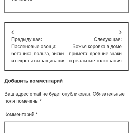
Навигация
Предыдущая:
Следующая:
по
Пасленовые овощи:
Божья коровка в доме
записям
ботаника, польза, риски
примета: древние знаки
и секреты выращивания
и реальные толкования
Добавить комментарий
Ваш адрес email не будет опубликован.
Обязательные
поля помечены
*
Комментарий
*