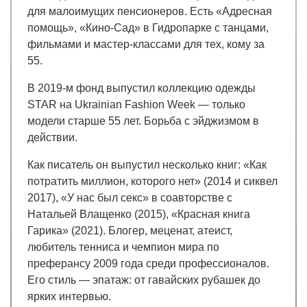
для малоимущих пенсионеров. Есть «Адресная
помощь», «Кино-Сад» в Гидропарке с танцами,
фильмами и мастер-классами для тех, кому за
55.
В 2019-м фонд выпустил коллекцию одежды
STAR на Ukrainian Fashion Week — только
модели старше 55 лет. Борьба с эйджизмом в
действии.
Как писатель он выпустил несколько книг: «Как
потратить миллион, которого нет» (2014 и сиквел
2017), «У нас был секс» в соавторстве с
Натальей Влащенко (2015), «Красная книга
Гарика» (2021). Блогер, меценат, атеист,
любитель тенниса и чемпион мира по
преферансу 2009 года среди профессионалов.
Его стиль — эпатаж: от гавайских рубашек до
ярких интервью.