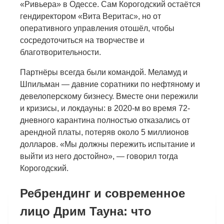
«Ривьера» в Одессе. Сам Корогодский остаётся
гендиректором «Вита Веритас», но от
оперативного управления отошёл, чтобы
сосредоточиться на творчестве и
благотворительности.
Партнёры всегда были командой. Меламуд и
Шпильман — давние соратники по нефтяному и
девелоперскому бизнесу. Вместе они пережили
и кризисы, и локдауны: в 2020-м во время 72-
дневного карантина полностью отказались от
арендной платы, потеряв около 5 миллионов
долларов. «Мы должны пережить испытание и
выйти из него достойно», — говорил тогда
Корогодский.
Ребрендинг и современное
лицо Дрим Тауна: что