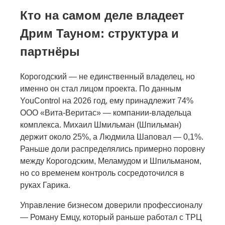
Кто на самом деле владеет
Дрим Тауном: структура и
партнёры
Корогодский — не единственный владелец, но
именно он стал лицом проекта. По данным
YouControl на 2026 год, ему принадлежит 74%
ООО «Вита-Веритас» — компании-владельца
комплекса. Михаил Шмильман (Шпильман)
держит около 25%, а Людмила Шаповал — 0,1%.
Раньше доли распределялись примерно поровну
между Корогодским, Меламудом и Шпильманом,
но со временем контроль сосредоточился в
руках Гарика.
Управление бизнесом доверили профессионалу
— Роману Емцу, который раньше работал с ТРЦ