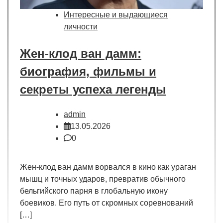
Интересные и выдающиеся
личности
Жен-клод ван дамм:
биография, фильмы и
секреты успеха легенды
admin
13.05.2026
0
Жен-клод ван дамм ворвался в кино как ураган
мышц и точных ударов, превратив обычного
бельгийского парня в глобальную икону
боевиков. Его путь от скромных соревнований
[…]