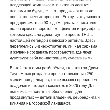
владеющей комплексом, и активно делится
планами на будущее — от продажи актива до
новых творческих проектов. Его путь от уличного
предпринимателя 90-х до мецената и писателя
полон ярких поворотов, конфликтов и триумфов,
которые сделали Дрим Таун не просто ТРЦ, а
настоящей легендой киевского ритейла. Здесь
переплелись бизнес-стратегия, личная харизма
и желание создавать пространство, где люди
чувствуют себя по-настоящему счастливыми.
В этой статье мы разберёмся, кто стоит за Дрим
Тауном, как рождался проект стоимостью 250
миллионов долларов, какие вызовы преодолел
владелец и что ждёт комплекс в 2026 году. Для
новичков — понятные объяснения, для
продвинутых — детали владения, ребрендинга и
влияния на городской ландшафт.