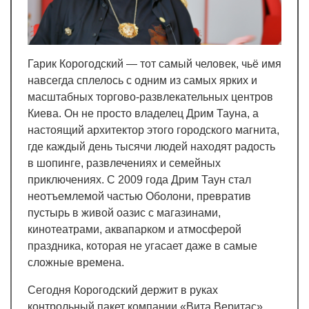
Гарик Корогодский — тот самый человек, чьё имя
навсегда сплелось с одним из самых ярких и
масштабных торгово-развлекательных центров
Киева. Он не просто владелец Дрим Тауна, а
настоящий архитектор этого городского магнита,
где каждый день тысячи людей находят радость
в шопинге, развлечениях и семейных
приключениях. С 2009 года Дрим Таун стал
неотъемлемой частью Оболони, превратив
пустырь в живой оазис с магазинами,
кинотеатрами, аквапарком и атмосферой
праздника, которая не угасает даже в самые
сложные времена.
Сегодня Корогодский держит в руках
контрольный пакет компании «Вита Веритас»,