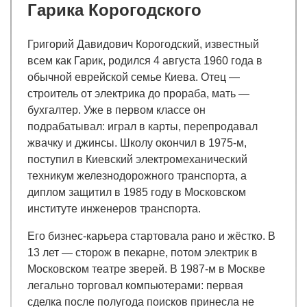
Гарика Корогодского
Григорий Давидович Корогодский, известный
всем как Гарик, родился 4 августа 1960 года в
обычной еврейской семье Киева. Отец —
строитель от электрика до прораба, мать —
бухгалтер. Уже в первом классе он
подрабатывал: играл в карты, перепродавал
жвачку и джинсы. Школу окончил в 1975-м,
поступил в Киевский электромеханический
техникум железнодорожного транспорта, а
диплом защитил в 1985 году в Московском
институте инженеров транспорта.
Его бизнес-карьера стартовала рано и жёстко. В
13 лет — сторож в пекарне, потом электрик в
Московском театре зверей. В 1987-м в Москве
легально торговал компьютерами: первая
сделка после полугода поисков принесла не