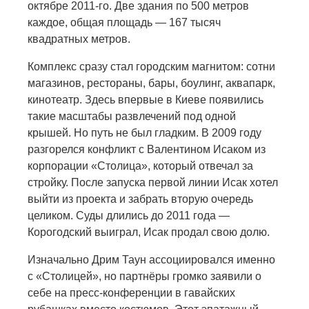
октябре 2011-го. Две здания по 500 метров
каждое, общая площадь — 167 тысяч
квадратных метров.
Комплекс сразу стал городским магнитом: сотни
магазинов, рестораны, бары, боулинг, аквапарк,
кинотеатр. Здесь впервые в Киеве появились
такие масштабы развлечений под одной
крышей. Но путь не был гладким. В 2009 году
разгорелся конфликт с Валентином Исаком из
корпорации «Столица», который отвечал за
стройку. После запуска первой линии Исак хотел
выйти из проекта и забрать вторую очередь
целиком. Суды длились до 2011 года —
Корогодский выиграл, Исак продал свою долю.
Изначально Дрим Таун ассоциировался именно
с «Столицей», но партнёры громко заявили о
себе на пресс-конференции в гавайских