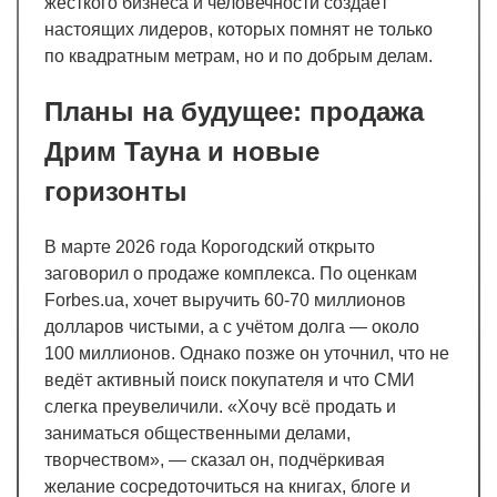
жёсткого бизнеса и человечности создаёт
настоящих лидеров, которых помнят не только
по квадратным метрам, но и по добрым делам.
Планы на будущее: продажа
Дрим Тауна и новые
горизонты
В марте 2026 года Корогодский открыто
заговорил о продаже комплекса. По оценкам
Forbes.ua, хочет выручить 60-70 миллионов
долларов чистыми, а с учётом долга — около
100 миллионов. Однако позже он уточнил, что не
ведёт активный поиск покупателя и что СМИ
слегка преувеличили. «Хочу всё продать и
заниматься общественными делами,
творчеством», — сказал он, подчёркивая
желание сосредоточиться на книгах, блоге и