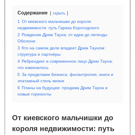
Содержание
скрыть
1
От киевского мальчишки до короля
недвижимости: путь Гарика Корогодского
2
Рождение Дрим Тауна: от идеи до легенды
Оболони
3
Кто на самом деле владеет Дрим Тауном:
структура и партнёры
4
Ребрендинг и современное лицо Дрим Тауна:
что изменилось
5
За пределами бизнеса: филантропия, книги и
эпатажный стиль жизни
6
Планы на будущее: продажа Дрим Тауна и
новые горизонты
От киевского мальчишки до
короля недвижимости: путь