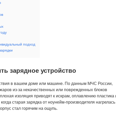
о
ов
ых
году
дивидуальный подход
зарядки
ть зарядное устройство
ствия в вашем доме или машине. По данным МЧС России,
ожаров из-за некачественных или поврежденных блоков
 плохая изоляция приводят к искрам, оплавлению пластика 
 когда старая зарядка от ноунейм-производителя нагрелась
корпус стал горячим на ощупь.