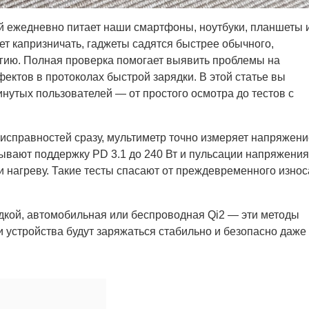
й ежедневно питает наши смартфоны, ноутбуки, планшеты 
т капризничать, гаджеты садятся быстрее обычного,
гию. Полная проверка помогает выявить проблемы на
ектов в протоколах быстрой зарядки. В этой статье вы
нутых пользователей — от простого осмотра до тестов с
справностей сразу, мультиметр точно измеряет напряжени
ывают поддержку PD 3.1 до 240 Вт и пульсации напряжения
 нагреву. Такие тесты спасают от преждевременного износ
дкой, автомобильная или беспроводная Qi2 — эти методы
и устройства будут заряжаться стабильно и безопасно даже