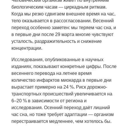
Человеческий организм живёт по внутренним
биологическим часам — циркадным ритмам.
Когда мы резко сдвигаем внешнее время на час,
тело оказывается в рассогласовании. Весенний
переход особенно заметен: мы теряем час сна, и
в первые дни после 29 марта многие чувствуют
усталость, раздражительность и снижение
концентрации.
Исследования, опубликованные в научных
изданиях, показывают конкретные цифры. После
весеннего перевода на летнее время
количество инфарктов миокарда в первые дни
вырастает примерно на 24 %. Риск дорожно-
транспортных происшествий увеличивается на
6–20 % в зависимости от региона и
исследования. Осенний переход даёт лишний
час сна, но тоже требует адаптации — организм
перестраивается медленнее, чем хотелось бы.