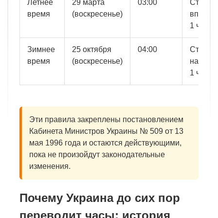
Летнее
29 марта
03:00
Стрелк
время
(воскресенье)
вперёд
1 час
Зимнее
25 октября
04:00
Стрелк
время
(воскресенье)
назад н
1 час
Эти правила закреплены постановлением
Кабинета Министров Украины № 509 от 13
мая 1996 года и остаются действующими,
пока не произойдут законодательные
изменения.
Почему Украина до сих пор
переводит часы: история