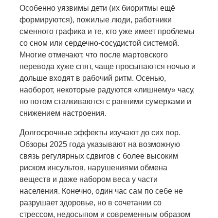
Особенно уязвимы дети (их биоритмы ещё
формируются), пожилые люди, работники
сменного графика и те, кто уже имеет проблемы
со сном или сердечно-сосудистой системой.
Многие отмечают, что после мартовского
перевода хуже спят, чаще просыпаются ночью и
дольше входят в рабочий ритм. Осенью,
наоборот, некоторые радуются «лишнему» часу,
но потом сталкиваются с ранними сумерками и
снижением настроения.
Долгосрочные эффекты изучают до сих пор.
Обзоры 2025 года указывают на возможную
связь регулярных сдвигов с более высоким
риском инсультов, нарушениями обмена
веществ и даже набором веса у части
населения. Конечно, один час сам по себе не
разрушает здоровье, но в сочетании со
стрессом, недосыпом и современным образом