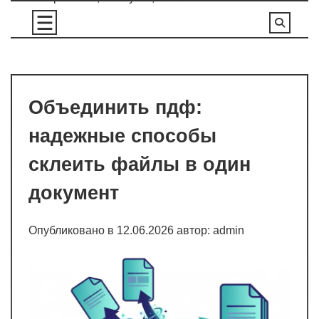
Перейти
к
содержимому
Объединить пдф:
надежные способы
склеить файлы в один
документ
Опубликовано в
12.06.2026
автор:
admin