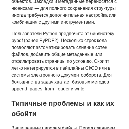
объектов. Закладки и метаданные переносятся с
нюансами — для полного сохранения структуры
иногда требуется дополнительная настройка или
комбинация с другими инструментами.
Пользователи Python предпочитают библиотеку
pypdf (ранее PyPDF2). Несколько строк кода
позволяют автоматизировать слияние сотен
файлов, добавить общие метаданные или
отфильтровать страницы по условию. Скрипт
легко интегрируется в пайплайны CI/CD или в
системы электронного документооборота. Для
большинства задач хватает базовых методов
append_pages_from_reader и write.
Типичные проблемы и как их
обойти
Защищенные паролем файлы. Перед слиянием