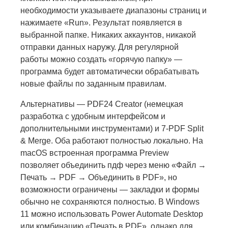
необходимости указываете диапазоны страниц и
нажимаете «Run». Результат появляется в
выбранной папке. Никаких аккаунтов, никакой
отправки данных наружу. Для регулярной
работы можно создать «горячую папку» —
программа будет автоматически обрабатывать
новые файлы по заданным правилам.
Альтернативы — PDF24 Creator (немецкая
разработка с удобным интерфейсом и
дополнительными инструментами) и 7-PDF Split
& Merge. Оба работают полностью локально. На
macOS встроенная программа Preview
позволяет объединить пдф через меню «Файл →
Печать → PDF → Объединить в PDF», но
возможности ограничены — закладки и формы
обычно не сохраняются полностью. В Windows
11 можно использовать Power Automate Desktop
или комбинацию «Печать в PDF», однако для