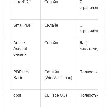
ILovePDF
Онлайн
С
ограничениями
SmallPDF
Онлайн
С
ограничениями
Adobe
Онлайн
Да (с
Acrobat
лимитами)
онлайн
PDFsam
Офлайн
Полностью
Basic
(Win/Mac/Linux)
qpdf
CLI (все ОС)
Полностью