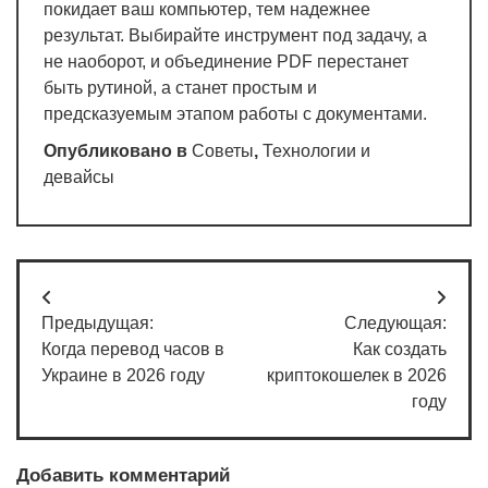
покидает ваш компьютер, тем надежнее
результат. Выбирайте инструмент под задачу, а
не наоборот, и объединение PDF перестанет
быть рутиной, а станет простым и
предсказуемым этапом работы с документами.
Опубликовано в
Советы
,
Технологии и
девайсы
Навигация
Предыдущая:
Следующая:
по
Когда перевод часов в
Как создать
записям
Украине в 2026 году
криптокошелек в 2026
году
Добавить комментарий