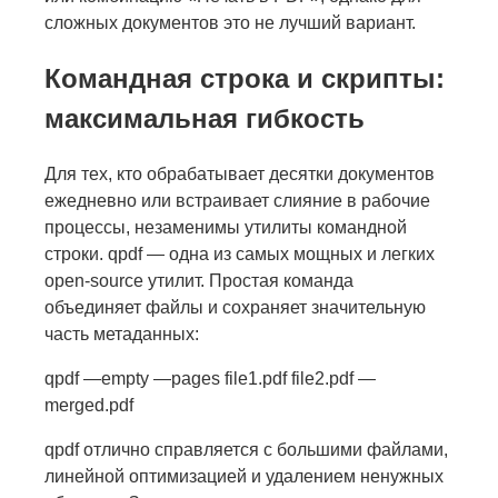
сложных документов это не лучший вариант.
Командная строка и скрипты:
максимальная гибкость
Для тех, кто обрабатывает десятки документов
ежедневно или встраивает слияние в рабочие
процессы, незаменимы утилиты командной
строки. qpdf — одна из самых мощных и легких
open-source утилит. Простая команда
объединяет файлы и сохраняет значительную
часть метаданных:
qpdf —empty —pages file1.pdf file2.pdf —
merged.pdf
qpdf отлично справляется с большими файлами,
линейной оптимизацией и удалением ненужных