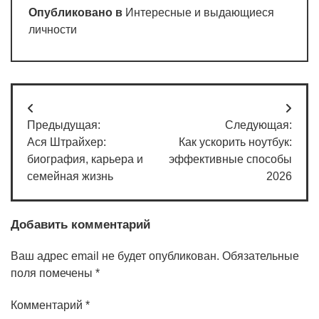
Опубликовано в
Интересные и выдающиеся
личности
Навигация
Предыдущая:
Следующая:
по
Ася Штрайхер:
Как ускорить ноутбук:
записям
биография, карьера и
эффективные способы
семейная жизнь
2026
Добавить комментарий
Ваш адрес email не будет опубликован.
Обязательные
поля помечены
*
Комментарий
*