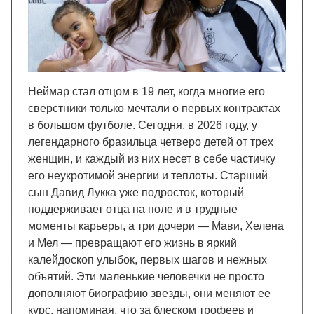
Неймар стал отцом в 19 лет, когда многие его
сверстники только мечтали о первых контрактах
в большом футболе. Сегодня, в 2026 году, у
легендарного бразильца четверо детей от трех
женщин, и каждый из них несет в себе частичку
его неукротимой энергии и теплоты. Старший
сын Давид Лукка уже подросток, который
поддерживает отца на поле и в трудные
моменты карьеры, а три дочери — Мави, Хелена
и Мел — превращают его жизнь в яркий
калейдоскоп улыбок, первых шагов и нежных
объятий. Эти маленькие человечки не просто
дополняют биографию звезды, они меняют ее
курс, напоминая, что за блеском трофеев и