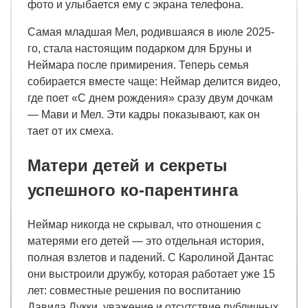
фото и улыбается ему с экрана телефона.
Самая младшая Мел, родившаяся в июле 2025-
го, стала настоящим подарком для Бруны и
Неймара после примирения. Теперь семья
собирается вместе чаще: Неймар делится видео,
где поет «С днем рождения» сразу двум дочкам
— Мави и Мел. Эти кадры показывают, как он
тает от их смеха.
Матери детей и секреты
успешного ко-парентинга
Неймар никогда не скрывал, что отношения с
матерями его детей — это отдельная история,
полная взлетов и падений. С Каролиной Дантас
они выстроили дружбу, которая работает уже 15
лет: совместные решения по воспитанию
Давида Лукки, уважение и отсутствие публичных