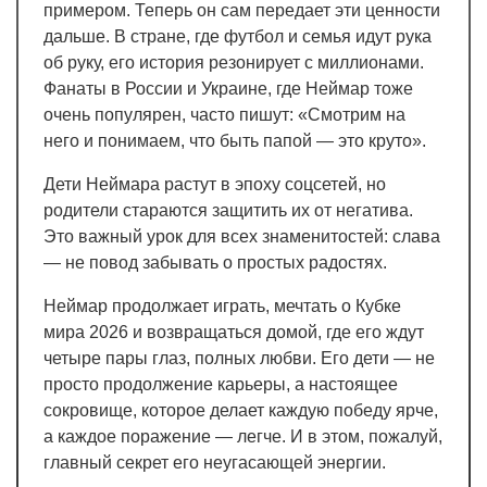
примером. Теперь он сам передает эти ценности
дальше. В стране, где футбол и семья идут рука
об руку, его история резонирует с миллионами.
Фанаты в России и Украине, где Неймар тоже
очень популярен, часто пишут: «Смотрим на
него и понимаем, что быть папой — это круто».
Дети Неймара растут в эпоху соцсетей, но
родители стараются защитить их от негатива.
Это важный урок для всех знаменитостей: слава
— не повод забывать о простых радостях.
Неймар продолжает играть, мечтать о Кубке
мира 2026 и возвращаться домой, где его ждут
четыре пары глаз, полных любви. Его дети — не
просто продолжение карьеры, а настоящее
сокровище, которое делает каждую победу ярче,
а каждое поражение — легче. И в этом, пожалуй,
главный секрет его неугасающей энергии.