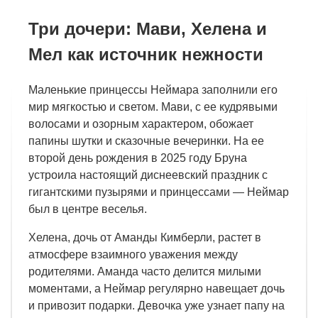
Три дочери: Мави, Хелена и
Мел как источник нежности
Маленькие принцессы Неймара заполнили его
мир мягкостью и светом. Мави, с ее кудрявыми
волосами и озорным характером, обожает
папины шутки и сказочные вечеринки. На ее
второй день рождения в 2025 году Бруна
устроила настоящий диснеевский праздник с
гигантскими пузырями и принцессами — Неймар
был в центре веселья.
Хелена, дочь от Аманды Кимберли, растет в
атмосфере взаимного уважения между
родителями. Аманда часто делится милыми
моментами, а Неймар регулярно навещает дочь
и привозит подарки. Девочка уже узнает папу на