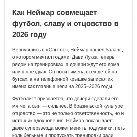
Как Неймар совмещает
футбол, славу и отцовство в
2026 году
Вернувшись в «Сантос», Неймар нашел баланс,
о котором мечтал годами. Дави Лукка теперь
рядом на тренировках, а дочери ждут его дома
или в поездках. Он носит имена всех детей на
бутсах, а на телефонной крышке записал их
имена как главные цели на 2025–2026 годы.
Футболист признается, что дочери сделали его
мягче, а сын — сильнее. В бразильской культуре
отцовство — это не только ответственность, но и
источник вдохновения. Неймар показывает:
даже суперзвезда может менять подгузники, петь
колыбельные и пропускать тренировки ради