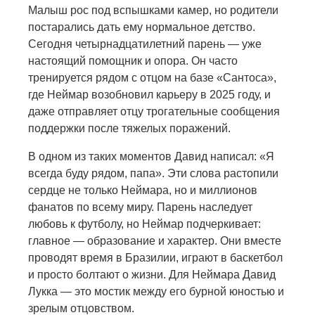
Малыш рос под вспышками камер, но родители
постарались дать ему нормальное детство.
Сегодня четырнадцатилетний парень — уже
настоящий помощник и опора. Он часто
тренируется рядом с отцом на базе «Сантоса»,
где Неймар возобновил карьеру в 2025 году, и
даже отправляет отцу трогательные сообщения
поддержки после тяжелых поражений.
В одном из таких моментов Давид написал: «Я
всегда буду рядом, папа». Эти слова растопили
сердце не только Неймара, но и миллионов
фанатов по всему миру. Парень наследует
любовь к футболу, но Неймар подчеркивает:
главное — образование и характер. Они вместе
проводят время в Бразилии, играют в баскетбол
и просто болтают о жизни. Для Неймара Давид
Лукка — это мостик между его бурной юностью и
зрелым отцовством.