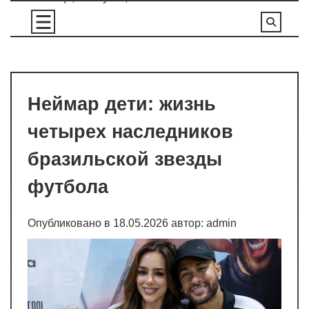
Перейти
к
содержимому
Неймар дети: жизнь
четырех наследников
бразильской звезды
футбола
Опубликовано в
18.05.2026
автор:
admin