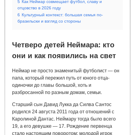
5
Как Неймар совмещает футбол, славу и
отцовство в 2026 году
6
Культурный контекст: большая семья по-
бразильски и взгляд со стороны
Четверо детей Неймара: кто
они и как появились на свет
Неймар не просто знаменитый футболист — он
папа, который пережил путь от юного отца-
одиночки до главы большой, хоть и
разбросанной по разным домам, семьи.
Старший сын Давид Лукка да Силва Сантос
родился 24 августа 2011 года от отношений с
Каролиной Дантас. Неймару тогда было всего
19, а его девушке — 17. Рождение первенца
стало настоящим поворотом: молодой игрок