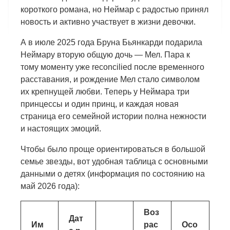
короткого романа, но Неймар с радостью принял
новость и активно участвует в жизни девочки.
А в июле 2025 года Бруна Бьянкарди подарила
Неймару вторую общую дочь — Мел. Пара к
тому моменту уже reconcilied после временного
расставания, и рождение Мел стало символом
их крепнущей любви. Теперь у Неймара три
принцессы и один принц, и каждая новая
страница его семейной истории полна нежности
и настоящих эмоций.
Чтобы было проще ориентироваться в большой
семье звезды, вот удобная таблица с основными
данными о детях (информация по состоянию на
май 2026 года):
Воз
Дат
Им
рас
Осо