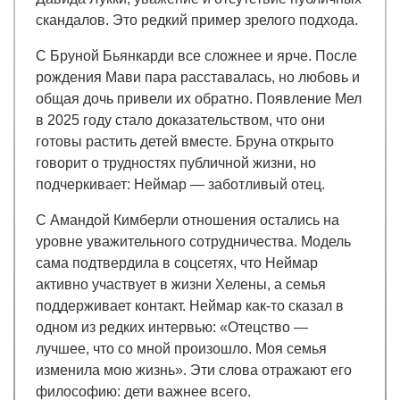
скандалов. Это редкий пример зрелого подхода.
С Бруной Бьянкарди все сложнее и ярче. После
рождения Мави пара расставалась, но любовь и
общая дочь привели их обратно. Появление Мел
в 2025 году стало доказательством, что они
готовы растить детей вместе. Бруна открыто
говорит о трудностях публичной жизни, но
подчеркивает: Неймар — заботливый отец.
С Амандой Кимберли отношения остались на
уровне уважительного сотрудничества. Модель
сама подтвердила в соцсетях, что Неймар
активно участвует в жизни Хелены, а семья
поддерживает контакт. Неймар как-то сказал в
одном из редких интервью: «Отецство —
лучшее, что со мной произошло. Моя семья
изменила мою жизнь». Эти слова отражают его
философию: дети важнее всего.