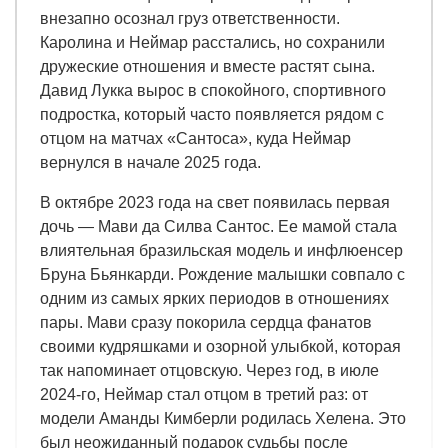
внезапно осознал груз ответственности.
Каролина и Неймар расстались, но сохранили
дружеские отношения и вместе растят сына.
Давид Лукка вырос в спокойного, спортивного
подростка, который часто появляется рядом с
отцом на матчах «Сантоса», куда Неймар
вернулся в начале 2025 года.
В октябре 2023 года на свет появилась первая
дочь — Мави да Силва Сантос. Ее мамой стала
влиятельная бразильская модель и инфлюенсер
Бруна Бьянкарди. Рождение малышки совпало с
одним из самых ярких периодов в отношениях
пары. Мави сразу покорила сердца фанатов
своими кудряшками и озорной улыбкой, которая
так напоминает отцовскую. Через год, в июле
2024-го, Неймар стал отцом в третий раз: от
модели Аманды Кимберли родилась Хелена. Это
был неожиданный подарок судьбы после