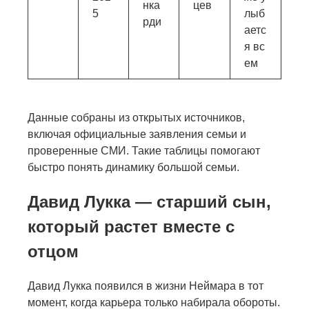
нка
цев
5
лыб
рди
аетс
я вс
ем
Данные собраны из открытых источников,
включая официальные заявления семьи и
проверенные СМИ. Такие таблицы помогают
быстро понять динамику большой семьи.
Давид Лукка — старший сын,
который растет вместе с
отцом
Давид Лукка появился в жизни Неймара в тот
момент, когда карьера только набирала обороты.