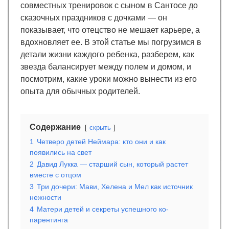
совместных тренировок с сыном в Сантосе до
сказочных праздников с дочками — он
показывает, что отецство не мешает карьере, а
вдохновляет ее. В этой статье мы погрузимся в
детали жизни каждого ребенка, разберем, как
звезда балансирует между полем и домом, и
посмотрим, какие уроки можно вынести из его
опыта для обычных родителей.
Содержание
скрыть
1
Четверо детей Неймара: кто они и как
появились на свет
2
Давид Лукка — старший сын, который растет
вместе с отцом
3
Три дочери: Мави, Хелена и Мел как источник
нежности
4
Матери детей и секреты успешного ко-
парентинга