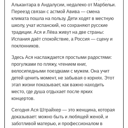
Алькантара в Андалусии, недалеко от Марбельи.
Переезд связан с астмой Авива — смена
климата пошла на пользу. Дети ходят в местную
школу, учат испанский, но сохраняют русские
традиции. Ася и Лёва живут на две страны:
Испания даёт спокойствие, а Россия — сцену и
поклонников.
Здесь Ася наслаждается простыми радостями:
прогулками по пляжу, чтением книг,
велосипедными поездками с мужем. Она учит
детей ценить момент, не забывая о корнях. Этот
этап жизни показывает, как важно находить
место, где душа отдыхает после ярких
концертов.
Сегодня Ася Штрайхер — это женщина, которая
доказывает: можно быть и любящей женой, и
заботливой матерью, и профессионалом в