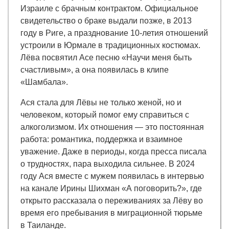
Израиле с брачным контрактом. Официальное
свидетельство о браке выдали позже, в 2013
году в Риге, а празднование 10-летия отношений
устроили в Юрмале в традиционных костюмах.
Лёва посвятил Асе песню «Научи меня быть
счастливым», а она появилась в клипе
«Шамбала».
Ася стала для Лёвы не только женой, но и
человеком, который помог ему справиться с
алкоголизмом. Их отношения — это постоянная
работа: романтика, поддержка и взаимное
уважение. Даже в периоды, когда пресса писала
о трудностях, пара выходила сильнее. В 2024
году Ася вместе с мужем появилась в интервью
на канале Ирины Шихман «А поговорить?», где
открыто рассказала о переживаниях за Лёву во
время его пребывания в миграционной тюрьме
в Таиланде.