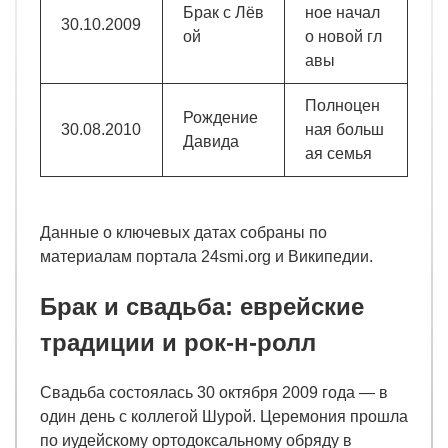
Брак с Лёв
ное начал
30.10.2009
ой
о новой гл
авы
Полноцен
Рождение
30.08.2010
ная больш
Давида
ая семья
Данные о ключевых датах собраны по
материалам портала 24smi.org и Википедии.
Брак и свадьба: еврейские
традиции и рок-н-ролл
Свадьба состоялась 30 октября 2009 года — в
один день с коллегой Шурой. Церемония прошла
по иудейскому ортодоксальному обряду в