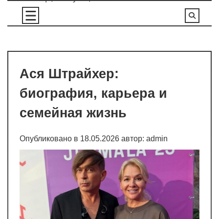
Перейти
к
содержимому
Ася Штрайхер:
биография, карьера и
семейная жизнь
Опубликовано в
18.05.2026
автор:
admin