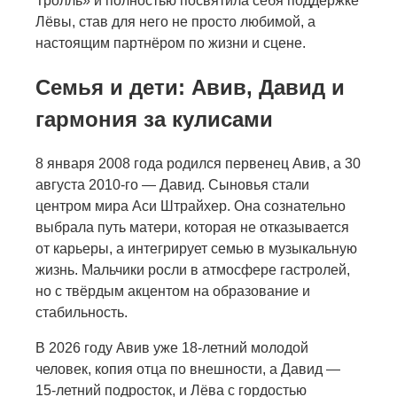
Тролль» и полностью посвятила себя поддержке
Лёвы, став для него не просто любимой, а
настоящим партнёром по жизни и сцене.
Семья и дети: Авив, Давид и
гармония за кулисами
8 января 2008 года родился первенец Авив, а 30
августа 2010-го — Давид. Сыновья стали
центром мира Аси Штрайхер. Она сознательно
выбрала путь матери, которая не отказывается
от карьеры, а интегрирует семью в музыкальную
жизнь. Мальчики росли в атмосфере гастролей,
но с твёрдым акцентом на образование и
стабильность.
В 2026 году Авив уже 18-летний молодой
человек, копия отца по внешности, а Давид —
15-летний подросток, и Лёва с гордостью