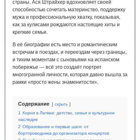
страны. Ася Штрайхер вдохновляет своей
способностью сочетать материнство, поддержку
мужа и профессиональную хватку, показывая,
как за кулисами рождаются настоящие хиты и
крепкие семьи.
В её биографии есть место и романтическим
встречам в поездах, и переездам через границы,
и тихим моментам с сыновьями на испанском
побережье — всё это создаёт портрет
многогранной личности, которая давно вышла за
рамки «просто жены знаменитости».
Содержание
скрыть
1
Корни в Латвии: детство, семья и культурное
наследие
2
Образование и первые шаги: от
бортпроводника до организатора концертов