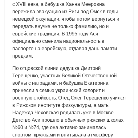
с XVIII века, а бабушка Ханна Мееровна
пережила эвакуацию из Риги под Омск в годы
немецкой оккупации, чтобы потом вернуться и
передать внучке не только фамилию, но и
еврейские традиции. В 1995 году Ася
официально сменила национальность в
паспорте на еврейскую, отдавая дань памяти
предкам.
По отцовской линии дедушка Дмитрий
Терещенко, участник Великой Отечественной
войны с наградами, и бабушка Екатерина
принесли в семью украинский колорит и
военную стойкость. Отец Олег Терещенко учился
в Рижском институте физкультуры, а мать
Надежда Чеховская родилась уже в Москве.
Детство Аси прошло в обычных рижских школах
№60 и №74, где она активно занималась
спортом, кружками и впитывала атмосферу