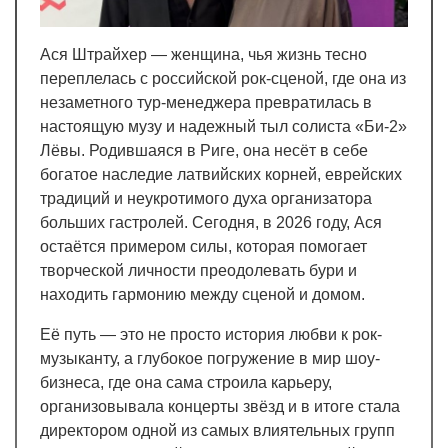
Ася Штрайхер — женщина, чья жизнь тесно
переплелась с российской рок-сценой, где она из
незаметного тур-менеджера превратилась в
настоящую музу и надежный тыл солиста «Би-2»
Лёвы. Родившаяся в Риге, она несёт в себе
богатое наследие латвийских корней, еврейских
традиций и неукротимого духа организатора
больших гастролей. Сегодня, в 2026 году, Ася
остаётся примером силы, которая помогает
творческой личности преодолевать бури и
находить гармонию между сценой и домом.
Её путь — это не просто история любви к рок-
музыканту, а глубокое погружение в мир шоу-
бизнеса, где она сама строила карьеру,
организовывала концерты звёзд и в итоге стала
директором одной из самых влиятельных групп