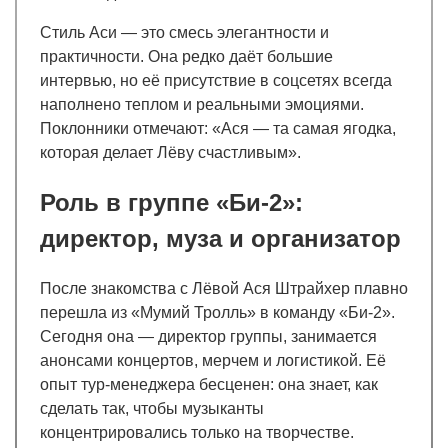
Стиль Аси — это смесь элегантности и
практичности. Она редко даёт большие
интервью, но её присутствие в соцсетях всегда
наполнено теплом и реальными эмоциями.
Поклонники отмечают: «Ася — та самая ягодка,
которая делает Лёву счастливым».
Роль в группе «Би-2»:
директор, муза и организатор
После знакомства с Лёвой Ася Штрайхер плавно
перешла из «Мумий Тролль» в команду «Би-2».
Сегодня она — директор группы, занимается
анонсами концертов, мерчем и логистикой. Её
опыт тур-менеджера бесценен: она знает, как
сделать так, чтобы музыканты
концентрировались только на творчестве.