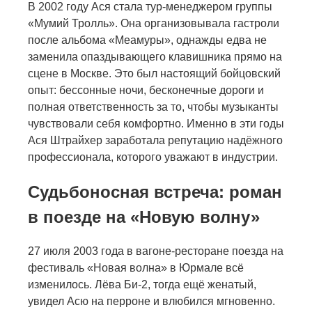
В 2002 году Ася стала тур-менеджером группы
«Мумий Тролль». Она организовывала гастроли
после альбома «Меамуры», однажды едва не
заменила опаздывающего клавишника прямо на
сцене в Москве. Это был настоящий бойцовский
опыт: бессонные ночи, бесконечные дороги и
полная ответственность за то, чтобы музыканты
чувствовали себя комфортно. Именно в эти годы
Ася Штрайхер заработала репутацию надёжного
профессионала, которого уважают в индустрии.
Судьбоносная встреча: роман
в поезде на «Новую волну»
27 июля 2003 года в вагоне-ресторане поезда на
фестиваль «Новая волна» в Юрмале всё
изменилось. Лёва Би-2, тогда ещё женатый,
увидел Асю на перроне и влюбился мгновенно.