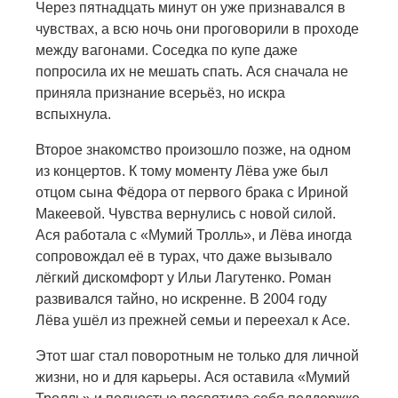
Через пятнадцать минут он уже признавался в
чувствах, а всю ночь они проговорили в проходе
между вагонами. Соседка по купе даже
попросила их не мешать спать. Ася сначала не
приняла признание всерьёз, но искра
вспыхнула.
Второе знакомство произошло позже, на одном
из концертов. К тому моменту Лёва уже был
отцом сына Фёдора от первого брака с Ириной
Макеевой. Чувства вернулись с новой силой.
Ася работала с «Мумий Тролль», и Лёва иногда
сопровождал её в турах, что даже вызывало
лёгкий дискомфорт у Ильи Лагутенко. Роман
развивался тайно, но искренне. В 2004 году
Лёва ушёл из прежней семьи и переехал к Асе.
Этот шаг стал поворотным не только для личной
жизни, но и для карьеры. Ася оставила «Мумий