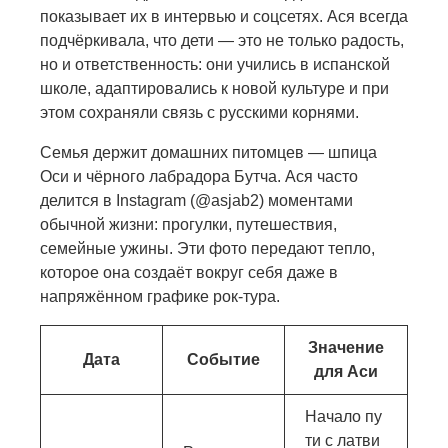
показывает их в интервью и соцсетях. Ася всегда
подчёркивала, что дети — это не только радость,
но и ответственность: они учились в испанской
школе, адаптировались к новой культуре и при
этом сохраняли связь с русскими корнями.
Семья держит домашних питомцев — шпица
Оси и чёрного лабрадора Бутча. Ася часто
делится в Instagram (@asjab2) моментами
обычной жизни: прогулки, путешествия,
семейные ужины. Эти фото передают тепло,
которое она создаёт вокруг себя даже в
напряжённом графике рок-тура.
Значение
Дата
Событие
для Аси
Начало пу
ти с латви