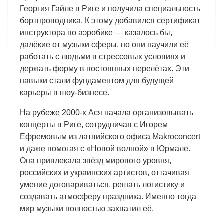
Георгия Гайле в Риге и получила специальность
бортпроводника. К этому добавился сертификат
инструктора по аэробике — казалось бы,
далёкие от музыки сферы, но они научили её
работать с людьми в стрессовых условиях и
держать форму в постоянных перелётах. Эти
навыки стали фундаментом для будущей
карьеры в шоу-бизнесе.
На рубеже 2000-х Ася начала организовывать
концерты в Риге, сотрудничая с Игорем
Ефремовым из латвийского офиса Makroconcert
и даже помогая с «Новой волной» в Юрмале.
Она привлекала звёзд мирового уровня,
российских и украинских артистов, оттачивая
умение договариваться, решать логистику и
создавать атмосферу праздника. Именно тогда
мир музыки полностью захватил её.