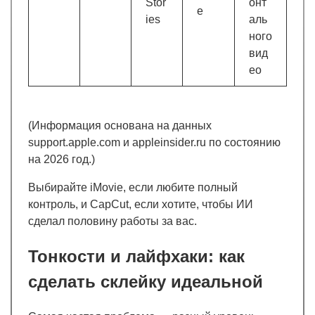
Stor
онт
e
ies
аль
ного
вид
ео
(Информация основана на данных
support.apple.com и appleinsider.ru по состоянию
на 2026 год.)
Выбирайте iMovie, если любите полный
контроль, и CapCut, если хотите, чтобы ИИ
сделал половину работы за вас.
Тонкости и лайфхаки: как
сделать склейку идеальной