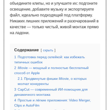
объедините клипы, но и улучшите их: подгоните
освещение, добавите музыку и экспортируете
файл, идеально подходящий под платформу.
Никаких лишних приложений и разочарований в
качестве — только чистый, живой монтаж прямо
на ладони.
Содержание
скрыть
1
Подготовка перед склейкой: как избежать
типичных ошибок
2
iMovie — мощный и полностью бесплатный
способ от Apple
2.1
Продвинутые фишки iMovie, о которых
молчат конкуренты
3
CapCut — современный ИИ-помощник для
динамичного монтажа
4
Простые и лёгкие приложения: Video Merger,
Clips и AutoFilm