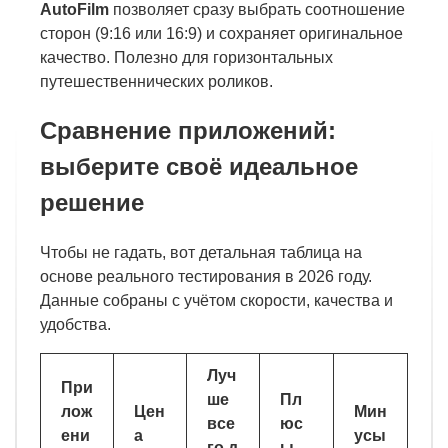
AutoFilm
позволяет сразу выбрать соотношение
сторон (9:16 или 16:9) и сохраняет оригинальное
качество. Полезно для горизонтальных
путешественнических роликов.
Сравнение приложений:
выберите своё идеальное
решение
Чтобы не гадать, вот детальная таблица на
основе реального тестирования в 2026 году.
Данные собраны с учётом скорости, качества и
удобства.
Луч
При
ше
Пл
лож
Цен
Мин
все
юс
ени
а
усы
го д
ы