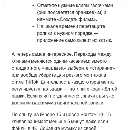
Отметьте нужные клипы галочками
(они подсветятся оранжевым) и
нажмите «Создать фильм».
На шкале времени перетащите
ролики в нужном порядке —
приложение само склеит их встык.
А теперь самое интересное. Переходы между
клипами меняются одним касанием: вместо
стандартного «наплыва» выберите «стирание»
или вообще уберите для резкого монтажа в
стиле TikTok. Длительность каждого фрагмента
регулируется пальцами — потяните края жёлтой
рамки. Если клип не удлиняется, значит, вы уже
достигли максимума оригинальной записи.
По опыту, на iPhone 15 и новее монтаж 10–15
клипов занимает меньше 5 минут, даже если
файлы в 4K. Добавьте музыку из своей