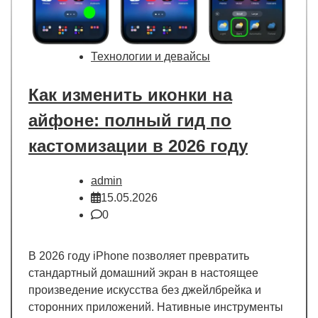
Технологии и девайсы
Как изменить иконки на
айфоне: полный гид по
кастомизации в 2026 году
admin
15.05.2026
0
В 2026 году iPhone позволяет превратить
стандартный домашний экран в настоящее
произведение искусства без джейлбрейка и
сторонних приложений. Нативные инструменты