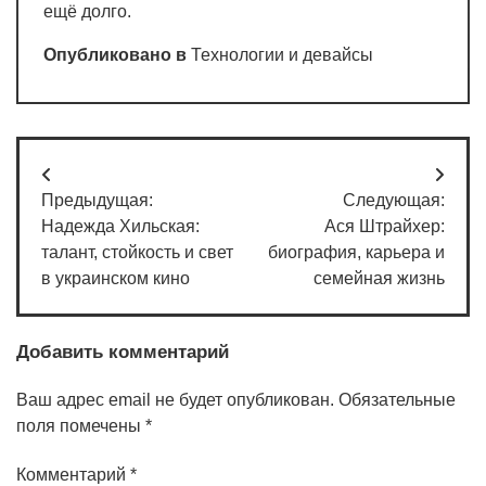
ещё долго.
Опубликовано в
Технологии и девайсы
Навигация
Предыдущая:
Следующая:
по
Надежда Хильская:
Ася Штрайхер:
записям
талант, стойкость и свет
биография, карьера и
в украинском кино
семейная жизнь
Добавить комментарий
Ваш адрес email не будет опубликован.
Обязательные
поля помечены
*
Комментарий
*