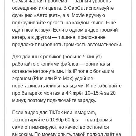
Самая частая проблема — разный уровень
освещения или цвета. В CapCut используйте
функцию «Автоцвет», а в iMovie вручную
подкручивайте яркость на каждом клипе. Ещё
один нюанс: звук. Если в одном видео громкий
ветер, а в другом — тишина, приложение
предложит выровнять громкость автоматически.
Для длинных роликов (больше 5 минут)
работайте с копиями файлов — оригиналы
оставьте нетронутыми. На iPhone с большим
экраном (Plus или Pro Max) удобнее
перетаскивать клипы пальцами. И не забывайте
про батарею: монтаж в 4K жрёт 10–15% за 20
минут, поэтому подключайте зарядку.
Если видео для TikTok или Instagram,
экспортируйте в 1080p 60 fps — платформы
сами оптимизируют, но качество останется
высоким. По моему опыту, такой подход даёт на