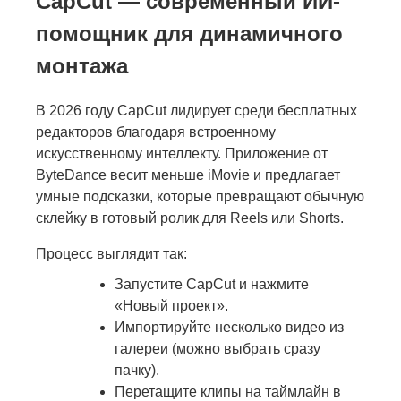
CapCut — современный ИИ-
помощник для динамичного
монтажа
В 2026 году CapCut лидирует среди бесплатных
редакторов благодаря встроенному
искусственному интеллекту. Приложение от
ByteDance весит меньше iMovie и предлагает
умные подсказки, которые превращают обычную
склейку в готовый ролик для Reels или Shorts.
Процесс выглядит так:
Запустите CapCut и нажмите
«Новый проект».
Импортируйте несколько видео из
галереи (можно выбрать сразу
пачку).
Перетащите клипы на таймлайн в