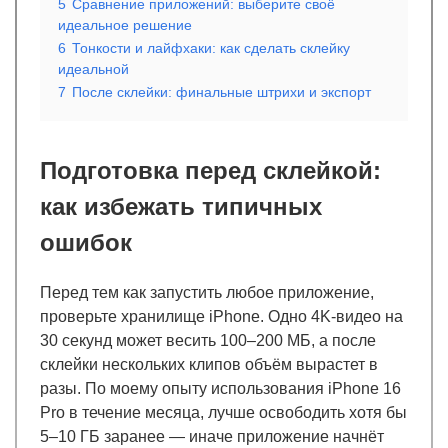
5
Сравнение приложений: выберите своё
идеальное решение
6
Тонкости и лайфхаки: как сделать склейку
идеальной
7
После склейки: финальные штрихи и экспорт
Подготовка перед склейкой:
как избежать типичных
ошибок
Перед тем как запустить любое приложение,
проверьте хранилище iPhone. Одно 4K-видео на
30 секунд может весить 100–200 МБ, а после
склейки нескольких клипов объём вырастет в
разы. По моему опыту использования iPhone 16
Pro в течение месяца, лучше освободить хотя бы
5–10 ГБ заранее — иначе приложение начнёт