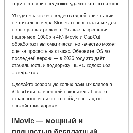
тормозить или предложит удалить что-то важное.
Убедитесь, что все видео в одной ориентации:
вертикальные для Stories, горизонтальные для
полноценных роликов. Разные разрешения
(например, 1080p и 4K) iMovie и CapCut
обработают автоматически, но качество может
слегка просесть на стыках. Обновите iOS до
последней версии — в 2026 году это даёт
стабильность и поддержку HEVC-кодека без
артефактов.
Сделайте резервную копию важных клипов в
iCloud или на внешний накопитель. Ничего
страшного, если что-то пойдёт не так, но
спокойствие дороже.
iMovie — мощный и
полностью бесплатный