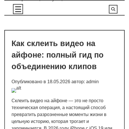
Перейти
к
содержимому
Как склеить видео на
айфоне: полный гид по
объединению клипов
Опубликовано в
18.05.2026
автор:
admin
Склеить видео на айфоне — это не просто
техническая операция, а настоящий способ
превратить разрозненные моменты жизни в
цельную историю, которая трогает и
запоминается. В 2026 году iPhone с iOS 19 или