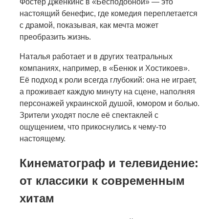
Фостер Дженкинс в «Бесподобной» — это
настоящий бенефис, где комедия переплетается
с драмой, показывая, как мечта может
преобразить жизнь.
Наталья работает и в других театральных
компаниях, например, в «Бенюк и Хостикоев».
Её подход к роли всегда глубокий: она не играет,
а проживает каждую минуту на сцене, наполняя
персонажей украинской душой, юмором и болью.
Зрители уходят после её спектаклей с
ощущением, что прикоснулись к чему-то
настоящему.
Кинематограф и телевидение:
от классики к современным
хитам