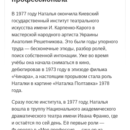
В 1977 году Наталья окончила Киевский
государственный институт театрального
искусства имени И. Карпенко-Карого в
мастерской народного артиста Украины
Анатолия Решетникова. Это были годы упорного
труда — бесконечные этюды, разбор ролей,
поиск собственной интонации. Уже во время
учёбы она начала сниматься в кино,
дебютировав в 1973 году в эпизоде фильма
«Чинара», а настоящим прорывом стала роль
Наталки в картине «Наталка Полтавка» 1978
года.
Сразу после института, в 1977 году, Наталья
вошла в труппу Национального академического
драматического театра имени Ивана Франко, где
и остаётся по сей день. Её первые роли —
Фьорелла в «Моя профессия — синьор из