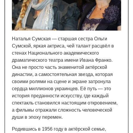
Наталья Сумская — старшая сестра Ольги
Сумской, яркая актриса, чей талант расцвёл в
стенах Национального академического
драматического театра имени Ивана Франко.
Она не просто часть знаменитой актёрской
династии, а самостоятельная звезда, которая
своими ролями на сцене и экране затронула
сердца миллионов украинцев. Её путь — это
история преданности искусству, где каждый
спектакль становился настоящим откровением,
а фильмы отражали сложность человеческой
души в эпоху перемен.
Родившись в 1956 году в актёрской семье,