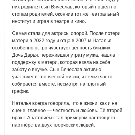
них родился сын Вячеслав, который пошёл по
стопам родителей, окончив тот же театральный
институт и играя в театре и кино.
Семья стала для актрисы опорой. После потери
матери в 2022 году и отца в 2007-м Наталья
особенно остро чувствует ценность близких.
Дочь Дарья, пережившая утрату мужа, нашла
поддержку в матери, которая взяла на себя
заботу о внучке. Сын Вячеслав активно
участвует в творческой жизни, и семья часто
собирается вместе, несмотря на плотный
график.
Наталья всегда говорила, что в жизни, как и на
сцене, главное — честность и любовь. Её второй
брак с Анатолием стал примером настоящего
партнёрства двух творческих людей.