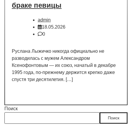
браке певицы
admin
18.05.2026
0
Руслана Лыжичко никогда официально не
разводилась с мужем Александром
Ксенофонтовым — их союз, начатый в декабре
1995 года, по-прежнему держится крепко даже
спустя три десятилетия. […]
Поиск
Поиск