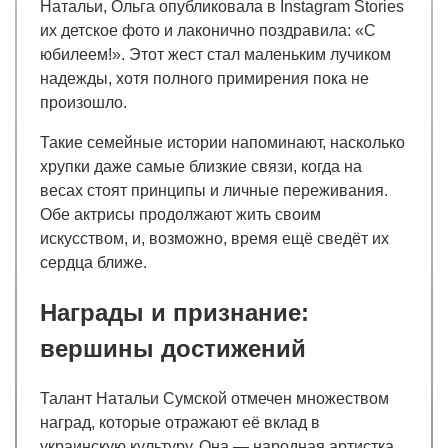
Натальи, Ольга опубликовала в Instagram Stories
их детское фото и лаконично поздравила: «С
юбилеем!». Этот жест стал маленьким лучиком
надежды, хотя полного примирения пока не
произошло.
Такие семейные истории напоминают, насколько
хрупки даже самые близкие связи, когда на
весах стоят принципы и личные переживания.
Обе актрисы продолжают жить своим
искусством, и, возможно, время ещё сведёт их
сердца ближе.
Награды и признание:
вершины достижений
Талант Натальи Сумской отмечен множеством
наград, которые отражают её вклад в
украинскую культуру. Она — народная артистка