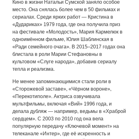
Кино в жизни Натальи Сумской заняло особое
место. Она снялась более чем в 50 фильмах и
сериалах. Среди ярких работ — Кристина в
«Дудариках» 1979 года, где она получила приз
на фестивале «Молодость», Мария Кармелюк в
одноимённом фильме, Юлия Шаблинская в
«Ради семейного очага». В 2015–2017 годах она
блистала в роли Марии Стефановны в
культовом «Слуге народа», добавив сериалу
тепла и реализма.
Не менее запоминающимися стали роли в
«Сторожевой заставе», «Чёрном вороне»,
«Перекотиполе». Актриса озвучивала
мультфильмы, включая «Вий» 1996 года, и
делала дубляж — например, ведьмы в «Храброй
сердцем». С 2003 по 2010 год она вела
популярную передачу «Ключевой момент» на
телеканале «Интер», где её искренность и