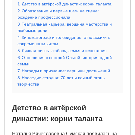
1
Детство в актёрской династии: корни таланта
2
Образование и первые шаги на сцене:
рождение профессионала
3
Театральная карьера: вершина мастерства и
любимые роли
4
Кинематограф и телевидение: от классики к
современным хитам
5
Личная жизнь: любовь, семья и испытания
6
Отношения с сестрой Ольгой: история одной
семьи
7
Награды и признание: вершины достижений
8
Наследие сегодня: 70 лет и вечный огонь
творчества
Детство в актёрской
династии: корни таланта
Наталья Вячеславовна Сумская появилась на