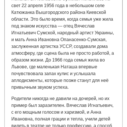
свет 22 апреля 1956 года в небольшом селе
Катюжанка Вышгородского района Киевской
области. Это было время, когда семья уже жила
под знаком искусства — отец Вячеслав
Игнатьевич Сумской, народный артист Украины,
и мать Анна Ивановна Опанасенко-Сумская,
заслуженная артистка УССР, создавали дома
атмосферу, где сцена была не просто работой, а
образом жизни. До 1966 года семья жила во
Львове, где маленькая Наташа впервые
почувствовала запах кулис и услышала
аплодисменты, которые позже станут для неё
привычным звуком успеха.
Родители никогда не давили на дочерей, но их
пример был заразителен. Вячеслав Игнатьевич,
с его мощным голосом и харизмой, и Анна
Ивановна, полная грации и тепла, учили детей
видеть в театре не только профессию, а способ