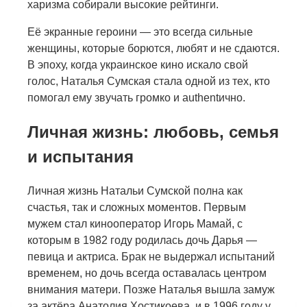
харизма собирали высокие рейтинги.
Её экранные героини — это всегда сильные
женщины, которые борются, любят и не сдаются.
В эпоху, когда украинское кино искало свой
голос, Наталья Сумская стала одной из тех, кто
помогал ему звучать громко и authentично.
Личная жизнь: любовь, семья
и испытания
Личная жизнь Натальи Сумской полна как
счастья, так и сложных моментов. Первым
мужем стал кинооператор Игорь Мамай, с
которым в 1982 году родилась дочь Дарья —
певица и актриса. Брак не выдержал испытаний
временем, но дочь всегда оставалась центром
внимания матери. Позже Наталья вышла замуж
за актёра Анатолия Хостикоева, и в 1996 году у