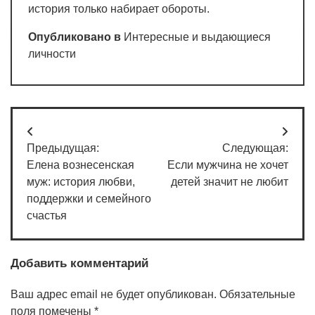
история только набирает обороты.
Опубликовано в
Интересные и выдающиеся
личности
Навигация
Предыдущая:
Следующая:
по
Елена вознесенская
Если мужчина не хочет
записям
муж: история любви,
детей значит не любит
поддержки и семейного
счастья
Добавить комментарий
Ваш адрес email не будет опубликован.
Обязательные
поля помечены
*