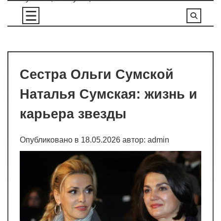
Перейти
к
содержимому
Сестра Ольги Сумской
Наталья Сумская: жизнь и
карьера звезды
Опубликовано в
18.05.2026
автор:
admin