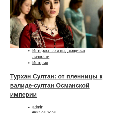
Интересные и выдающиеся
личности
История
Турхан Султан: от пленницы к
валиде-султан Османской
империи
admin