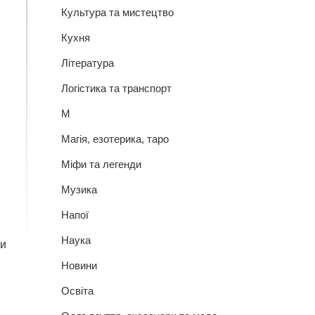
Культура та мистецтво
Кухня
Література
Логістика та транспорт
М
Магія, езотерика, таро
Міфи та легенди
Музика
Напої
Наука
ти
Новини
Освіта