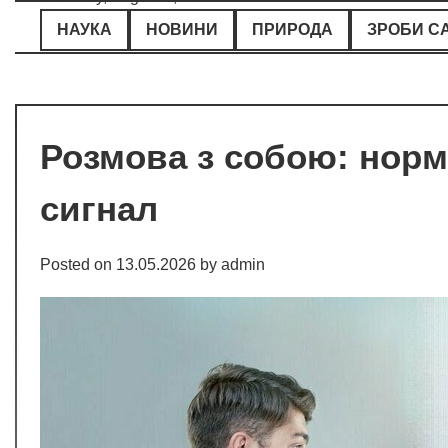
Skip
НАУКА
НОВИНИ
ПРИРОДА
ЗРОБИ С
to
content
Розмова з собою: норм
сигнал
Posted on
13.05.2026
by
admin