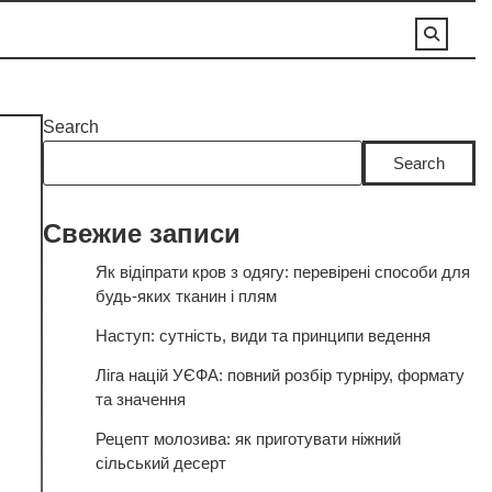
Search
Search
Свежие записи
Як відіпрати кров з одягу: перевірені способи для
будь-яких тканин і плям
Наступ: сутність, види та принципи ведення
Ліга націй УЄФА: повний розбір турніру, формату
та значення
Рецепт молозива: як приготувати ніжний
сільський десерт