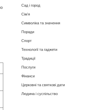
Сад і город
но
Сім'я
Символіка та значення
Поради
Спорт
Технології та гаджети
Традиції
Послуги
Фінанси
Церковні та святкові дати
Людина і суспільство