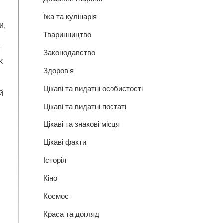
Їжа та кулінарія
и,
Тваринництво
я
Законодавство
k
Здоров'я
Цікаві та видатні особистості
й
Цікаві та видатні постаті
Цікаві та знакові місця
Цікаві факти
Історія
Кіно
Космос
Краса та догляд