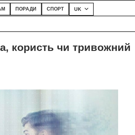
АМ
ПОРАДИ
СПОРТ
UK
а, користь чи тривожний