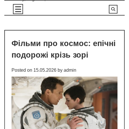
Skip
to
content
Фільми про космос: епічні
подорожі крізь зорі
Posted on
15.05.2026
by
admin