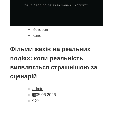
История
Кино
Фільми жахів на реальних
подіях: коли реальність
виявляється страшнішою за
сценарій
admin
05.06.2026
0