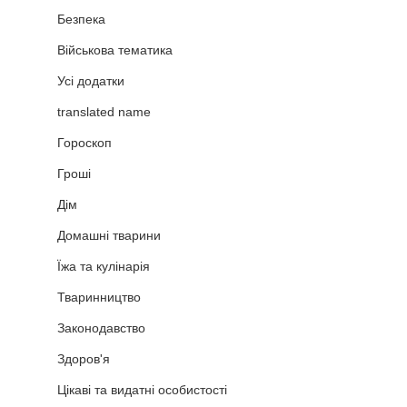
Безпека
Військова тематика
Усі додатки
translated name
Гороскоп
Гроші
Дім
Домашні тварини
Їжа та кулінарія
Тваринництво
Законодавство
Здоров'я
Цікаві та видатні особистості