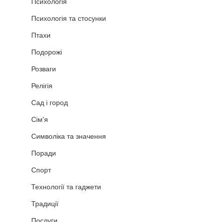
Психологія
Психологія та стосунки
Птахи
Подорожі
Розваги
Релігія
Сад і город
Сім'я
Символіка та значення
Поради
Спорт
Технології та гаджети
Традиції
Послуги