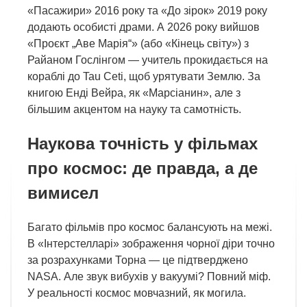
«Пасажири» 2016 року та «До зірок» 2019 року
додають особисті драми. А 2026 року вийшов
«Проєкт „Аве Марія“» (або «Кінець світу») з
Райаном Гослінгом — учитель прокидається на
кораблі до Tau Ceti, щоб урятувати Землю. За
книгою Енді Вейра, як «Марсіанин», але з
більшим акцентом на науку та самотність.
Наукова точність у фільмах
про космос: де правда, а де
вимисел
Багато фільмів про космос балансують на межі.
В «Інтерстелларі» зображення чорної діри точно
за розрахунками Торна — це підтверджено
NASA. Але звук вибухів у вакуумі? Повний міф.
У реальності космос мовчазний, як могила.