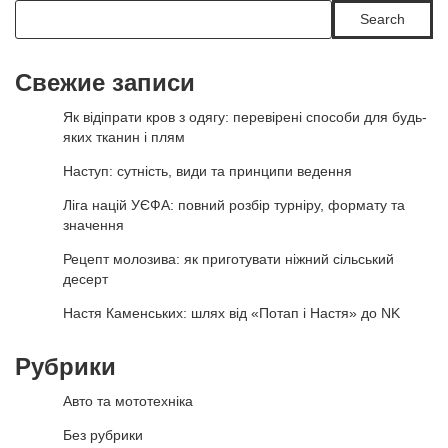
Search
Свежие записи
Як відіпрати кров з одягу: перевірені способи для будь-
яких тканин і плям
Наступ: сутність, види та принципи ведення
Ліга націй УЄФА: повний розбір турніру, формату та
значення
Рецепт молозива: як приготувати ніжний сільський
десерт
Настя Каменських: шлях від «Потап і Настя» до NK
Рубрики
Авто та мототехніка
Без рубрики