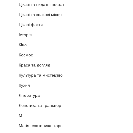
Цікаві та видатні постаті
Цікаві та знакові місця
Цікаві факти
Історія
Кіно
Космос
Краса та догляд
Культура та мистецтво
Кухня
Література
Логістика та транспорт
М
Магія, езотерика, таро