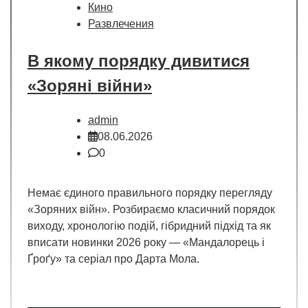
Кино
Развлечения
В якому порядку дивитися
«Зоряні війни»
admin
08.06.2026
0
Немає єдиного правильного порядку перегляду
«Зоряних війн». Розбираємо класичний порядок
виходу, хронологію подій, гібридний підхід та як
вписати новинки 2026 року — «Мандалорець і
Ґроґу» та серіал про Дарта Мола.