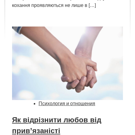
кохання проявляються не лише в […]
Психология и отношения
Як відрізнити любов від
прив’язаністі