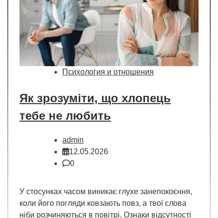
Психология и отношения
Як зрозуміти, що хлопець
тебе не любить
admin
12.05.2026
0
У стосунках часом виникає глухе занепокоєння,
коли його погляди ковзають повз, а твої слова
ніби розчиняються в повітрі. Ознаки відсутності