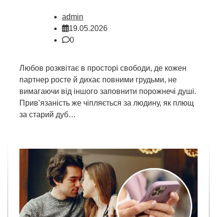
admin
19.05.2026
0
Любов розквітає в просторі свободи, де кожен
партнер росте й дихає повними грудьми, не
вимагаючи від іншого заповнити порожнечі душі.
Прив’язаність же чіпляється за людину, як плющ
за старий дуб…