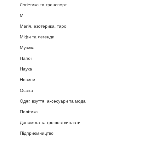
Логістика та транспорт
М
Магія, езотерика, таро
Міфи та легенди
Музика
Напої
Наука
Новини
Освіта
Одяг, взуття, аксесуари та мода
Політика
Допомога та грошові виплати
Підприємництво