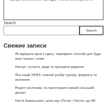
Search
Search
Свежие записи
Як відіпрати кров з одягу: перевірені способи для будь-
яких тканин і плям
Наступ: сутність, види та принципи ведення
Ліга націй УЄФА: повний розбір турніру, формату та
значення
Рецепт молозива: як приготувати ніжний сільський
десерт
Настя Каменських: шлях від «Потап і Настя» до NK