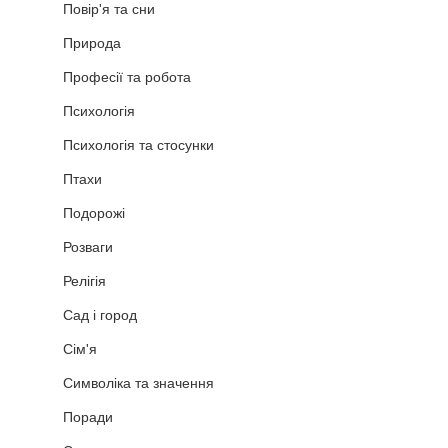
Повір'я та сни
Природа
Професії та робота
Психологія
Психологія та стосунки
Птахи
Подорожі
Розваги
Релігія
Сад і город
Сім'я
Символіка та значення
Поради