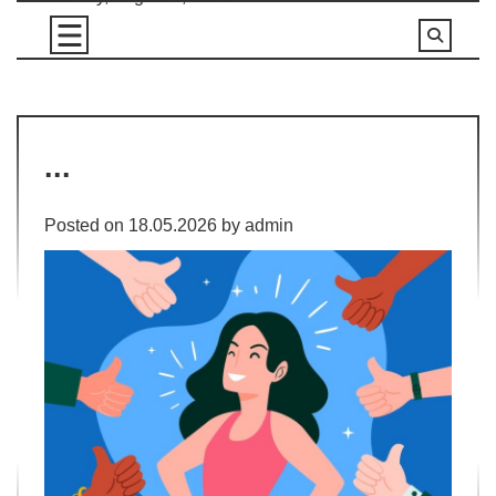
Skip
to
content
...
Posted on
18.05.2026
by
admin