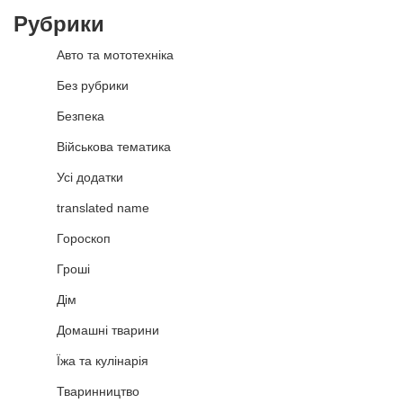
Рубрики
Авто та мототехніка
Без рубрики
Безпека
Військова тематика
Усі додатки
translated name
Гороскоп
Гроші
Дім
Домашні тварини
Їжа та кулінарія
Тваринництво