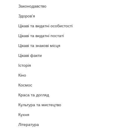
Законодавство
Здоров'я
Цікаві та видатні особистості
Цікаві та видатні постаті
Цікаві та знакові місця
Цікаві факти
Історія
Кіно
Космос
Краса та догляд
Культура та мистецтво
Кухня
Література