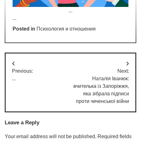
...
...
Posted in
Психология и отношения
Post
Previous:
Next:
navigation
...
Наталія Іванюк:
вчителька із Запоріжжя,
яка зібрала підписи
проти чеченської війни
Leave a Reply
Your email address will not be published.
Required fields