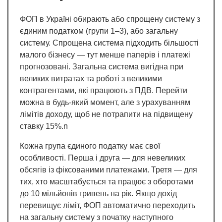
ФОП в Україні обирають або спрощену систему з
єдиним податком (групи 1–3), або загальну
систему. Спрощена система підходить більшості
малого бізнесу — тут менше паперів і платежі
прогнозовані. Загальна система вигідна при
великих витратах та роботі з великими
контрагентами, які працюють з ПДВ. Перейти
можна в будь-який момент, але з урахуванням
лімітів доходу, щоб не потрапити на підвищену
ставку 15%.n
Кожна група єдиного податку має свої
особливості. Перша і друга — для невеликих
обсягів із фіксованими платежами. Третя — для
тих, хто масштабується та працює з оборотами
до 10 мільйонів гривень на рік. Якщо дохід
перевищує ліміт, ФОП автоматично переходить
на загальну систему з початку наступного