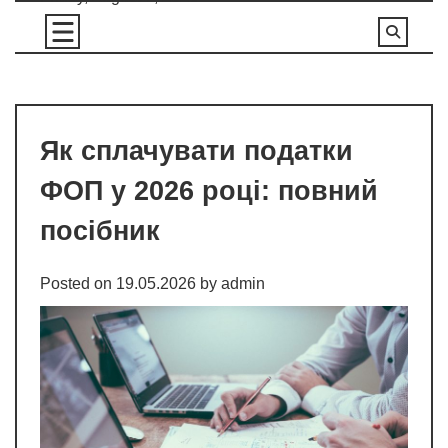
Skip
to
content
Як сплачувати податки
ФОП у 2026 році: повний
посібник
Posted on
19.05.2026
by
admin