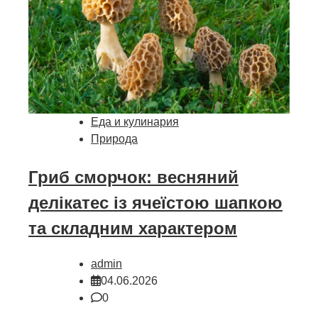
Еда и кулинария
Природа
Гриб сморчок: весняний
делікатес із ячеїстою шапкою
та складним характером
admin
04.06.2026
0