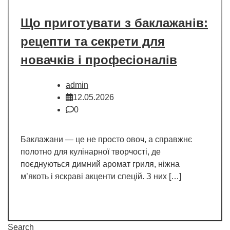
Що приготувати з баклажанів:
рецепти та секрети для
новачків і професіоналів
admin
12.05.2026
0
Баклажани — це не просто овоч, а справжнє
полотно для кулінарної творчості, де
поєднуються димний аромат гриля, ніжна
м’якоть і яскраві акценти спецій. З них […]
Search