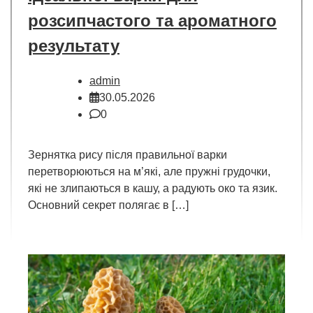
розсипчастого та ароматного
результату
admin
30.05.2026
0
Зернятка рису після правильної варки
перетворюються на м’які, але пружні грудочки,
які не злипаються в кашу, а радують око та язик.
Основний секрет полягає в […]