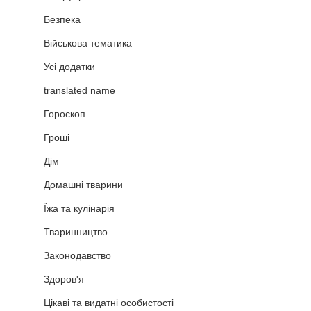
Безпека
Військова тематика
Усі додатки
translated name
Гороскоп
Гроші
Дім
Домашні тварини
Їжа та кулінарія
Тваринництво
Законодавство
Здоров'я
Цікаві та видатні особистості