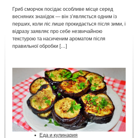
Гриб сморчок посідає особливе місце серед
весняних знахідок — він з’являється одним із
перших, коли ліс лише прокидається після зими, і
відразу заявляє про себе незвичайною
текстурою та насиченим ароматом після
правильної обробки […]
Еда и кулинария