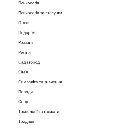
Психологія
Психологія та стосунки
Птахи
Подорожі
Розваги
Релігія
Сад і город
Сім'я
Символіка та значення
Поради
Спорт
Технології та гаджети
Традиції