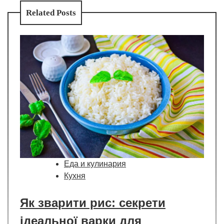
Related Posts
Еда и кулинария
Кухня
Як зварити рис: секрети
ідеальної варки для