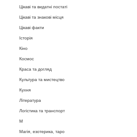
Цікаві та видатні постаті
Цікаві та знакові місця
Цікаві факти
Історія
Кіно
Космос
Краса та догляд
Культура та мистецтво
Кухня
Література
Логістика та транспорт
М
Магія, езотерика, таро