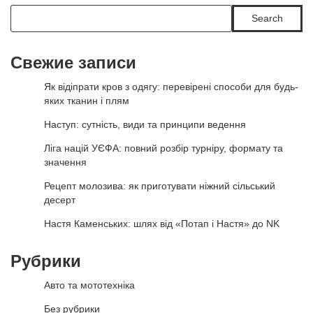
Search
Свежие записи
Як відіпрати кров з одягу: перевірені способи для будь-
яких тканин і плям
Наступ: сутність, види та принципи ведення
Ліга націй УЄФА: повний розбір турніру, формату та
значення
Рецепт молозива: як приготувати ніжний сільський
десерт
Настя Каменських: шлях від «Потап і Настя» до NK
Рубрики
Авто та мототехніка
Без рубрики