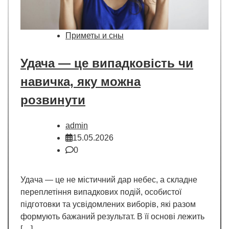
Приметы и сны
Удача — це випадковість чи
навичка, яку можна
розвинути
admin
15.05.2026
0
Удача — це не містичний дар небес, а складне
переплетіння випадкових подій, особистої
підготовки та усвідомлених виборів, які разом
формують бажаний результат. В її основі лежить
[…]