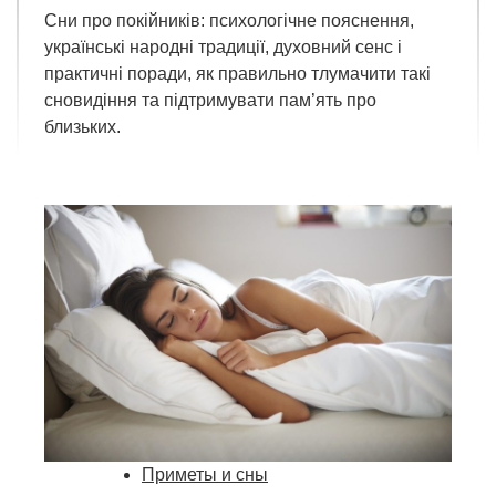
Сни про покійників: психологічне пояснення,
українські народні традиції, духовний сенс і
практичні поради, як правильно тлумачити такі
сновидіння та підтримувати пам’ять про
близьких.
Приметы и сны