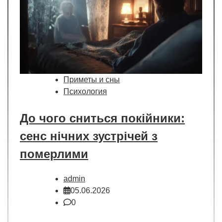
Приметы и сны
Психология
До чого сниться покійники:
сенс нічних зустрічей з
померлими
admin
05.06.2026
0