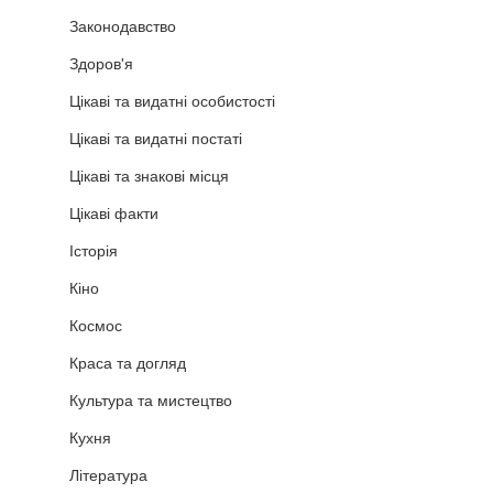
Законодавство
Здоров'я
Цікаві та видатні особистості
Цікаві та видатні постаті
Цікаві та знакові місця
Цікаві факти
Історія
Кіно
Космос
Краса та догляд
Культура та мистецтво
Кухня
Література