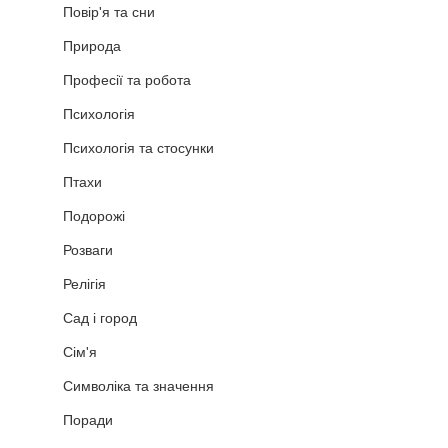
Повір'я та сни
Природа
Професії та робота
Психологія
Психологія та стосунки
Птахи
Подорожі
Розваги
Релігія
Сад і город
Сім'я
Символіка та значення
Поради