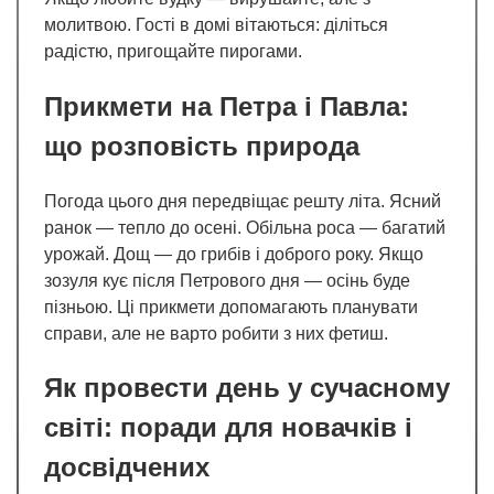
молитвою. Гості в домі вітаються: діліться
радістю, пригощайте пирогами.
Прикмети на Петра і Павла:
що розповість природа
Погода цього дня передвіщає решту літа. Ясний
ранок — тепло до осені. Обільна роса — багатий
урожай. Дощ — до грибів і доброго року. Якщо
зозуля кує після Петрового дня — осінь буде
пізньою. Ці прикмети допомагають планувати
справи, але не варто робити з них фетиш.
Як провести день у сучасному
світі: поради для новачків і
досвідчених