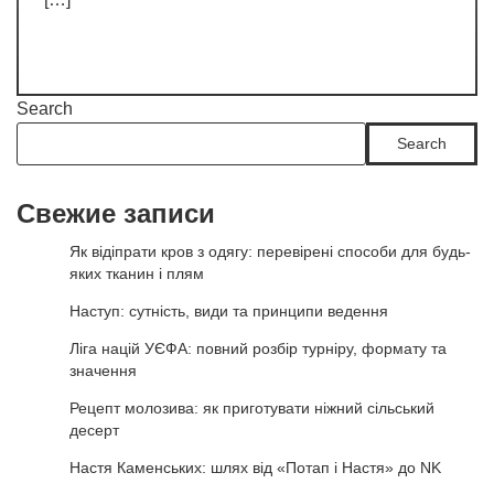
Search
Search
Свежие записи
Як відіпрати кров з одягу: перевірені способи для будь-
яких тканин і плям
Наступ: сутність, види та принципи ведення
Ліга націй УЄФА: повний розбір турніру, формату та
значення
Рецепт молозива: як приготувати ніжний сільський
десерт
Настя Каменських: шлях від «Потап і Настя» до NK