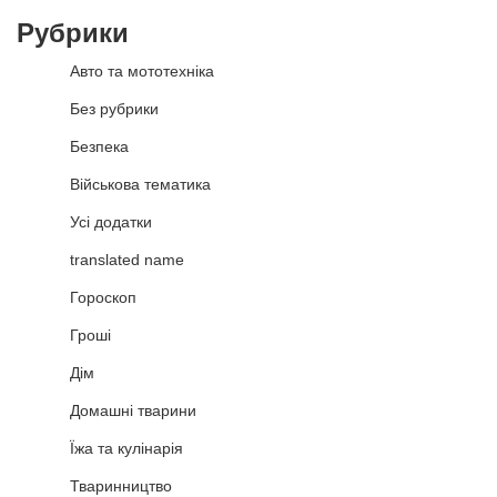
Рубрики
Авто та мототехніка
Без рубрики
Безпека
Військова тематика
Усі додатки
translated name
Гороскоп
Гроші
Дім
Домашні тварини
Їжа та кулінарія
Тваринництво