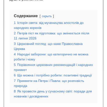
Содержание
скрыть
1
Історія свята: від мучеництва апостолів до
народних коренів
2
Петрів піст як підготовка: що змінюється після
11 липня 2026
3
Церковний погляд: що каже Православна
Церква
4
Народні заборони: що категорично не можна
робити і чому
5
Порівняння церковних рекомендацій і народних
прикмет
6
Що можна і потрібно робити: позитивні традиції
7
Прикмети на Петра і Павла: що розповість
природа
8
Як провести день у сучасному світі: поради для
новачків і досвідчених