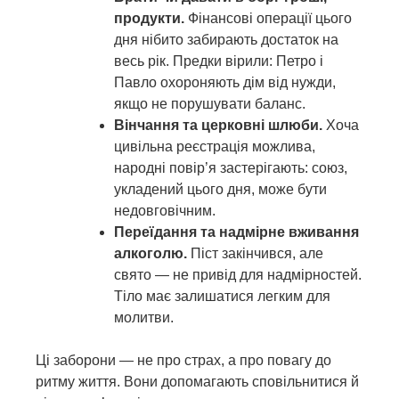
продукти.
Фінансові операції цього
дня нібито забирають достаток на
весь рік. Предки вірили: Петро і
Павло охороняють дім від нужди,
якщо не порушувати баланс.
Вінчання та церковні шлюби.
Хоча
цивільна реєстрація можлива,
народні повір’я застерігають: союз,
укладений цього дня, може бути
недовговічним.
Переїдання та надмірне вживання
алкоголю.
Піст закінчився, але
свято — не привід для надмірностей.
Тіло має залишатися легким для
молитви.
Ці заборони — не про страх, а про повагу до
ритму життя. Вони допомагають сповільнитися й