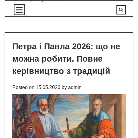
Skip
to
content
Петра і Павла 2026: що не
можна робити. Повне
керівництво з традицій
Posted on
15.05.2026
by
admin