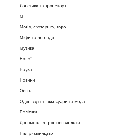
Логістика та транспорт
М
Магія, езотерика, таро
Міфи та легенди
Музика
Напої
Наука
Новини
Освіта
Одяг, взуття, аксесуари та мода
Політика
Допомога та грошові виплати
Підприємництво