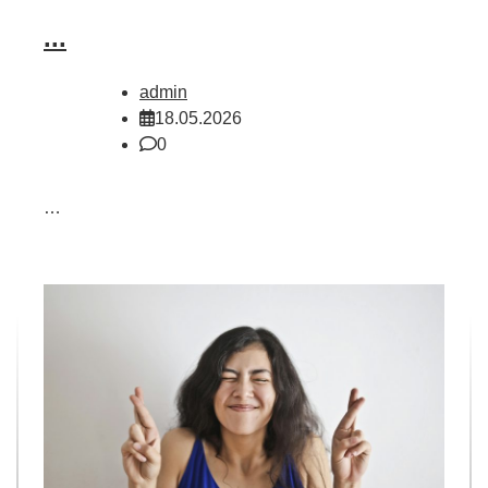
...
admin
18.05.2026
0
…