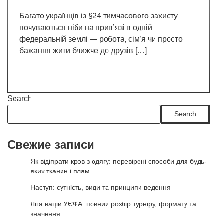
Багато українців із §24 тимчасового захисту
почуваються ніби на прив’язі в одній
федеральній землі — робота, сім’я чи просто
бажання жити ближче до друзів […]
Search
Search
Свежие записи
Як відіпрати кров з одягу: перевірені способи для будь-
яких тканин і плям
Наступ: сутність, види та принципи ведення
Ліга націй УЄФА: повний розбір турніру, формату та
значення