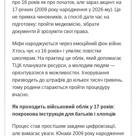
про 16 років як про початок, але зараз акцент на
17-річних (2009 року народження у 2026-му). Це
не примха чиновників, а спосіб дати час на
підготовку: пройти медкомісію, зібрати
документи й зрозуміти свої права.
Міфи народжуються через емоційний фон війни.
Хтось чує «з 16 років» і уявляє повістки
школярам. На практиці це облік, який допомагає
ТЦК планувати ресурси, а молодим людям —
орієнтуватися в можливостях. Ігнорування
призводить до штрафів до кількох тисяч гривень,
тому родини стараються пройти процедуру
вчасно.
Як проходить військовий облік у 17 років:
покрокова інструкція для батьків і хлопців
Процес став простішим завдяки цифровізації,
але вимагає уваги. Юнаки 2009 року народження