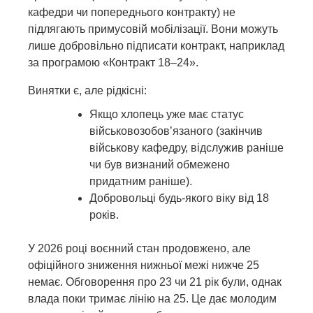
кафедри чи попереднього контракту) не
підлягають примусовій мобілізації. Вони можуть
лише добровільно підписати контракт, наприклад
за програмою «Контракт 18–24».
Винятки є, але рідкісні:
Якщо хлопець уже має статус
військовозобов’язаного (закінчив
військову кафедру, відслужив раніше
чи був визнаний обмежено
придатним раніше).
Добровольці будь-якого віку від 18
років.
У 2026 році воєнний стан продовжено, але
офіційного зниження нижньої межі нижче 25
немає. Обговорення про 23 чи 21 рік були, однак
влада поки тримає лінію на 25. Це дає молодим