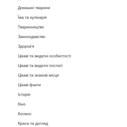
Домашні тварини
Їжа та кулінарія
Тваринництво
Законодавство
Здоров'я
Цікаві та видатні особистості
Цікаві та видатні постаті
Цікаві та знакові місця
Цікаві факти
Історія
Кіно
Космос
Краса та догляд