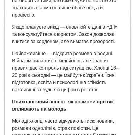
поговоріть з тими, хто вже служить. Багато хто
знаходить в армії не лише обов’язок, а й
професію.
Якщо плануєте виїзд — оновлюйте дані в «Дії»
та консультуйтеся з юристом. Закон дозволяє
вчитися за кордоном, але вимагає прозорості.
Найважливіше — відкрита розмова в родині.
Війна змінила життя мільйонів, але знання
правил дає контроль над ситуацією. Хлопці 16–
20 років сьогодні — це майбутнє України. Їхня
підготовка, освіта й психологічна стійкість
важливіші за будь-які цифри в реєстрі.
Психологічний аспект: як розмови про вік
впливають на молодь
Молоді хлопці часто відчувають тиск: новини,
розмови однолітків, страх повістки. Це