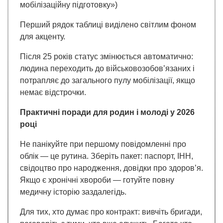
мобілізаційну підготовку»)
Перший рядок таблиці виділено світлим фоном
для акценту.
Після 25 років статус змінюється автоматично:
людина переходить до військовозобов’язаних і
потрапляє до загального пулу мобілізації, якщо
немає відстрочки.
Практичні поради для родин і молоді у 2026
році
Не панікуйте при першому повідомленні про
облік — це рутина. Зберіть пакет: паспорт, ІНН,
свідоцтво про народження, довідки про здоров’я.
Якщо є хронічні хвороби — готуйте повну
медичну історію заздалегідь.
Для тих, хто думає про контракт: вивчіть бригади,