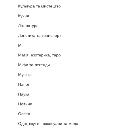
Культура та мистецтво
Кухня
Література
Логістика та транспорт
М
Магія, езотерика, таро
Міфи та легенди
Музика
Напої
Наука
Новини
Освіта
Одяг, взуття, аксесуари та мода