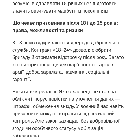
розуміє: відправляти 18-річних без підготовки —
значить ризикувати майбутнім поколінням.
Що чекає призовника після 18 і до 25 років:
права, можливості та ризики
З 18 років відкриваються двері до добровільної
служби. Контракт «18–24» дозволяє обрати
бригаду й отримати відстрочку після року. Багато
хто використовує це для кар’єрного старту в
армії: добра зарплата, навчання, соціальні
гарантії.
Ризики теж реальні. Якщо хлопець не став на
облік чи ігнорує повістки на уточнення даних —
штрафи, обмеження виїзду. У воєнний час навіть
призовники можуть потрапити під посилений
контроль. Але закон захищає: без добровільної
згоди чи особливого статусу мобілізація
заборонена.