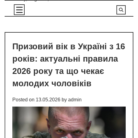
Skip
to
content
Призовий вік в Україні з 16
років: актуальні правила
2026 року та що чекає
молодих чоловіків
Posted on
13.05.2026
by
admin