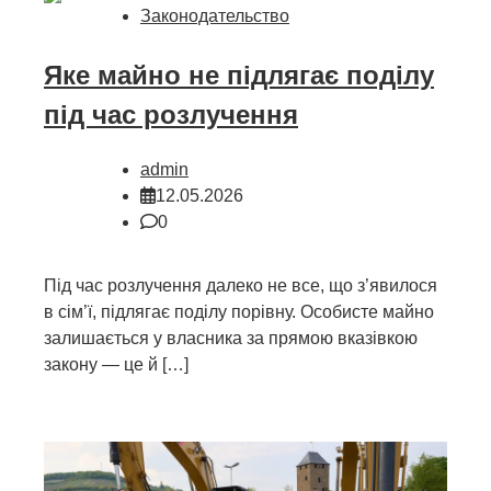
Законодательство
Яке майно не підлягає поділу
під час розлучення
admin
12.05.2026
0
Під час розлучення далеко не все, що з’явилося
в сім’ї, підлягає поділу порівну. Особисте майно
залишається у власника за прямою вказівкою
закону — це й […]