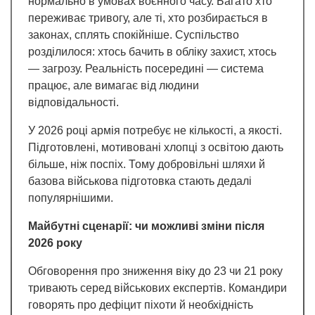
нормально в умовах воєнного часу. Багато хто
переживає тривогу, але ті, хто розбирається в
законах, сплять спокійніше. Суспільство
розділилося: хтось бачить в обліку захист, хтось
— загрозу. Реальність посередині — система
працює, але вимагає від людини
відповідальності.
У 2026 році армія потребує не кількості, а якості.
Підготовлені, мотивовані хлопці з освітою дають
більше, ніж поспіх. Тому добровільні шляхи й
базова військова підготовка стають дедалі
популярнішими.
Майбутні сценарії: чи можливі зміни після
2026 року
Обговорення про зниження віку до 23 чи 21 року
тривають серед військових експертів. Командири
говорять про дефіцит піхоти й необхідність