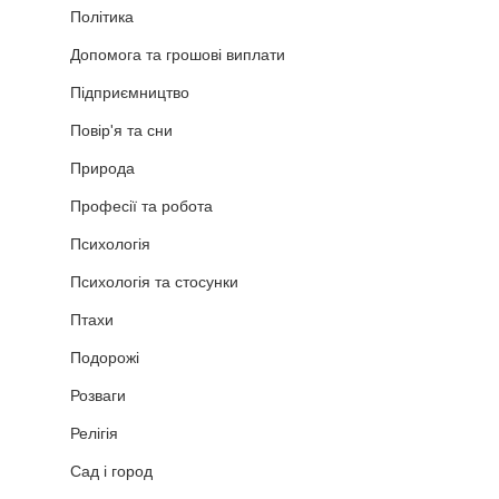
Політика
Допомога та грошові виплати
Підприємництво
Повір'я та сни
Природа
Професії та робота
Психологія
Психологія та стосунки
Птахи
Подорожі
Розваги
Релігія
Сад і город