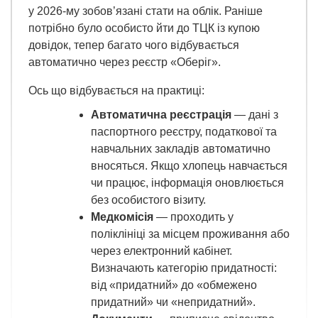
у 2026-му зобов’язані стати на облік. Раніше
потрібно було особисто йти до ТЦК із купою
довідок, тепер багато чого відбувається
автоматично через реєстр «Оберіг».
Ось що відбувається на практиці:
Автоматична реєстрація
— дані з
паспортного реєстру, податкової та
навчальних закладів автоматично
вносяться. Якщо хлопець навчається
чи працює, інформація оновлюється
без особистого візиту.
Медкомісія
— проходить у
поліклініці за місцем проживання або
через електронний кабінет.
Визначають категорію придатності:
від «придатний» до «обмежено
придатний» чи «непридатний».