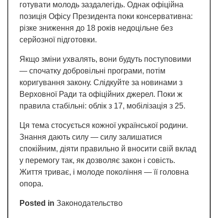
готувати молодь заздалегідь. Однак офіційна
позиція Офісу Президента поки консервативна:
різке зниження до 18 років недоцільне без
серйозної підготовки.
Якщо зміни ухвалять, вони будуть поступовими
— спочатку добровільні програми, потім
коригування закону. Слідкуйте за новинами з
Верховної Ради та офіційних джерел. Поки ж
правила стабільні: облік з 17, мобілізація з 25.
Ця тема стосується кожної української родини.
Знання дають силу — силу залишатися
спокійним, діяти правильно й вносити свій вклад
у перемогу так, як дозволяє закон і совість.
Життя триває, і молоде покоління — її головна
опора.
Posted in
Законодательство