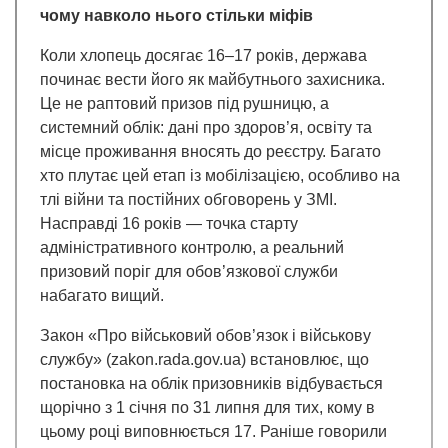
чому навколо нього стільки міфів
Коли хлопець досягає 16–17 років, держава
починає вести його як майбутнього захисника.
Це не раптовий призов під рушницю, а
системний облік: дані про здоров’я, освіту та
місце проживання вносять до реєстру. Багато
хто плутає цей етап із мобілізацією, особливо на
тлі війни та постійних обговорень у ЗМІ.
Насправді 16 років — точка старту
адміністративного контролю, а реальний
призовий поріг для обов’язкової служби
набагато вищий.
Закон «Про військовий обов’язок і військову
службу» (zakon.rada.gov.ua) встановлює, що
постановка на облік призовників відбувається
щорічно з 1 січня по 31 липня для тих, кому в
цьому році виповнюється 17. Раніше говорили