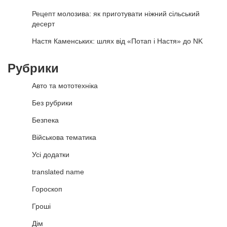
Рецепт молозива: як приготувати ніжний сільський
десерт
Настя Каменських: шлях від «Потап і Настя» до NK
Рубрики
Авто та мототехніка
Без рубрики
Безпека
Військова тематика
Усі додатки
translated name
Гороскоп
Гроші
Дім