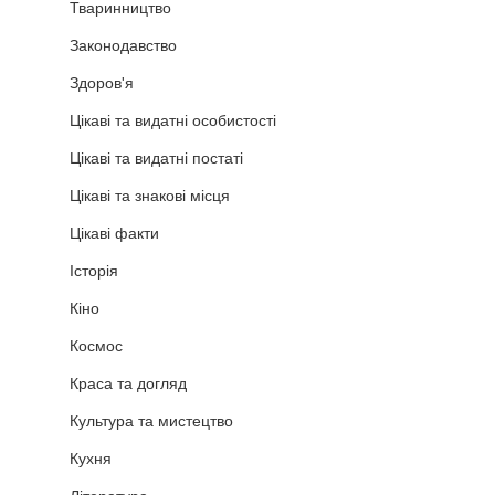
Тваринництво
Законодавство
Здоров'я
Цікаві та видатні особистості
Цікаві та видатні постаті
Цікаві та знакові місця
Цікаві факти
Історія
Кіно
Космос
Краса та догляд
Культура та мистецтво
Кухня