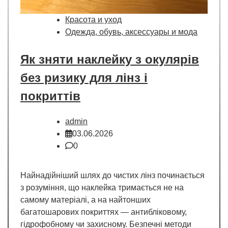
Красота и уход
Одежда, обувь, аксессуары и мода
Як зняти наклейку з окулярів
без ризику для лінз і
покриттів
admin
03.06.2026
0
Найнадійніший шлях до чистих лінз починається
з розуміння, що наклейка тримається не на
самому матеріалі, а на найтонших
багатошарових покриттях — антибліковому,
гідрофобному чи захисному. Безпечні методи