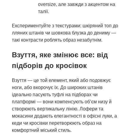
oversize, але завжди з акцентом на
талії.
Експериментуйте з текстурами: шкіряний топ до
лляних штанів чи шовкова блузка до дениму —
такі контрасти роблять образ незабутнім.
Взуття, яке змінює все: від
підборів до кросівок
Взуття — це той елемент, який або подовжує
ноги, або вкорочує їх. До широких штанів
ідеально пасують туфлі на підборах чи
платформі — вони компенсують об’єм низу й
створюють вертикальну лінію. Лофери та
мокасини додають елегантності в офісні луки, а
кеди чи кросівки перетворюють образ на
комфортний міський стиль.