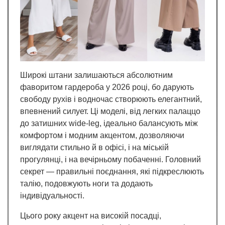
Широкі штани залишаються абсолютним
фаворитом гардероба у 2026 році, бо дарують
свободу рухів і водночас створюють елегантний,
впевнений силует. Ці моделі, від легких палаццо
до затишних wide-leg, ідеально балансують між
комфортом і модним акцентом, дозволяючи
виглядати стильно й в офісі, і на міській
прогулянці, і на вечірньому побаченні. Головний
секрет — правильні поєднання, які підкреслюють
талію, подовжують ноги та додають
індивідуальності.
Цього року акцент на високій посадці,