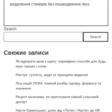
видалення стикерів без пошкодження лінз.
Search
Search
Свежие записи
Як відіпрати кров з одягу: перевірені способи для будь-
яких тканин і плям
Наступ: сутність, види та принципи ведення
Ліга націй УЄФА: повний розбір турніру, формату та
значення
Рецепт молозива: як приготувати ніжний сільський
десерт
Настя Каменських: шлях від «Потап і Настя» до NK