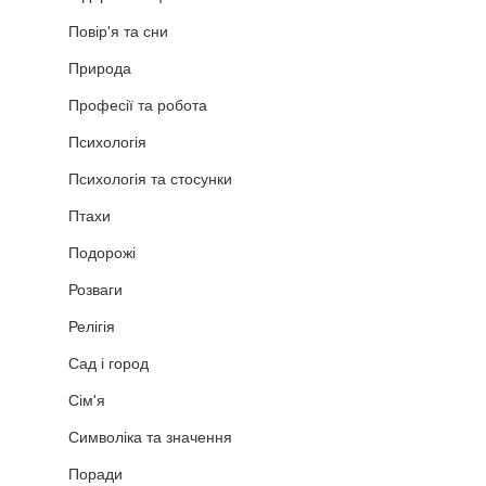
Повір'я та сни
Природа
Професії та робота
Психологія
Психологія та стосунки
Птахи
Подорожі
Розваги
Релігія
Сад і город
Сім'я
Символіка та значення
Поради