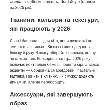
стилістів із Stockmann.ru та BurdaStyle (станом
на 2026 рік).
Тканини, кольори та текстури,
які працюють у 2026
Льон і бавовна — для літа, вони дихають і не
зминаються сильно. Віскоза і шовк додають
блиску й руху. Взимку обирайте кашемір, вовну
чи м’який твід. Кольорова палітра 2026 року
включає нейтральні бежеві, чорні та сірі, а також
акцентні — бордовий, смарагдовий і пастельні
відтінки. Принти в клітинку чи смужку додають
динаміки, але не переборщіть.
Аксессуари, які завершують
образ