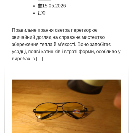
15.05.2026
0
Правильне прання светра перетворює
звичайний догляд на справжнє мистецтво
збереження тепла й м’якості. Воно запобігає
усадці, появі катишків і втраті форми, особливо у
виробах із […]