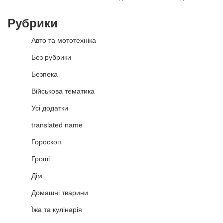
Рубрики
Авто та мототехніка
Без рубрики
Безпека
Військова тематика
Усі додатки
translated name
Гороскоп
Гроші
Дім
Домашні тварини
Їжа та кулінарія