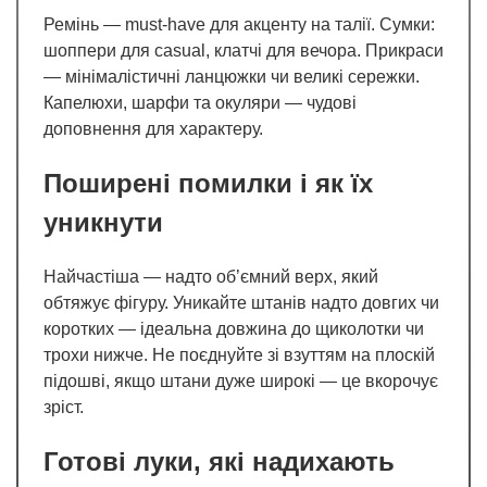
Ремінь — must-have для акценту на талії. Сумки:
шоппери для casual, клатчі для вечора. Прикраси
— мінімалістичні ланцюжки чи великі сережки.
Капелюхи, шарфи та окуляри — чудові
доповнення для характеру.
Поширені помилки і як їх
уникнути
Найчастіша — надто об’ємний верх, який
обтяжує фігуру. Уникайте штанів надто довгих чи
коротких — ідеальна довжина до щиколотки чи
трохи нижче. Не поєднуйте зі взуттям на плоскій
підошві, якщо штани дуже широкі — це вкорочує
зріст.
Готові луки, які надихають