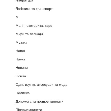
Література
Логістика та транспорт
М
Магія, езотерика, таро
Міфи та легенди
Музика
Напої
Наука
Новини
Освіта
Одяг, взуття, аксесуари та мода
Політика
Допомога та грошові виплати
Підприємництво