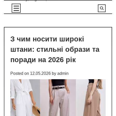
Skip
to
content
З чим носити широкі
штани: стильні образи та
поради на 2026 рік
Posted on
12.05.2026
by
admin