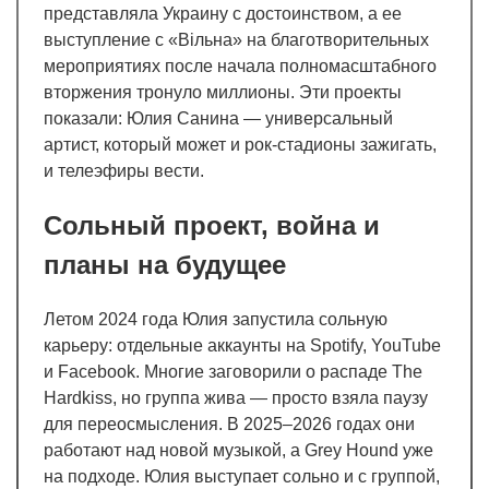
представляла Украину с достоинством, а ее
выступление с «Вільна» на благотворительных
мероприятиях после начала полномасштабного
вторжения тронуло миллионы. Эти проекты
показали: Юлия Санина — универсальный
артист, который может и рок-стадионы зажигать,
и телеэфиры вести.
Сольный проект, война и
планы на будущее
Летом 2024 года Юлия запустила сольную
карьеру: отдельные аккаунты на Spotify, YouTube
и Facebook. Многие заговорили о распаде The
Hardkiss, но группа жива — просто взяла паузу
для переосмысления. В 2025–2026 годах они
работают над новой музыкой, а Grey Hound уже
на подходе. Юлия выступает сольно и с группой,