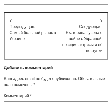
Навигация
Предыдущая:
Следующая:
по
Самый большой рынок в
Екатерина Гусева о
записям
Украине
войне с Украиной:
позиция актрисы и её
поступки
Добавить комментарий
Ваш адрес email не будет опубликован.
Обязательные
поля помечены
*
Комментарий
*