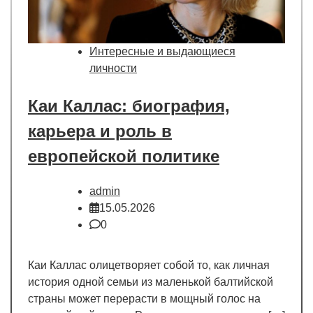
Интересные и выдающиеся
личности
Каи Каллас: биография,
карьера и роль в
европейской политике
admin
15.05.2026
0
Каи Каллас олицетворяет собой то, как личная
история одной семьи из маленькой балтийской
страны может перерасти в мощный голос на