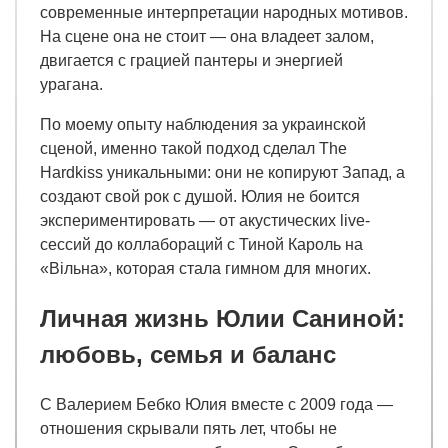
современные интерпретации народных мотивов.
На сцене она не стоит — она владеет залом,
двигается с грацией пантеры и энергией
урагана.
По моему опыту наблюдения за украинской
сценой, именно такой подход сделал The
Hardkiss уникальными: они не копируют Запад, а
создают свой рок с душой. Юлия не боится
экспериментировать — от акустических live-
сессий до коллабораций с Тиной Кароль на
«Вільна», которая стала гимном для многих.
Личная жизнь Юлии Саниной:
любовь, семья и баланс
С Валерием Бебко Юлия вместе с 2009 года —
отношения скрывали пять лет, чтобы не