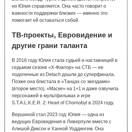
но Юлия справляется. Она часто говорит о
важности поддержки близких — именно это
помогает ей оставаться собой.
ТВ-проекты, Евровидение и
другие грани таланта
В 2016 году Юлия стала судьей и наставницей в
седьмом сезоне «X-Фактор» на СТБ — ее
подопечные из Detach дошли до суперфинала.
Позже она блистала в «Танцах со звездами»
(второе место), «Маске» на 1+1 и даже озвучила
персонажей в мультфильмах и игре
S.T.A.L.K.E.R. 2: Heart of Chornobyl в 2024 году.
Вершиной стал 2023 год: Юлия — одна из
ведущих Евровидения в Ливерпуле вместе с
Алишой Диксон и Ханной Уоддингем. Она