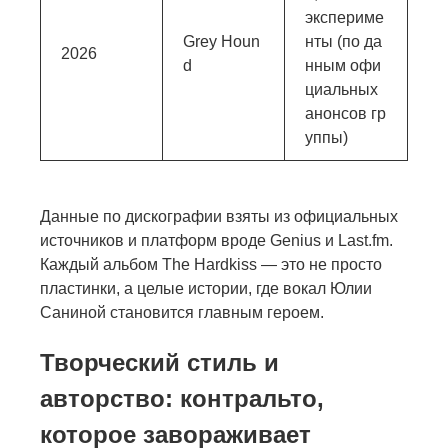
экспериме
Grey Houn
нты (по да
2026
d
нным офи
циальных
анонсов гр
уппы)
Данные по дискографии взяты из официальных
источников и платформ вроде Genius и Last.fm.
Каждый альбом The Hardkiss — это не просто
пластинки, а целые истории, где вокал Юлии
Саниной становится главным героем.
Творческий стиль и
авторство: контральто,
которое завораживает