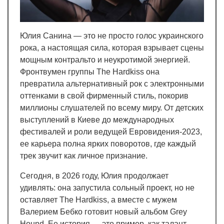
Юлия Санина — это не просто голос украинского
рока, а настоящая сила, которая взрывает сцены
мощным контральто и неукротимой энергией.
Фронтвумен группы The Hardkiss она
превратила альтернативный рок с электронными
оттенками в свой фирменный стиль, покорив
миллионы слушателей по всему миру. От детских
выступлений в Киеве до международных
фестивалей и роли ведущей Евровидения-2023,
ее карьера полна ярких поворотов, где каждый
трек звучит как личное признание.
Сегодня, в 2026 году, Юлия продолжает
удивлять: она запустила сольный проект, но не
оставляет The Hardkiss, а вместе с мужем
Валерием Бебко готовит новый альбом Grey
Hound. Ее история — это пример, как талант,