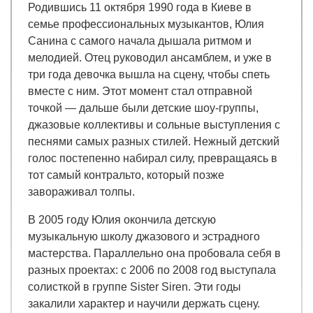
Родившись 11 октября 1990 года в Киеве в
семье профессиональных музыкантов, Юлия
Санина с самого начала дышала ритмом и
мелодией. Отец руководил ансамблем, и уже в
три года девочка вышла на сцену, чтобы спеть
вместе с ним. Этот момент стал отправной
точкой — дальше были детские шоу-группы,
джазовые коллективы и сольные выступления с
песнями самых разных стилей. Нежный детский
голос постепенно набирал силу, превращаясь в
тот самый контральто, который позже
завораживал толпы.
В 2005 году Юлия окончила детскую
музыкальную школу джазового и эстрадного
мастерства. Параллельно она пробовала себя в
разных проектах: с 2006 по 2008 год выступала
солисткой в группе Sister Siren. Эти годы
закалили характер и научили держать сцену.