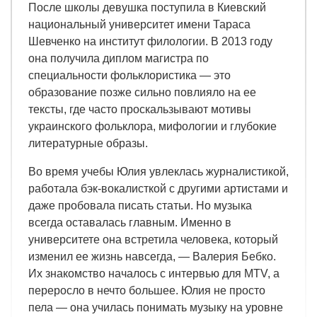
После школы девушка поступила в Киевский
национальный университет имени Тараса
Шевченко на институт филологии. В 2013 году
она получила диплом магистра по
специальности фольклористика — это
образование позже сильно повлияло на ее
тексты, где часто проскальзывают мотивы
украинского фольклора, мифологии и глубокие
литературные образы.
Во время учебы Юлия увлеклась журналистикой,
работала бэк-вокалисткой с другими артистами и
даже пробовала писать статьи. Но музыка
всегда оставалась главным. Именно в
университете она встретила человека, который
изменил ее жизнь навсегда, — Валерия Бебко.
Их знакомство началось с интервью для MTV, а
переросло в нечто большее. Юлия не просто
пела — она училась понимать музыку на уровне