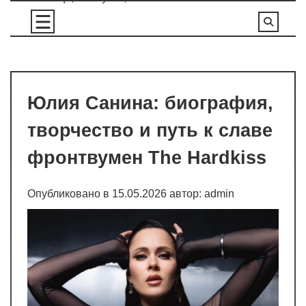
Перейти
к
содержимому
Юлия Санина: биография,
творчество и путь к славе
фронтвумен The Hardkiss
Опубликовано в
15.05.2026
автор:
admin