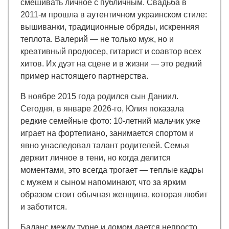
смешивать личное с публичным. Свадьба в
2011-м прошла в аутентичном украинском стиле:
вышиванки, традиционные обряды, искренняя
теплота. Валерий — не только муж, но и
креативный продюсер, гитарист и соавтор всех
хитов. Их дуэт на сцене и в жизни — это редкий
пример настоящего партнерства.
В ноябре 2015 года родился сын Даниил.
Сегодня, в январе 2026-го, Юлия показала
редкие семейные фото: 10-летний мальчик уже
играет на фортепиано, занимается спортом и
явно унаследовал талант родителей. Семья
держит личное в тени, но когда делится
моментами, это всегда трогает — теплые кадры
с мужем и сыном напоминают, что за ярким
образом стоит обычная женщина, которая любит
и заботится.
Баланс между турне и домом дается непросто,