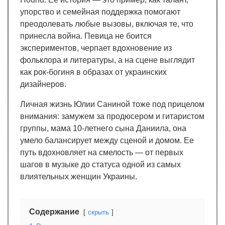
упорство и семейная поддержка помогают
преодолевать любые вызовы, включая те, что
принесла война. Певица не боится
экспериментов, черпает вдохновение из
фольклора и литературы, а на сцене выглядит
как рок-богиня в образах от украинских
дизайнеров.
Личная жизнь Юлии Саниной тоже под прицелом
внимания: замужем за продюсером и гитаристом
группы, мама 10-летнего сына Даниила, она
умело балансирует между сценой и домом. Ее
путь вдохновляет на смелость — от первых
шагов в музыке до статуса одной из самых
влиятельных женщин Украины.
Содержание
скрыть