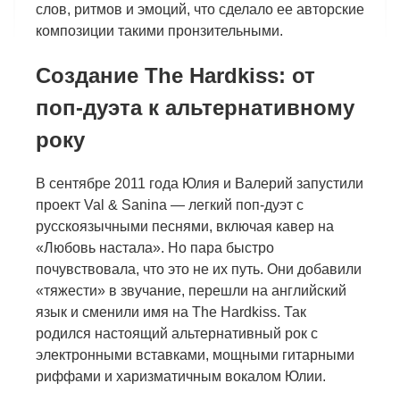
слов, ритмов и эмоций, что сделало ее авторские
композиции такими пронзительными.
Создание The Hardkiss: от
поп-дуэта к альтернативному
року
В сентябре 2011 года Юлия и Валерий запустили
проект Val & Sanina — легкий поп-дуэт с
русскоязычными песнями, включая кавер на
«Любовь настала». Но пара быстро
почувствовала, что это не их путь. Они добавили
«тяжести» в звучание, перешли на английский
язык и сменили имя на The Hardkiss. Так
родился настоящий альтернативный рок с
электронными вставками, мощными гитарными
риффами и харизматичным вокалом Юлии.