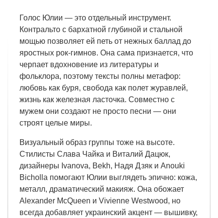
Голос Юлии — это отдельный инструмент.
Контральто с бархатной глубиной и стальной
мощью позволяет ей петь от нежных баллад до
яростных рок-гимнов. Она сама признается, что
черпает вдохновение из литературы и
фольклора, поэтому тексты полны метафор:
любовь как буря, свобода как полет журавлей,
жизнь как железная ласточка. Совместно с
мужем они создают не просто песни — они
строят целые миры.
Визуальный образ группы тоже на высоте.
Стилисты Слава Чайка и Виталий Дацюк,
дизайнеры Ivanova, Bekh, Надя Дзяк и Anouki
Bicholla помогают Юлии выглядеть эпично: кожа,
металл, драматический макияж. Она обожает
Alexander McQueen и Vivienne Westwood, но
всегда добавляет украинский акцент — вышивку,