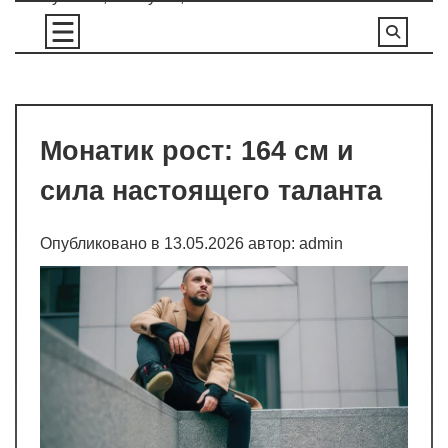
Перейти
к
содержимому
Монатик рост: 164 см и
сила настоящего таланта
Опубликовано в
13.05.2026
автор:
admin