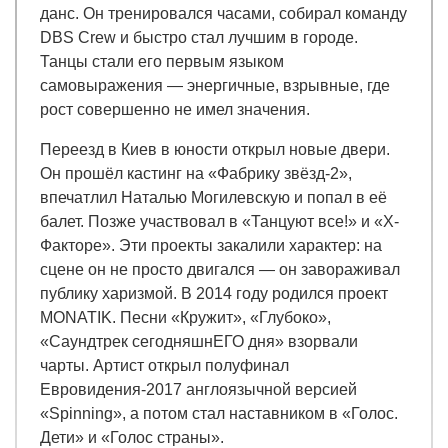
данс. Он тренировался часами, собирал команду
DBS Crew и быстро стал лучшим в городе.
Танцы стали его первым языком
самовыражения — энергичные, взрывные, где
рост совершенно не имел значения.
Переезд в Киев в юности открыл новые двери.
Он прошёл кастинг на «Фабрику звёзд-2»,
впечатлил Наталью Могилевскую и попал в её
балет. Позже участвовал в «Танцуют все!» и «Х-
Факторе». Эти проекты закалили характер: на
сцене он не просто двигался — он завораживал
публику харизмой. В 2014 году родился проект
MONATIK. Песни «Кружит», «Глубоко»,
«Саундтрек сегодняшнЕГО дня» взорвали
чарты. Артист открыл полуфинал
Евровидения-2017 англоязычной версией
«Spinning», а потом стал наставником в «Голос.
Дети» и «Голос страны».