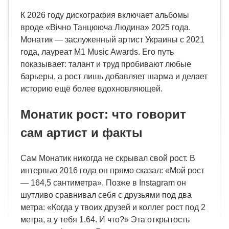
К 2026 году дискография включает альбомы
вроде «Вічно Танцююча Людина» 2025 года.
Монатик — заслуженный артист Украины с 2021
года, лауреат M1 Music Awards. Его путь
показывает: талант и труд пробивают любые
барьеры, а рост лишь добавляет шарма и делает
историю ещё более вдохновляющей.
Монатик рост: что говорит
сам артист и факты
Сам Монатик никогда не скрывал свой рост. В
интервью 2016 года он прямо сказал: «Мой рост
— 164,5 сантиметра». Позже в Instagram он
шутливо сравнивал себя с друзьями под два
метра: «Когда у твоих друзей и коллег рост под 2
метра, а у тебя 1.64. И что?» Эта открытость