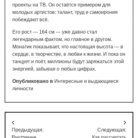
проекты на ТВ. Он остаётся примером для
молодых артистов: талант, труд и самоирония
побеждают всё.
Его рост — 164 см — уже давно стал
легендарным фактом, но главное в другом.
Монатик показывает, что настоящая высота — в
сердце, в творчестве, в любви к жизни. И пока он
танцует и поёт, миллионы будут заряжаться этой
энергией, забывая о любых цифрах.
Опубликовано в
Интересные и выдающиеся
личности
Навигация
Предыдущая:
Следующая:
по
Внутренне
Как рассчитать