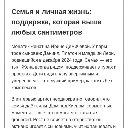
Семья и личная жизнь:
поддержка, которая выше
любых сантиметров
Монатик женат на Ирине Демичевой. У пары
трое сыновей: Даниил, Платон и младший Леон,
родившийся в декабре 2024 года. Семья — его
тыл. Жена всегда рядом, поддерживает в турах и
проектах. Дети видят папу энергичным и
уверенным — это лучший пример, как жить без
комплексов.
В интервью артист неоднократно говорил, что
семья даёт силы. Дом под Киевом, совместные
моменты — всё это помогает оставаться
grounded. Рост не влияет на отцовство: он
активно играет с сыновьями, учит их танцевать и