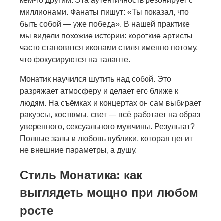
кем-то другим. Эта аутентичность резонирует с
миллионами. Фанаты пишут: «Ты показал, что
быть собой — уже победа». В нашей практике
мы видели похожие истории: короткие артисты
часто становятся иконами стиля именно потому,
что фокусируются на таланте.
Монатик научился шутить над собой. Это
разряжает атмосферу и делает его ближе к
людям. На съёмках и концертах он сам выбирает
ракурсы, костюмы, свет — всё работает на образ
уверенного, сексуального мужчины. Результат?
Полные залы и любовь публики, которая ценит
не внешние параметры, а душу.
Стиль Монатика: как
выглядеть мощно при любом
росте