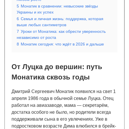
5
Монатик в сравнении: невысокие звёзды
Украины и их успех
6
Семья и личная жизнь: поддержка, которая
выше любых сантиметров
7
Уроки от Монатика: как обрести уверенность
независимо от роста
8
Монатик сегодня: что ждёт в 2026 и дальше
От Луцка до вершин: путь
Монатика сквозь годы
Дмитрий Сергеевич Монатик появился на свет 1
апреля 1986 года в обычной семье Луцка. Отец
работал на авиазаводе, мама — секретарём,
достатка особого не было, но родители всегда
поддерживали сына в его увлечениях. Уже в
подростковом возрасте Дима влюбился в брейк-