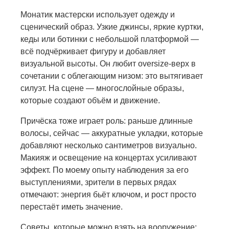
Монатик мастерски использует одежду и
сценический образ. Узкие джинсы, яркие куртки,
кеды или ботинки с небольшой платформой —
всё подчёркивает фигуру и добавляет
визуальной высоты. Он любит oversize-верх в
сочетании с облегающим низом: это вытягивает
силуэт. На сцене — многослойные образы,
которые создают объём и движение.
Причёска тоже играет роль: раньше длинные
волосы, сейчас — аккуратные укладки, которые
добавляют несколько сантиметров визуально.
Макияж и освещение на концертах усиливают
эффект. По моему опыту наблюдения за его
выступлениями, зрители в первых рядах
отмечают: энергия бьёт ключом, и рост просто
перестаёт иметь значение.
Советы, которые можно взять на вооружение: