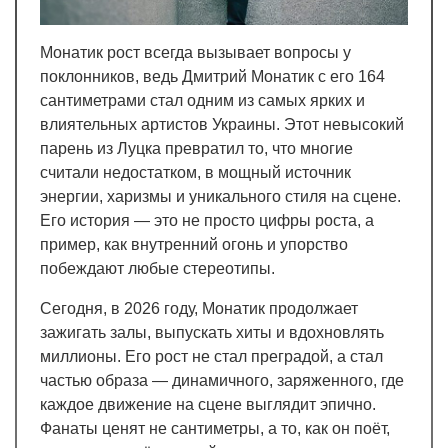
Монатик рост всегда вызывает вопросы у
поклонников, ведь Дмитрий Монатик с его 164
сантиметрами стал одним из самых ярких и
влиятельных артистов Украины. Этот невысокий
парень из Луцка превратил то, что многие
считали недостатком, в мощный источник
энергии, харизмы и уникального стиля на сцене.
Его история — это не просто цифры роста, а
пример, как внутренний огонь и упорство
побеждают любые стереотипы.
Сегодня, в 2026 году, Монатик продолжает
зажигать залы, выпускать хиты и вдохновлять
миллионы. Его рост не стал преградой, а стал
частью образа — динамичного, заряженного, где
каждое движение на сцене выглядит эпично.
Фанаты ценят не сантиметры, а то, как он поёт,