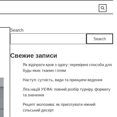
Search
Search
Свежие записи
Як відіпрати кров з одягу: перевірені способи для
будь-яких тканин і плям
Наступ: сутність, види та принципи ведення
Ліга націй УЄФА: повний розбір турніру, формату
та значення
Рецепт молозива: як приготувати ніжний
сільський десерт