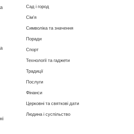
Сад і город
та
Сім'я
Символіка та значення
Поради
на
Спорт
Технології та гаджети
Традиції
Послуги
Фінанси
Церковні та святкові дати
Людина і суспільство
ні