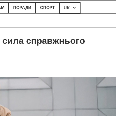
АМ
ПОРАДИ
СПОРТ
UK
 і сила справжнього