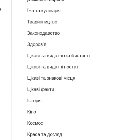
в
Їжа та кулінарія
Тваринництво
Законодавство
Здоров'я
Цікаві та видатні особистості
Цікаві та видатні постаті
Цікаві та знакові місця
Цікаві факти
Історія
Кіно
Космос
Краса та догляд