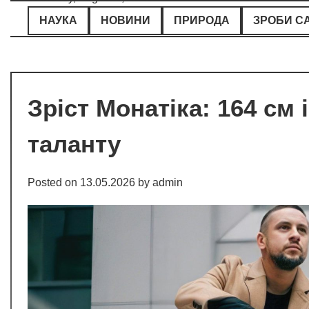
Skip
НАУКА
НОВИНИ
ПРИРОДА
ЗРОБИ С
to
content
Зріст Монатіка: 164 см
таланту
Posted on
13.05.2026
by
admin