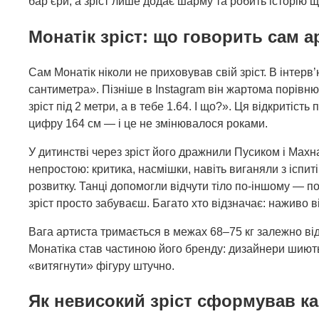
бар’єри, а зріст лише додає шарму та робить історію
Монатік зріст: що говорить сам а
Сам Монатік ніколи не приховував свій зріст. В інтерв’
сантиметра». Пізніше в Instagram він жартома порівнюв
зріст під 2 метри, а в тебе 1.64. І що?». Ця відкритіс
цифру 164 см — і це не змінювалося роками.
У дитинстві через зріст його дражнили Пусиком і Махн
непростою: критика, насмішки, навіть виганяли з іспит
розвитку. Танці допомогли відчути тіло по-іншому — п
зріст просто забуваєш. Багато хто відзначає: наживо в
Вага артиста тримається в межах 68–75 кг залежно від
Монатіка став частиною його бренду: дизайнери шиють
«витягнути» фігуру штучно.
Як невисокий зріст сформував ка