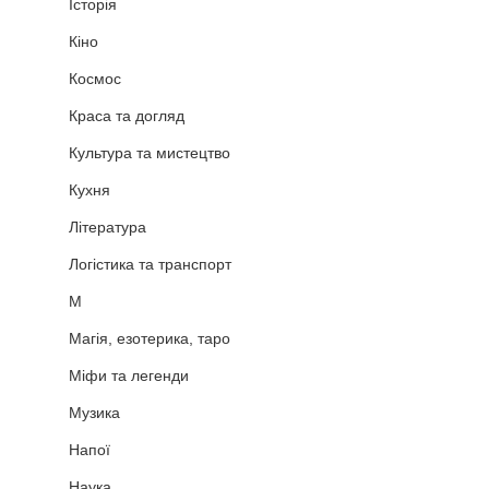
Історія
Кіно
Космос
Краса та догляд
Культура та мистецтво
Кухня
Література
Логістика та транспорт
М
Магія, езотерика, таро
Міфи та легенди
Музика
Напої
Наука