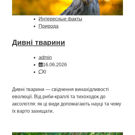
Интересные факты
Природа
Дивні тварини
admin
16.06.2026
0
Дивні тварини — свідчення винахідливості
еволюції. Від риби-краплі та тихоходок до
аксолотля: як ці види допомагають науці та чому
їх варто захищати.