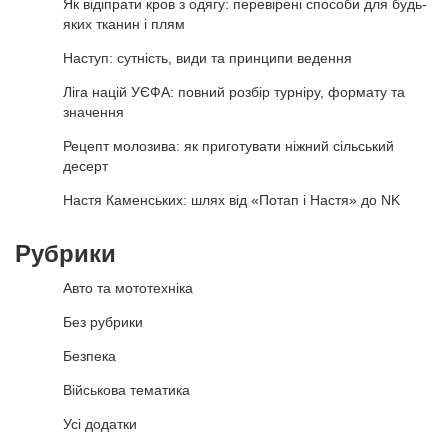
Як відіпрати кров з одягу: перевірені способи для будь-
яких тканин і плям
Наступ: сутність, види та принципи ведення
Ліга націй УЄФА: повний розбір турніру, формату та
значення
Рецепт молозива: як приготувати ніжний сільський
десерт
Настя Каменських: шлях від «Потап і Настя» до NK
Рубрики
Авто та мототехніка
Без рубрики
Безпека
Військова тематика
Усі додатки