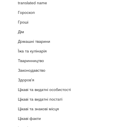
translated name
Гороскоп
Гроші
Дім
Домашні тварини
Їжа та кулінарія
Тваринництво
Законодавство
Здоров'я
Цікаві та видатні особистості
Цікаві та видатні постаті
Цікаві та знакові місця
Цікаві факти