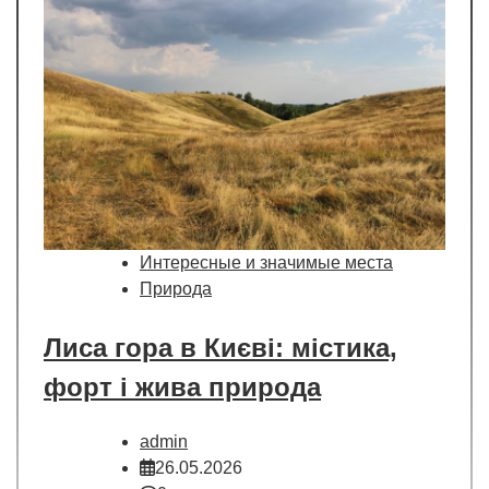
Интересные и значимые места
Природа
Лиса гора в Києві: містика,
форт і жива природа
admin
26.05.2026