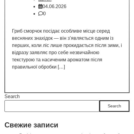
04.06.2026
0
Гриб сморчок посідає особливе місце серед
весняних знахідок — він з’являється одним із
перших, коли ліс лише прокидається після зими, і
відразу заявляє про себе незвичайною
текстурою та насиченим ароматом після
правильної обробки […]
Search
Search
Свежие записи