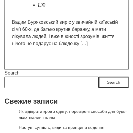
0
Вадим Буряковський виріс у звичайній київській
сім’ї 60-х, де батько крутив баранку, а мати
лікувала людей, і вже в юності зрозумів: життя
нічого не подарує на блюдечку […]
Search
Search
Свежие записи
Як відіпрати кров з одягу: перевірені способи для будь-
яких тканин і плям
Наступ: сутність, види та принципи ведення