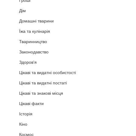
Гроші
Дім
Домашні тварини
Їжа та кулінарія
Тваринництво
Законодавство
Здоров'я
Цікаві та видатні особистості
Цікаві та видатні постаті
Цікаві та знакові місця
Цікаві факти
Історія
Кіно
Космос