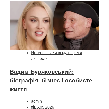
Интересные и выдающиеся
личности
Вадим Буряковський:
біографія, бізнес і особисте
життя
admin
15.05.2026