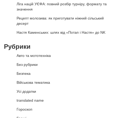
Ліга націй УЄФА: повний розбір турніру, формату та
значення
Рецепт молозива: як приготувати ніжний сільський
десерт
Настя Каменських: шлях від «Потап і Настя» до NK
Рубрики
Авто та мототехніка
Без рубрики
Безпека
Військова тематика
Усі додатки
translated name
Гороскоп