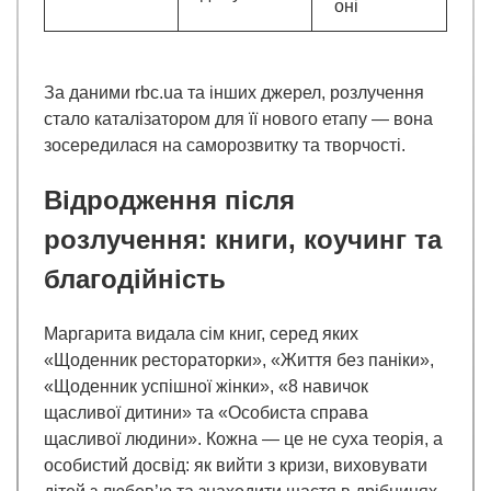
оні
За даними rbc.ua та інших джерел, розлучення
стало каталізатором для її нового етапу — вона
зосередилася на саморозвитку та творчості.
Відродження після
розлучення: книги, коучинг та
благодійність
Маргарита видала сім книг, серед яких
«Щоденник рестораторки», «Життя без паніки»,
«Щоденник успішної жінки», «8 навичок
щасливої дитини» та «Особиста справа
щасливої людини». Кожна — це не суха теорія, а
особистий досвід: як вийти з кризи, виховувати