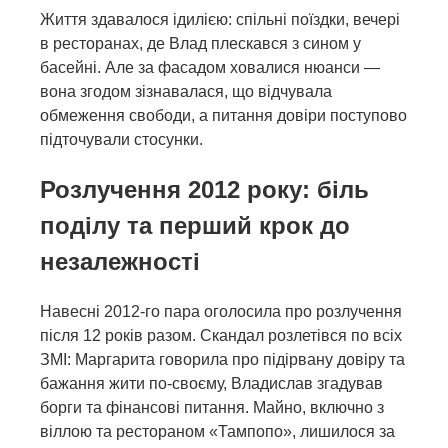
Життя здавалося ідилією: спільні поїздки, вечері
в ресторанах, де Влад плескався з сином у
басейні. Але за фасадом ховалися нюанси —
вона згодом зізнавалася, що відчувала
обмеження свободи, а питання довіри поступово
підточували стосунки.
Розлучення 2012 року: біль
поділу та перший крок до
незалежності
Навесні 2012-го пара оголосила про розлучення
після 12 років разом. Скандал розлетівся по всіх
ЗМІ: Маргарита говорила про підірвану довіру та
бажання жити по-своєму, Владислав згадував
борги та фінансові питання. Майно, включно з
віллою та рестораном «Тампопо», лишилося за