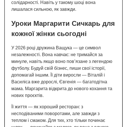
солідарності. Навіть у такому шоці вона
лишалася сильною, як завжди.
Уроки Маргарити Сичкарь для
кожної жінки сьогодні
У 2026 році дружина Ващука — це символ
незалежності. Вона навчає: не тримайся за
минуле, навіть якщо воно пов’язане з легендою
футболу. Будуй свій бізнес, пиши свої історії,
допомагай іншим. Її діти виросли — Віталій і
Василіса вже дорослі, Євгенія — багатодітна
мама. Маргарита відкрита до нового кохання та
нових проєктів.
Її життя — як хороший ресторан: з
несподіваними поворотами, але завжди з
теплом і смаком. Для тих, хто тільки починає