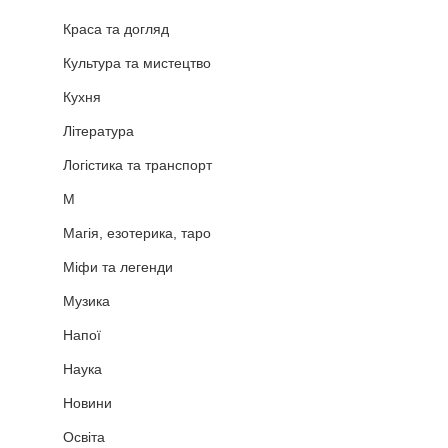
Краса та догляд
Культура та мистецтво
Кухня
Література
Логістика та транспорт
М
Магія, езотерика, таро
Міфи та легенди
Музика
Напої
Наука
Новини
Освіта