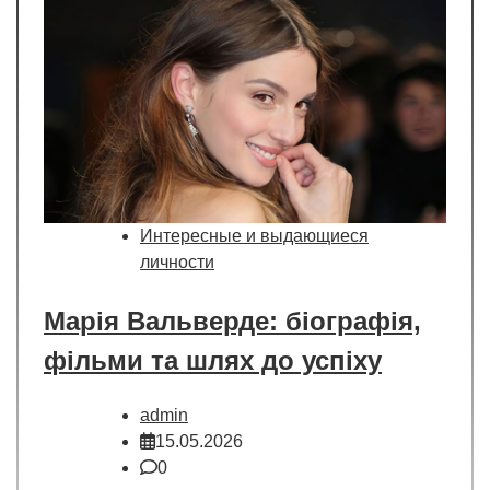
Интересные и выдающиеся
личности
Марія Вальверде: біографія,
фільми та шлях до успіху
admin
15.05.2026
0