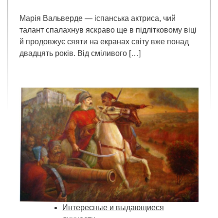
Марія Вальверде — іспанська актриса, чий
талант спалахнув яскраво ще в підлітковому віці
й продовжує сяяти на екранах світу вже понад
двадцять років. Від сміливого […]
Интересные и выдающиеся