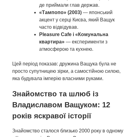
де приймали глав держав.
«Тампопо» (2003)
— японський
акцент у серці Києва, який Ващук
часто відвідував.
Pleasure Cafe і «Комунальна
квартира»
— експерименти з
атмосферою та кухнею.
Цей період показав: дружина Ващука була не
просто супутницею зірки, а самостійною силою,
яка будувала імперію власними руками.
Знайомство та шлюб із
Владиславом Ващуком: 12
років яскравої історії
Знайомство сталося близько 2000 року в одному