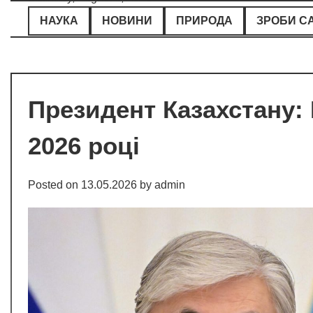
Skip
НАУКА
НОВИНИ
ПРИРОДА
ЗРОБИ С
to
content
Президент Казахстану:
2026 році
Posted on
13.05.2026
by
admin