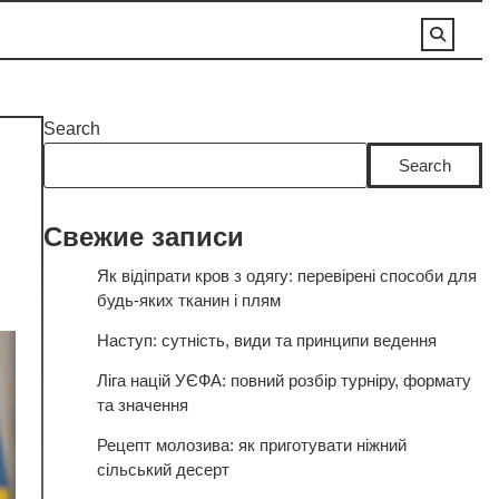
Search
Search
Свежие записи
Як відіпрати кров з одягу: перевірені способи для
будь-яких тканин і плям
Наступ: сутність, види та принципи ведення
Ліга націй УЄФА: повний розбір турніру, формату
та значення
Рецепт молозива: як приготувати ніжний
сільський десерт