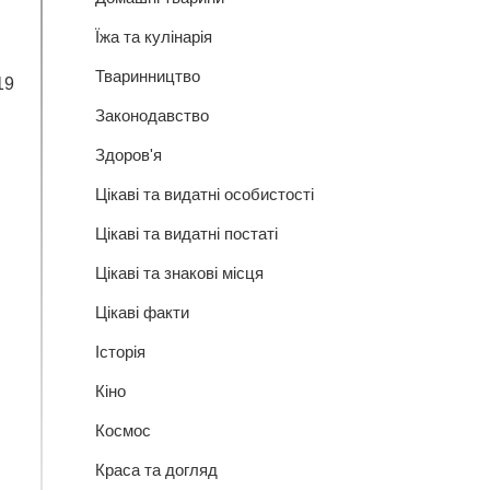
Їжа та кулінарія
Тваринництво
19
Законодавство
Здоров'я
Цікаві та видатні особистості
Цікаві та видатні постаті
Цікаві та знакові місця
Цікаві факти
Історія
Кіно
Космос
Краса та догляд