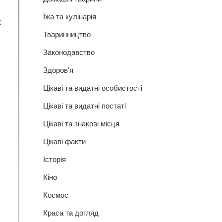
Їжа та кулінарія
х
Тваринництво
Законодавство
Здоров'я
Цікаві та видатні особистості
Цікаві та видатні постаті
Цікаві та знакові місця
Цікаві факти
Історія
Кіно
Космос
Краса та догляд