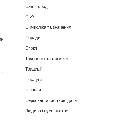
Сад і город
Сім'я
Символіка та значення
Поради
ий
Спорт
Технології та гаджети
Традиції
 з
Послуги
Фінанси
Церковні та святкові дати
Людина і суспільство