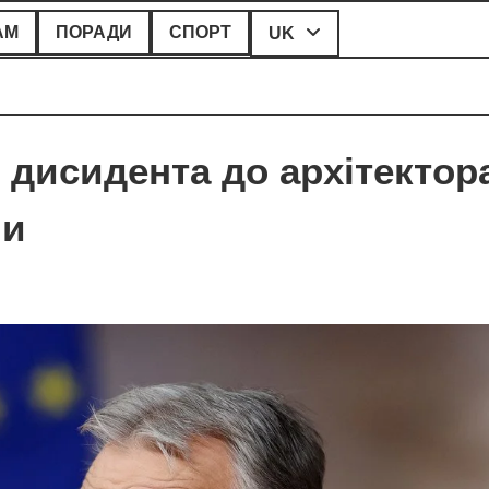
АМ
ПОРАДИ
СПОРТ
UK
 дисидента до архітектор
ни