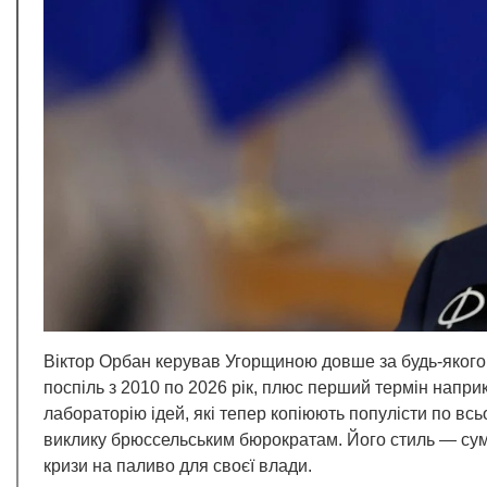
Віктор Орбан керував Угорщиною довше за будь-якого 
поспіль з 2010 по 2026 рік, плюс перший термін напри
лабораторію ідей, які тепер копіюють популісти по всь
виклику брюссельським бюрократам. Його стиль — сумі
кризи на паливо для своєї влади.