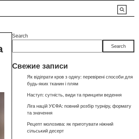
Search
а
Search
Свежие записи
Як відіпрати кров з одягу: перевірені способи для
будь-яких тканин і плям
Наступ: сутність, види та принципи ведення
Ліга націй УЄФА: повний розбір турніру, формату
та значення
Рецепт молозива: як приготувати ніжний
сільський десерт